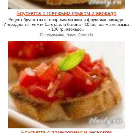
Брускетта с говяжьим языком и авокадо
Рецепт брускетты с отварным языком и фруктами авокадо.
Ингредиенты: ломти багета или батона - 10 шт, говяжьего языка
- 100 гр, авокадо..
Итальянские, Язык, Авокадо
Брускетта с помидорами и чесноком