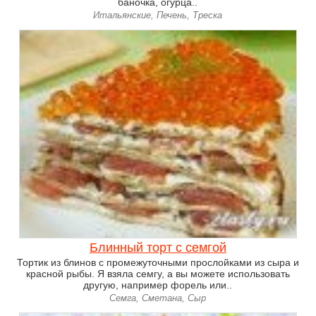
баночка, огурца..
Итальянские, Печень, Треска
Блинный торт с семгой
Тортик из блинов с промежуточными прослойками из сыра и
красной рыбы. Я взяла семгу, а вы можете использовать
другую, например форель или..
Семга, Сметана, Сыр