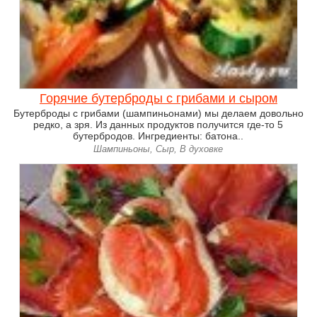
Горячие бутерброды с грибами и сыром
Бутерброды с грибами (шампиньонами) мы делаем довольно
редко, а зря. Из данных продуктов получится где-то 5
бутербродов. Ингредиенты: батона..
Шампиньоны, Сыр, В духовке