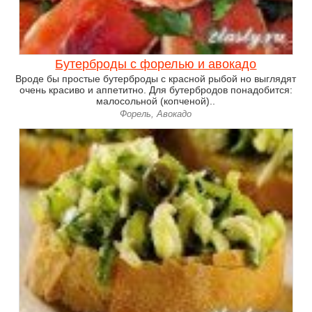
Бутерброды с форелью и авокадо
Вроде бы простые бутерброды с красной рыбой но выглядят
очень красиво и аппетитно. Для бутербродов понадобится:
малосольной (копченой)..
Форель, Авокадо