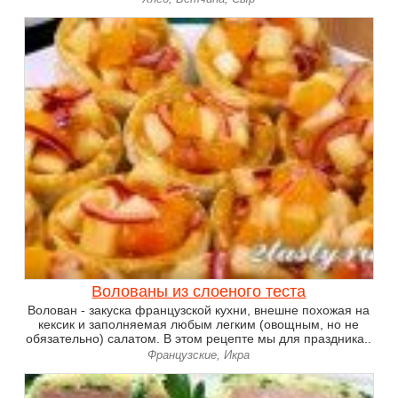
Волованы из слоеного теста
Волован - закуска французской кухни, внешне похожая на
кексик и заполняемая любым легким (овощным, но не
обязательно) салатом. В этом рецепте мы для праздника..
Французские, Икра