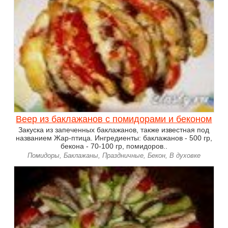
Веер из баклажанов с помидорами и беконом
Закуска из запеченных баклажанов, также известная под
названием Жар-птица. Ингредиенты: баклажанов - 500 гр,
бекона - 70-100 гр, помидоров..
Помидоры, Баклажаны, Праздничные, Бекон, В духовке