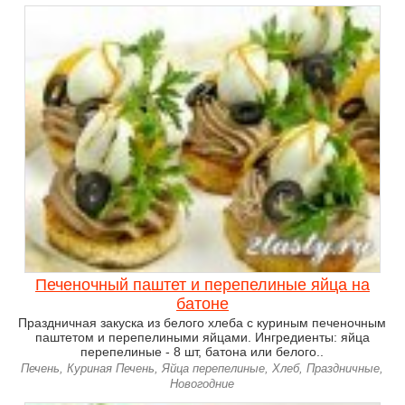
Печеночный паштет и перепелиные яйца на
батоне
Праздничная закуска из белого хлеба с куриным печеночным
паштетом и перепелиными яйцами. Ингредиенты: яйца
перепелиные - 8 шт, батона или белого..
Печень, Куриная Печень, Яйца перепелиные, Хлеб, Праздничные,
Новогодние