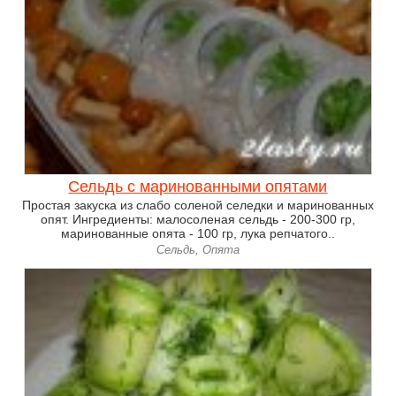
Сельдь с маринованными опятами
Простая закуска из слабо соленой селедки и маринованных
опят. Ингредиенты: малосоленая сельдь - 200-300 гр,
маринованные опята - 100 гр, лука репчатого..
Сельдь, Опята