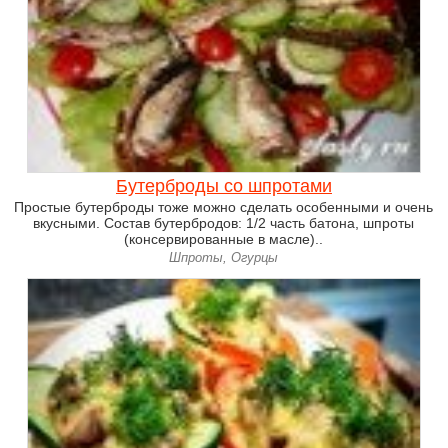
Бутерброды со шпротами
Простые бутерброды тоже можно сделать особенными и очень
вкусными. Состав бутербродов: 1/2 часть батона, шпроты
(консервированные в масле)..
Шпроты, Огурцы