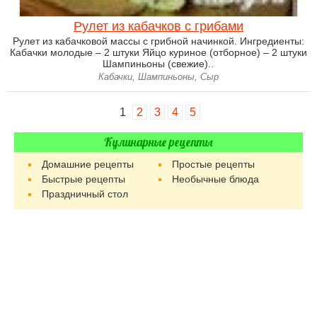
Рулет из кабачков с грибами
Рулет из кабачковой массы с грибной начинкой. Ингредиенты:
Кабачки молодые – 2 штуки Яйцо куриное (отборное) – 2 штуки
Шампиньоны (свежие)..
Кабачки, Шампиньоны, Сыр
1
2
3
4
5
Кулинарные рецепты
Домашние рецепты
Простые рецепты
Быстрые рецепты
Необычные блюда
Праздничный стол