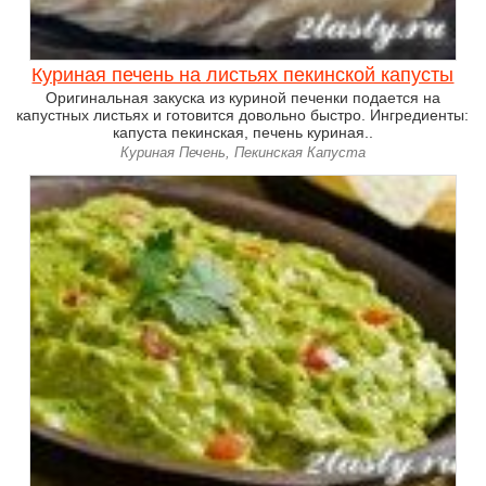
Куриная печень на листьях пекинской капусты
Оригинальная закуска из куриной печенки подается на
капустных листьях и готовится довольно быстро. Ингредиенты:
капуста пекинская, печень куриная..
Куриная Печень, Пекинская Капуста