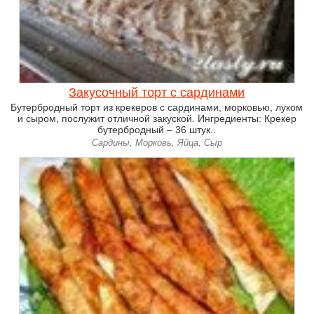
Закусочный торт с сардинами
Бутербродный торт из крекеров с сардинами, морковью, луком
и сыром, послужит отличной закуской. Ингредиенты: Крекер
бутербродный – 36 штук..
Сардины, Морковь, Яйца, Сыр