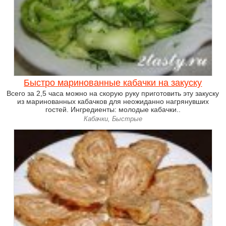
Быстро маринованные кабачки на закуску
Всего за 2,5 часа можно на скорую руку приготовить эту закуску
из маринованных кабачков для неожиданно нагрянувших
гостей. Ингредиенты: молодые кабачки..
Кабачки, Быстрые