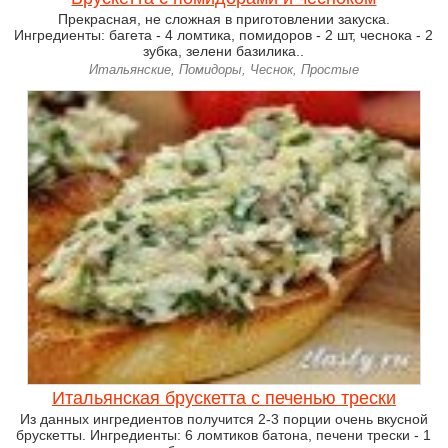
Прекрасная, не сложная в приготовлении закуска.
Ингредиенты: багета - 4 ломтика, помидоров - 2 шт, чеснока - 2
зубка, зелени базилика..
Итальянские, Помидоры, Чеснок, Простые
Итальянская брускетта с печенью трески
Из данных ингредиентов получится 2-3 порции очень вкусной
брускетты. Ингредиенты: 6 ломтиков батона, печени трески - 1