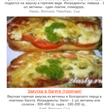
подается на закуску в горячем виде. Ингредиенты: лаваша - 1
шт, ветчины - один ломтик, помидора..
Лаваш, Ветчина, Помидоры, Сыр
Закуска в багете (горячая)
Вкусная горячая закуска из ветчины и болгарского перца в
ломтиках багета. Ингредиенты: багет - 1 шт, ветчины или
сосисок - 300-400 гр, сыра - 180-200 гр,..
Хлеб, Ветчина, Сыр