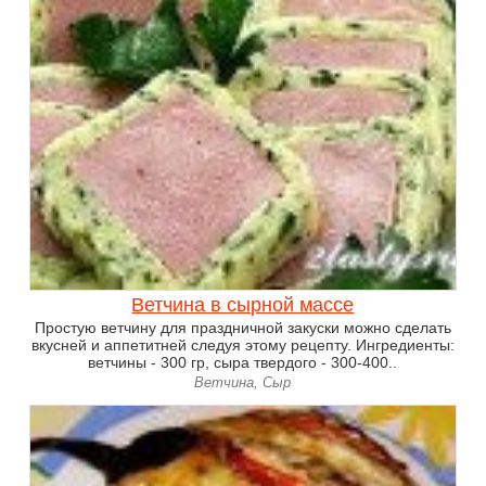
Ветчина в сырной массе
Простую ветчину для праздничной закуски можно сделать
вкусней и аппетитней следуя этому рецепту. Ингредиенты:
ветчины - 300 гр, сыра твердого - 300-400..
Ветчина, Сыр