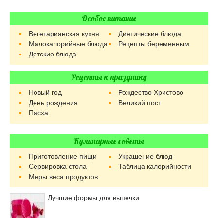
Особое питание
Вегетарианская кухня
Диетические блюда
Малокалорийные блюда
Рецепты беременным
Детские блюда
Рецепты к празднику
Новый год
Рождество Христово
День рождения
Великий пост
Пасха
Кулинарные советы
Приготовление пищи
Украшение блюд
Сервировка стола
Таблица калорийности
Меры веса продуктов
Лучшие формы для выпечки