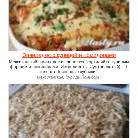
Энчиладос с курицей и помидорами
Мексиканский энчиладос из лепешек (тортилий) с куриным
фаршем и помидорами. Ингредиенты: Лук (репчатый) – 1
головка Чесночные зубчики..
Мексиканские, Курица, Помидоры