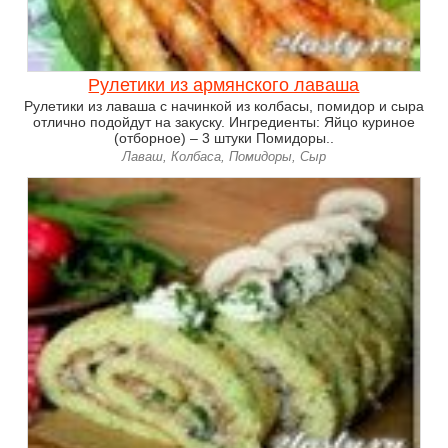
Рулетики из армянского лаваша
Рулетики из лаваша с начинкой из колбасы, помидор и сыра
отлично подойдут на закуску. Ингредиенты: Яйцо куриное
(отборное) – 3 штуки Помидоры..
Лаваш, Колбаса, Помидоры, Сыр