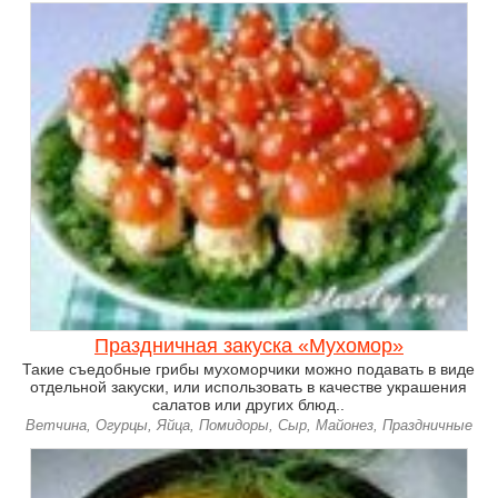
Праздничная закуска «Мухомор»
Такие съедобные грибы мухоморчики можно подавать в виде
отдельной закуски, или использовать в качестве украшения
салатов или других блюд..
Ветчина, Огурцы, Яйца, Помидоры, Сыр, Майонез, Праздничные