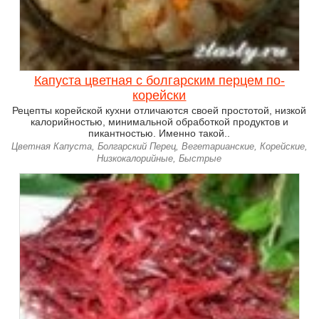
Капуста цветная с болгарским перцем по-
корейски
Рецепты корейской кухни отличаются своей простотой, низкой
калорийностью, минимальной обработкой продуктов и
пикантностью. Именно такой..
Цветная Капуста, Болгарский Перец, Вегетарианские, Корейские,
Низкокалорийные, Быстрые