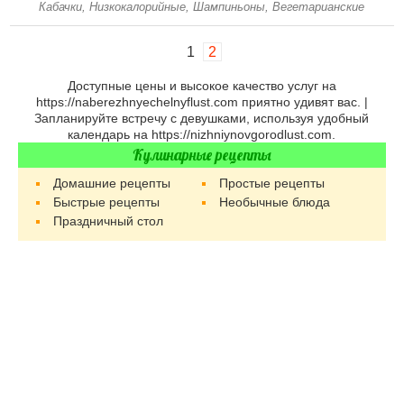
Кабачки, Низкокалорийные, Шампиньоны, Вегетарианские
1
2
Доступные цены и высокое качество услуг на
https://naberezhnyechelnyflust.com
приятно удивят вас. |
Запланируйте встречу с девушками, используя удобный
календарь на
https://nizhniynovgorodlust.com
.
Кулинарные рецепты
Домашние рецепты
Простые рецепты
Быстрые рецепты
Необычные блюда
Праздничный стол