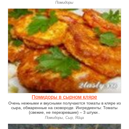
Помидоры
Помидоры в сырном кляре
Очень нежными и вкусными получаются томаты в кляре из
сыра, обжаренные на сковороде. Ингредиенты: Томаты
(свежие, не перезревшие) – 3 штуки..
Помидоры, Сыр, Яйца