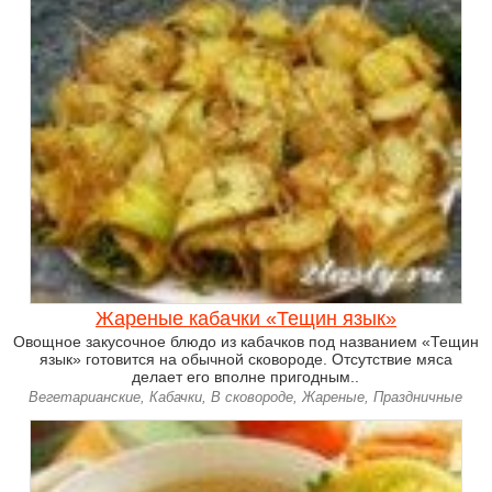
Жареные кабачки «Тещин язык»
Овощное закусочное блюдо из кабачков под названием «Тещин
язык» готовится на обычной сковороде. Отсутствие мяса
делает его вполне пригодным..
Вегетарианские, Кабачки, В сковороде, Жареные, Праздничные