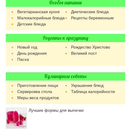
Особое питание
Вегетарианская кухня
Диетические блюда
Малокалорийные блюда
Рецепты беременным
Детские блюда
Рецепты к празднику
Новый год
Рождество Христово
День рождения
Великий пост
Пасха
Кулинарные советы
Приготовление пищи
Украшение блюд
Сервировка стола
Таблица калорийности
Меры веса продуктов
Лучшие формы для выпечки