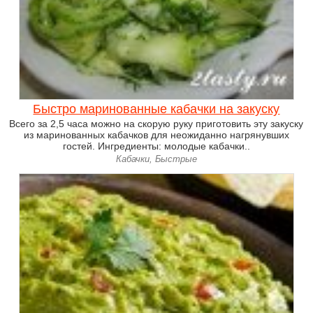
Быстро маринованные кабачки на закуску
Всего за 2,5 часа можно на скорую руку приготовить эту закуску
из маринованных кабачков для неожиданно нагрянувших
гостей. Ингредиенты: молодые кабачки..
Кабачки, Быстрые