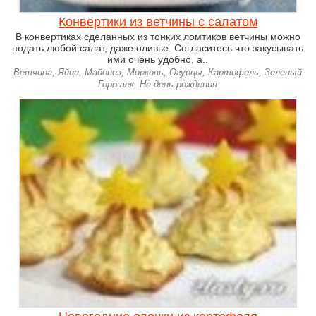
Конвертики из ветчины с салатом
В конвертиках сделанных из тонких ломтиков ветчины можно
подать любой салат, даже оливье. Согласитесь что закусывать
ими очень удобно, а..
Ветчина, Яйца, Майонез, Морковь, Огурцы, Картофель, Зеленый
Горошек, На день рождения