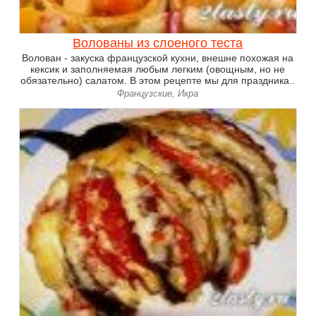
Волованы из слоеного теста
Волован - закуска французской кухни, внешне похожая на
кексик и заполняемая любым легким (овощным, но не
обязательно) салатом. В этом рецепте мы для праздника..
Французские, Икра