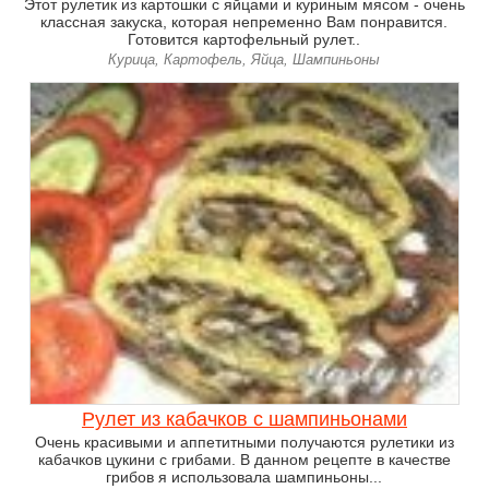
Этот рулетик из картошки с яйцами и куриным мясом - очень
классная закуска, которая непременно Вам понравится.
Готовится картофельный рулет..
Курица, Картофель, Яйца, Шампиньоны
Рулет из кабачков с шампиньонами
Очень красивыми и аппетитными получаются рулетики из
кабачков цукини с грибами. В данном рецепте в качестве
грибов я использовала шампиньоны...