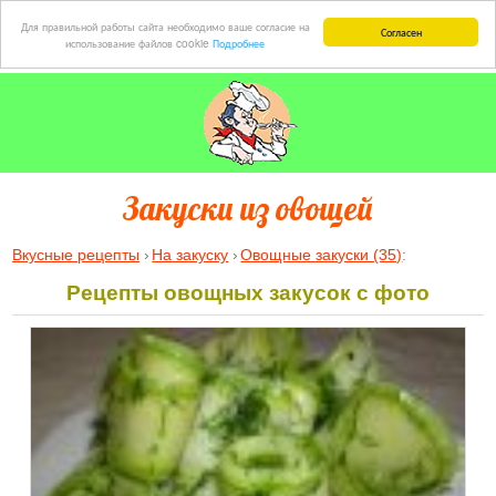
Для правильной работы сайта необходимо ваше согласие на
Согласен
использование файлов cookie
Подробнее
Закуски из овощей
Вкусные рецепты
На закуску
Овощные закуски (35)
:
Рецепты овощных закусок с фото