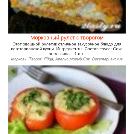
Морковный рулет с творогом
Этот овощной рулетик отличное закусочное блюдо для
вегетарианской кухни. Ингредиенты: Состав соуса: Сока
апельсина – 1 шт..
Морковь, Творог, Яйца, Апельсиновый Сок, Вегетарианские