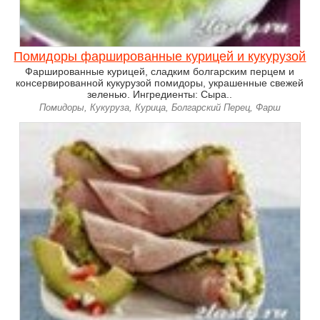
Помидоры фаршированные курицей и кукурузой
Фаршированные курицей, сладким болгарским перцем и
консервированной кукурузой помидоры, украшенные свежей
зеленью. Ингредиенты: Сыра..
Помидоры, Кукуруза, Курица, Болгарский Перец, Фарш