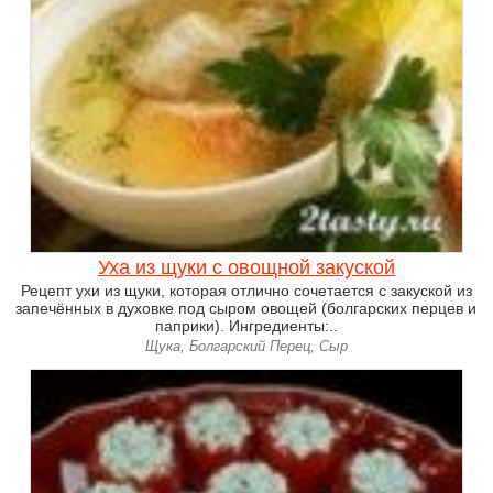
Уха из щуки с овощной закуской
Рецепт ухи из щуки, которая отлично сочетается с закуской из
запечённых в духовке под сыром овощей (болгарских перцев и
паприки). Ингредиенты:..
Щука, Болгарский Перец, Сыр