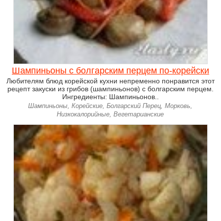
Шампиньоны с болгарским перцем по-корейски
Любителям блюд корейской кухни непременно понравится этот
рецепт закуски из грибов (шампиньонов) с болгарским перцем.
Ингредиенты: Шампиньонов..
Шампиньоны, Корейские, Болгарский Перец, Морковь,
Низкокалорийные, Вегетарианские