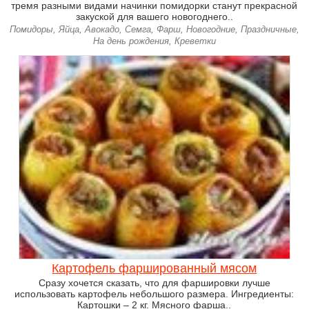
тремя разными видами начинки помидорки станут прекрасной
закуской для вашего новогоднего..
Помидоры, Яйца, Авокадо, Семга, Фарш, Новогодние, Праздничные,
На день рождения, Креветки
Картофель фаршированный мясом
Сразу хочется сказать, что для фаршировки лучше
использовать картофель небольшого размера. Ингредиенты:
Картошки – 2 кг. Мясного фарша..