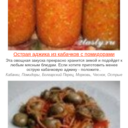
Острая аджика из кабачков с помидорами
Эта овощная закуска прекрасно хранится зимой и подойдет к
любым мясным блюдам. Если хотите приготовить менее
острую кабачковую аджику - положите..
Кабачки, Помидоры, Болгарский Перец, Морковь, Чеснок, Острые