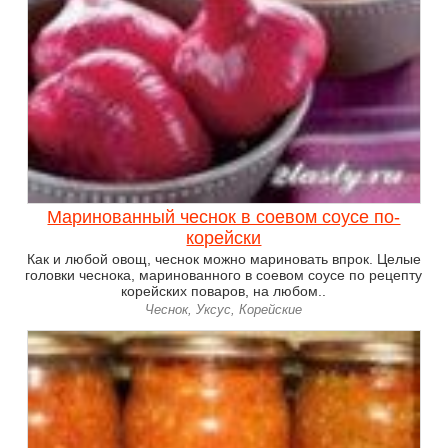
Маринованный чеснок в соевом соусе по-
корейски
Как и любой овощ, чеснок можно мариновать впрок. Целые
головки чеснока, маринованного в соевом соусе по рецепту
корейских поваров, на любом..
Чеснок, Уксус, Корейские