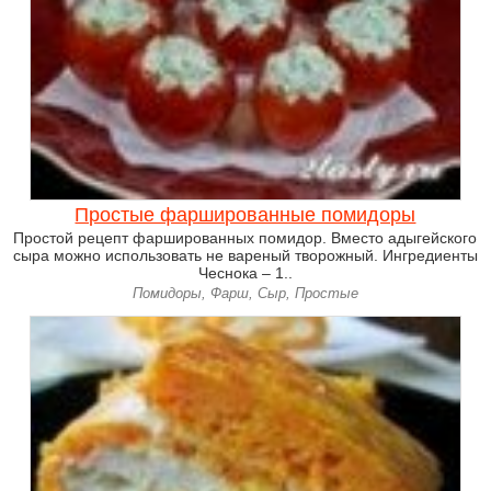
Простые фаршированные помидоры
Простой рецепт фаршированных помидор. Вместо адыгейского
сыра можно использовать не вареный творожный. Ингредиенты
Чеснока – 1..
Помидоры, Фарш, Сыр, Простые