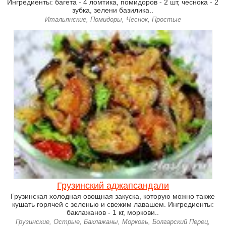
Ингредиенты: багета - 4 ломтика, помидоров - 2 шт, чеснока - 2
зубка, зелени базилика..
Итальянские, Помидоры, Чеснок, Простые
Грузинский аджапсандали
Грузинская холодная овощная закуска, которую можно также
кушать горячей с зеленью и свежим лавашем. Ингредиенты:
баклажанов - 1 кг, моркови..
Грузинские, Острые, Баклажаны, Морковь, Болгарский Перец,