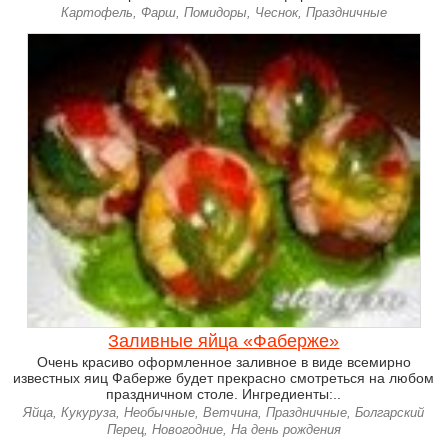
Картофель, Фарш, Помидоры, Чеснок, Праздничные
Заливные яйца «Фаберже»
Очень красиво оформленное заливное в виде всемирно
известных яиц Фаберже будет прекрасно смотреться на любом
праздничном столе. Ингредиенты:..
Яйца, Кукуруза, Необычные, Ветчина, Праздничные, Болгарский
Перец, Новогодние, На день рождения