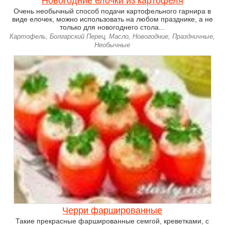
Новогодние елочки из картофеля
Очень необычный способ подачи картофельного гарнира в
виде елочек, можно использовать на любом празднике, а не
только для новогоднего стола...
Картофель, Болгарский Перец, Масло, Новогодние, Праздничные,
Необычные
Черри фаршированные
Такие прекрасные фаршированные семгой, креветками, с