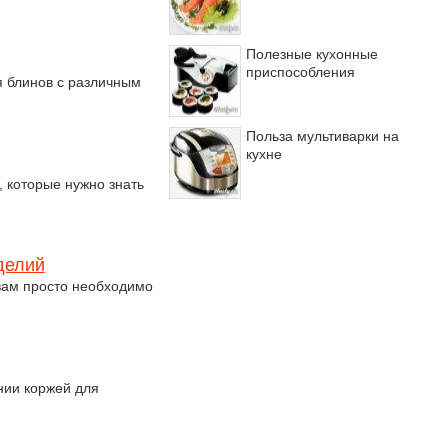
Полезные кухонные
приспособления
я блинов с различным
Польза мультиварки на
кухне
 которые нужно знать
делий
вам просто необходимо
нии коржей для