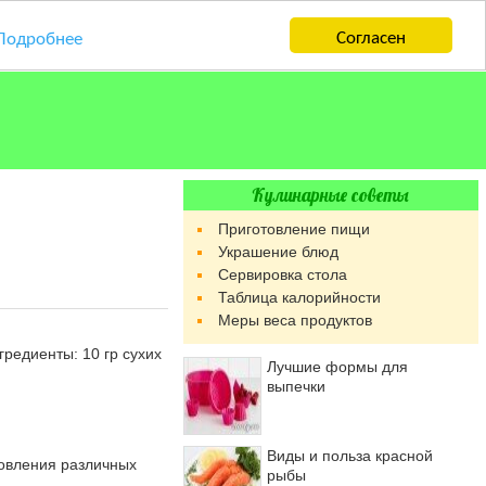
Согласен
Подробнее
Кулинарные советы
Приготовление пищи
Украшение блюд
Сервировка стола
Таблица калорийности
Меры веса продуктов
редиенты: 10 гр сухих
Лучшие формы для
выпечки
Виды и польза красной
товления различных
рыбы