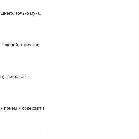
шнего, только мука,
изделий, таких как
) - сдобное, в
н прием и содержит в