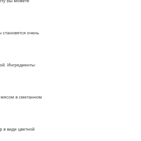
пту Вы можете
ы становятся очень
ой. Ингредиенты:
 мясом в сметанном
р в виде цветной