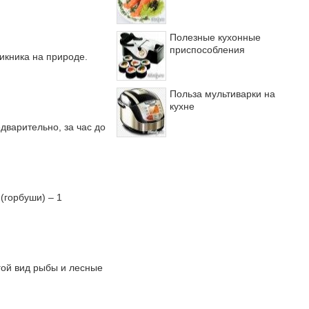
Полезные кухонные
приспособления
икника на природе.
Польза мультиварки на
кухне
дварительно, за час до
(горбуши) – 1
гой вид рыбы и лесные