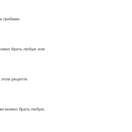
и грибами.
можно брать любую или
в этом рецепте
нки можно брать любую,