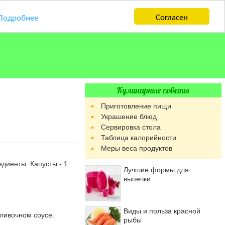
Согласен
Подробнее
Кулинарные советы
Приготовление пищи
Украшение блюд
Сервировка стола
Таблица калорийности
Меры веса продуктов
едиенты: Капусты - 1
Лучшие формы для
выпечки
Виды и польза красной
ливочном соусе.
рыбы