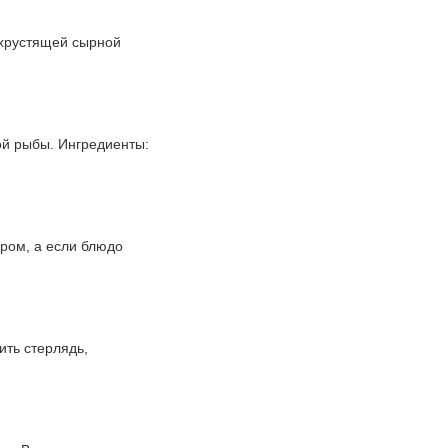
 хрустящей сырной
ой рыбы. Ингредиенты:
ром, а если блюдо
ить стерлядь,