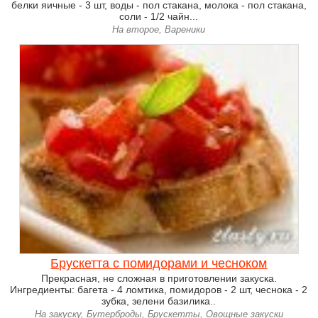
белки яичные - 3 шт, воды - пол стакана, молока - пол стакана,
соли - 1/2 чайн...
На второе, Вареники
Брускетта с помидорами и чесноком
Прекрасная, не сложная в приготовлении закуска.
Ингредиенты: багета - 4 ломтика, помидоров - 2 шт, чеснока - 2
зубка, зелени базилика..
На закуску, Бутерброды, Брускетты, Овощные закуски