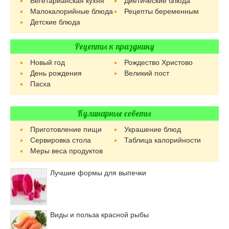
Вегетарианская кухня
Диетические блюда
Малокалорийные блюда
Рецепты беременным
Детские блюда
Рецепты к празднику
Новый год
Рождество Христово
День рождения
Великий пост
Пасха
Кулинарные советы
Приготовление пищи
Украшение блюд
Сервировка стола
Таблица калорийности
Меры веса продуктов
Лучшие формы для выпечки
Виды и польза красной рыбы