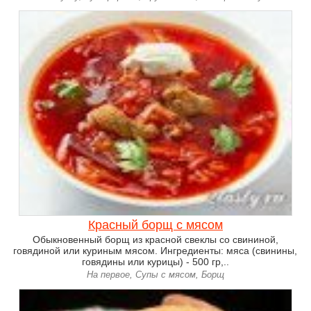
Красный борщ с мясом
Обыкновенный борщ из красной свеклы со свининой,
говядиной или куриным мясом. Ингредиенты: мяса (свинины,
говядины или курицы) - 500 гр,..
На первое, Супы с мясом, Борщ