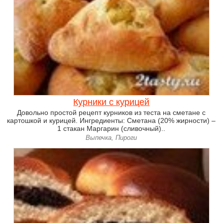
Курники с курицей
Довольно простой рецепт курников из теста на сметане с
картошкой и курицей. Ингредиенты: Сметана (20% жирности) –
1 стакан Маргарин (сливочный)..
Выпечка, Пироги