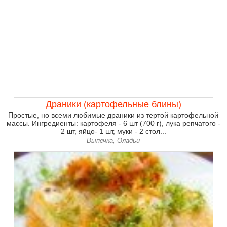
Драники (картофельные блины)
Простые, но всеми любимые драники из тертой картофельной
массы. Ингредиенты: картофеля - 6 шт (700 г), лука репчатого -
2 шт, яйцо- 1 шт, муки - 2 стол...
Выпечка, Оладьи