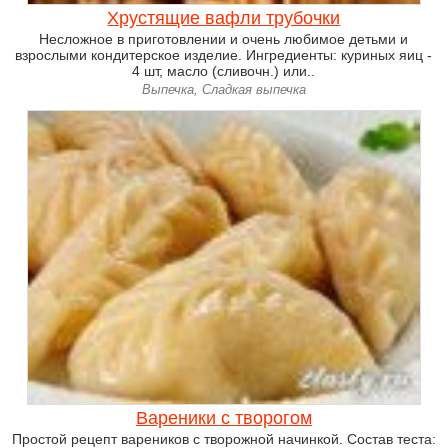
Хрустящие вафли трубочки
Несложное в приготовлении и очень любимое детьми и
взрослыми кондитерское изделие. Ингредиенты: куриных яиц -
4 шт, масло (сливочн.) или..
Выпечка, Сладкая выпечка
Вареники с творогом
Простой рецепт вареников с творожной начинкой. Состав теста: