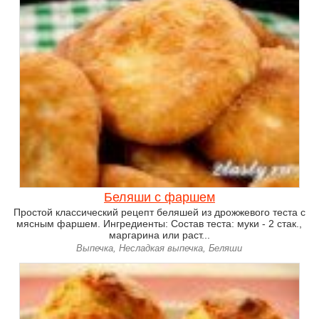
Беляши с фаршем
Простой классический рецепт беляшей из дрожжевого теста с
мясным фаршем. Ингредиенты: Состав теста: муки - 2 стак.,
маргарина или раст...
Выпечка, Несладкая выпечка, Беляши