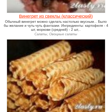
Винегрет из свеклы (классический)
Обычный винегрет можно сделать настолько вкусным... Было
бы желание и чуть-чуть фантазии. Ингредиенты: картофеля - 4
шт, моркови (средней) - 2 шт,..
Салаты, Овощные салаты