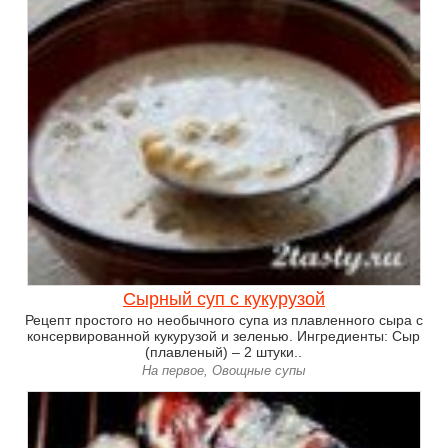
Сырный суп с кукурузой
Рецепт простого но необычного супа из плавленного сыра с
консервированной кукурузой и зеленью. Ингредиенты: Сыр
(плавленый) – 2 штуки..
На первое, Овощные супы