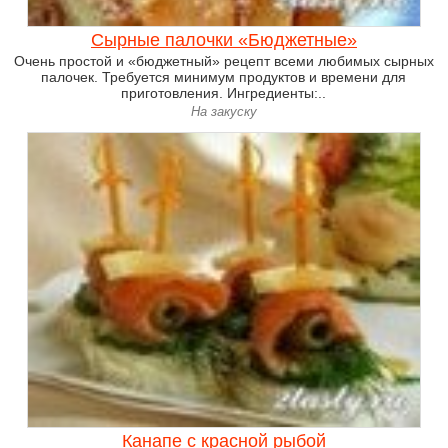
Сырные палочки «Бюджетные»
Очень простой и «бюджетный» рецепт всеми любимых сырных
палочек. Требуется минимум продуктов и времени для
приготовления. Ингредиенты:..
На закуску
Канапе с красной рыбой