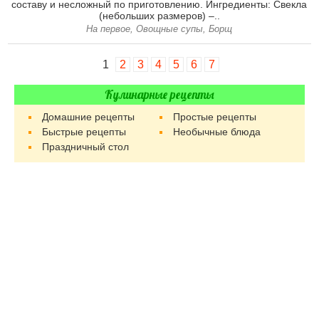
составу и несложный по приготовлению. Ингредиенты: Свекла
(небольших размеров) –..
На первое, Овощные супы, Борщ
1
2
3
4
5
6
7
Кулинарные рецепты
Домашние рецепты
Простые рецепты
Быстрые рецепты
Необычные блюда
Праздничный стол