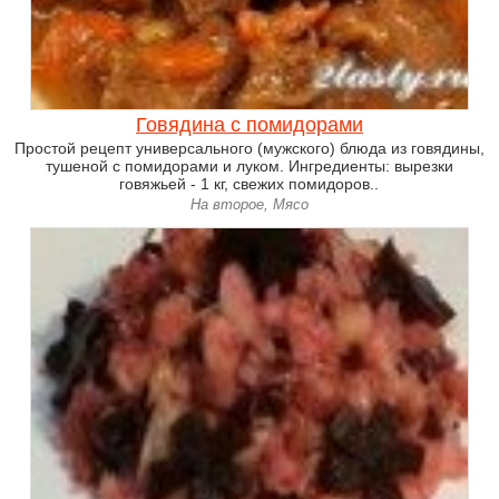
Говядина с помидорами
Простой рецепт универсального (мужского) блюда из говядины,
тушеной с помидорами и луком. Ингредиенты: вырезки
говяжьей - 1 кг, свежих помидоров..
На второе, Мясо