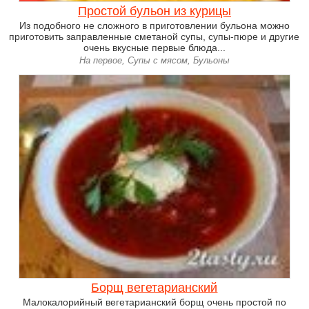
Простой бульон из курицы
Из подобного не сложного в приготовлении бульона можно
приготовить заправленные сметаной супы, супы-пюре и другие
очень вкусные первые блюда...
На первое, Супы с мясом, Бульоны
Борщ вегетарианский
Малокалорийный вегетарианский борщ очень простой по