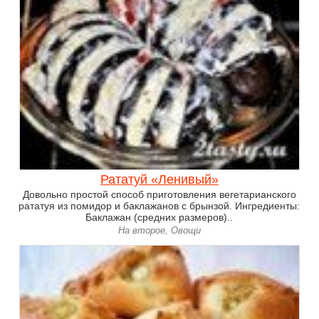
Рататуй «Ленивый»
Довольно простой способ приготовления вегетарианского
рататуя из помидор и баклажанов с брынзой. Ингредиенты:
Баклажан (средних размеров)..
На второе, Овощи