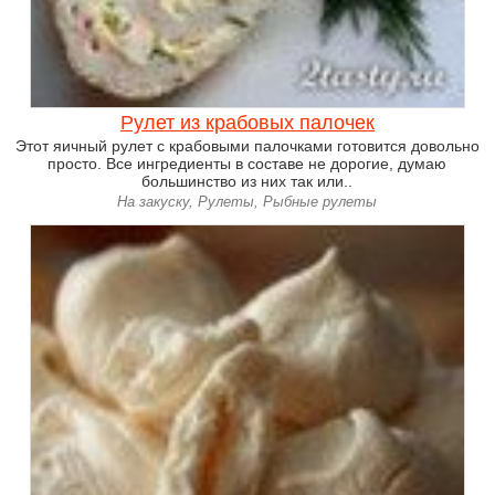
Рулет из крабовых палочек
Этот яичный рулет с крабовыми палочками готовится довольно
просто. Все ингредиенты в составе не дорогие, думаю
большинство из них так или..
На закуску, Рулеты, Рыбные рулеты