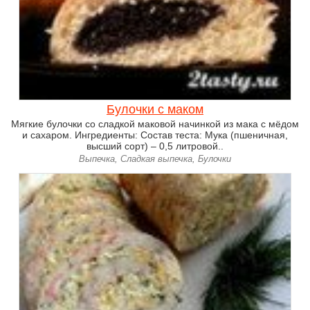
Булочки с маком
Мягкие булочки со сладкой маковой начинкой из мака с мёдом
и сахаром. Ингредиенты: Состав теста: Мука (пшеничная,
высший сорт) – 0,5 литровой..
Выпечка, Сладкая выпечка, Булочки