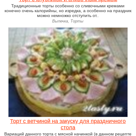
Традиционные торты особенно со сливочными кремами
конечно очень калорийны, но изредка, а особенно на праздник
можно немножко отступить от..
Выпечка, Торты
Торт с ветчиной на закуску для праздничного
стола
Вариаций данного торта с мясной начинкой (в данном рецепте