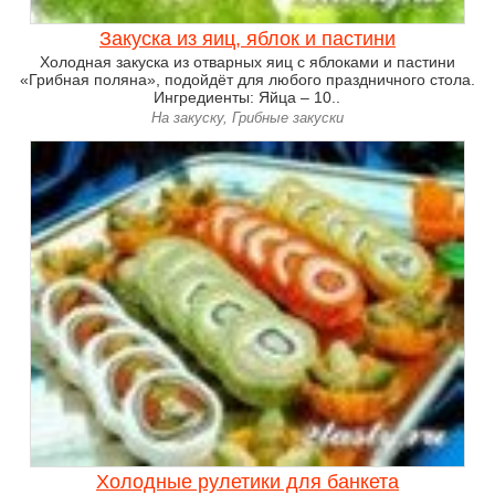
Закуска из яиц, яблок и пастини
Холодная закуска из отварных яиц с яблоками и пастини
«Грибная поляна», подойдёт для любого праздничного стола.
Ингредиенты: Яйца – 10..
На закуску, Грибные закуски
Холодные рулетики для банкета