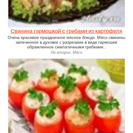
Свинина гармошкой с грибами из картофеля
Очень красивое праздничное мясное блюдо. Мясо свинины
запеченное в духовке с разрезами в виде гармошки
обрамленное симпатичными грибками..
На второе, Мясо