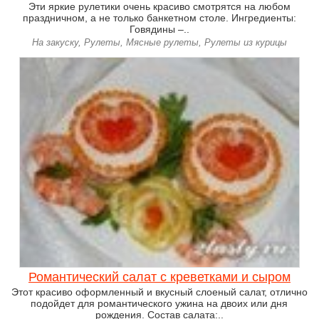
Эти яркие рулетики очень красиво смотрятся на любом
праздничном, а не только банкетном столе. Ингредиенты:
Говядины –..
На закуску, Рулеты, Мясные рулеты, Рулеты из курицы
Романтический салат с креветками и сыром
Этот красиво оформленный и вкусный слоеный салат, отлично
подойдет для романтического ужина на двоих или дня
рождения. Состав салата:..