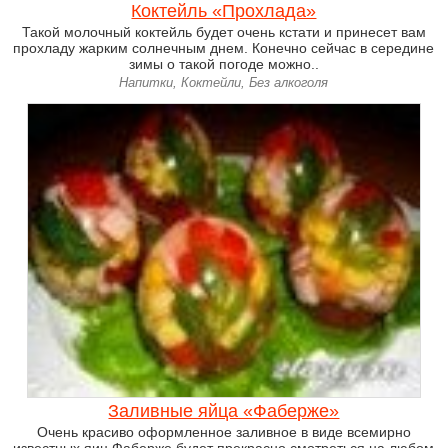
Коктейль «Прохлада»
Такой молочный коктейль будет очень кстати и принесет вам
прохладу жарким солнечным днем. Конечно сейчас в середине
зимы о такой погоде можно..
Напитки, Коктейли, Без алкоголя
Заливные яйца «Фаберже»
Очень красиво оформленное заливное в виде всемирно