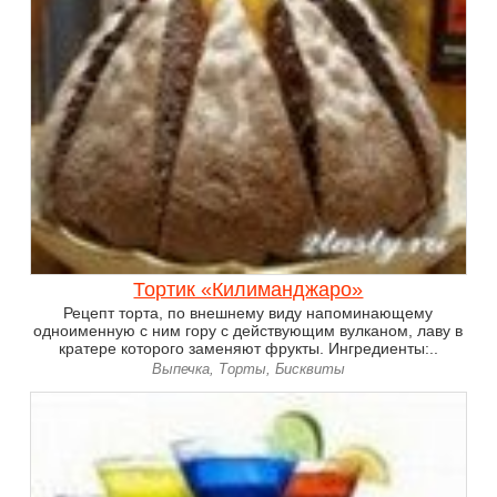
Тортик «Килиманджаро»
Рецепт торта, по внешнему виду напоминающему
одноименную с ним гору с действующим вулканом, лаву в
кратере которого заменяют фрукты. Ингредиенты:..
Выпечка, Торты, Бисквиты