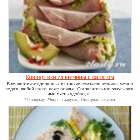
Конвертики из ветчины с салатом
В конвертиках сделанных из тонких ломтиков ветчины можно
подать любой салат, даже оливье. Согласитесь что закусывать
ими очень удобно, а..
На закуску, Мясные закуски, Овощные закуски