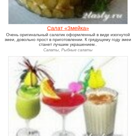
Салат «Змейка»
Очень оригинальный салатик оформленный в виде изогнутой
змеи, довольно прост в приготовлении. К грядущему году змеи
станет лучшим украшением..
Салаты, Рыбные салаты