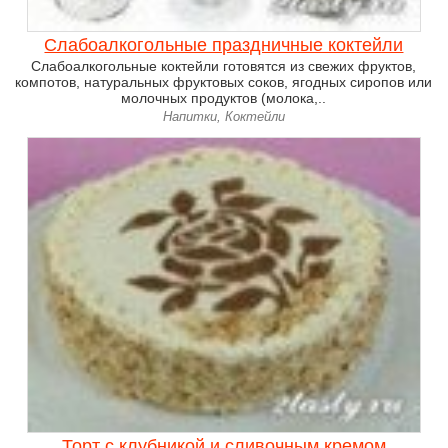
Слабоалкогольные праздничные коктейли
Слабоалкогольные коктейли готовятся из свежих фруктов,
компотов, натуральных фруктовых соков, ягодных сиропов или
молочных продуктов (молока,..
Напитки, Коктейли
Торт с клубникой и сливочным кремом