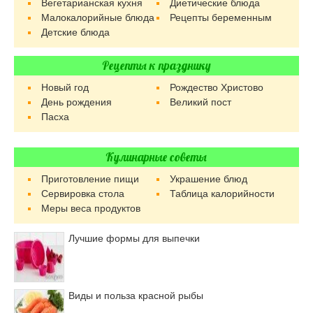
Вегетарианская кухня
Диетические блюда
Малокалорийные блюда
Рецепты беременным
Детские блюда
Рецепты к празднику
Новый год
Рождество Христово
День рождения
Великий пост
Пасха
Кулинарные советы
Приготовление пищи
Украшение блюд
Сервировка стола
Таблица калорийности
Меры веса продуктов
Лучшие формы для выпечки
Виды и польза красной рыбы