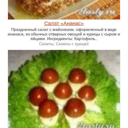
Салат «Ананас»
Праздничный салат с майонезом, оформленный в виде
ананаса, из обычных отварных овощей и курицы с сыром и
яйцами. Ингредиенты: Картофель..
Салаты, Салаты с курицей