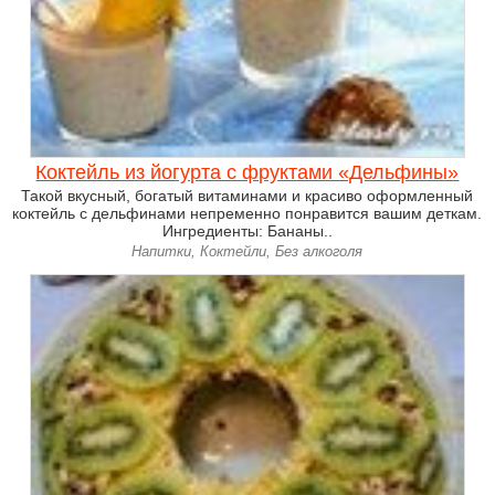
Коктейль из йогурта с фруктами «Дельфины»
Такой вкусный, богатый витаминами и красиво оформленный
коктейль с дельфинами непременно понравится вашим деткам.
Ингредиенты: Бананы..
Напитки, Коктейли, Без алкоголя