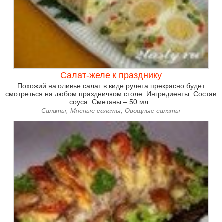
Салат-желе к празднику
Похожий на оливье салат в виде рулета прекрасно будет
смотреться на любом праздничном столе. Ингредиенты: Состав
соуса: Сметаны – 50 мл..
Салаты, Мясные салаты, Овощные салаты