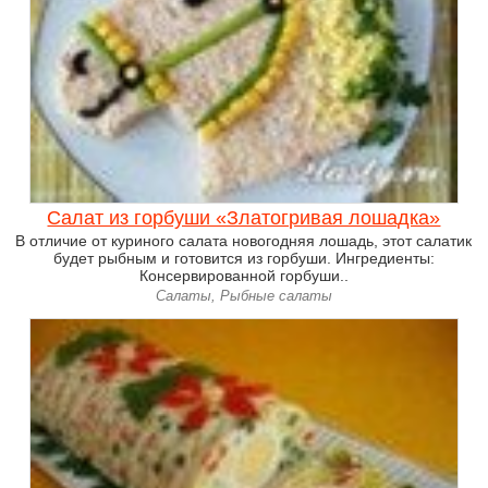
Салат из горбуши «Златогривая лошадка»
В отличие от куриного салата новогодняя лошадь, этот салатик
будет рыбным и готовится из горбуши. Ингредиенты:
Консервированной горбуши..
Салаты, Рыбные салаты