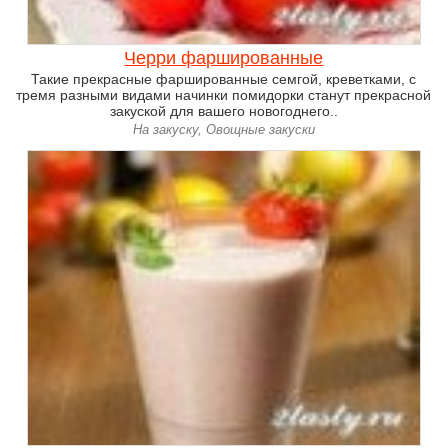
Черри фаршированные
Такие прекрасные фаршированные семгой, креветками, с
тремя разными видами начинки помидорки станут прекрасной
закуской для вашего новогоднего..
На закуску, Овощные закуски