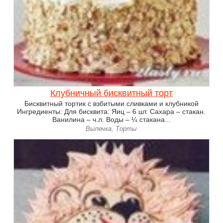
Клубничный бисквитный торт
Бисквитный тортик с взбитыми сливками и клубникой
Ингредиенты: Для бисквита: Яиц – 6 шт. Сахара – стакан.
Ванилина – ч.л. Воды – ¼ стакана...
Выпечка, Торты