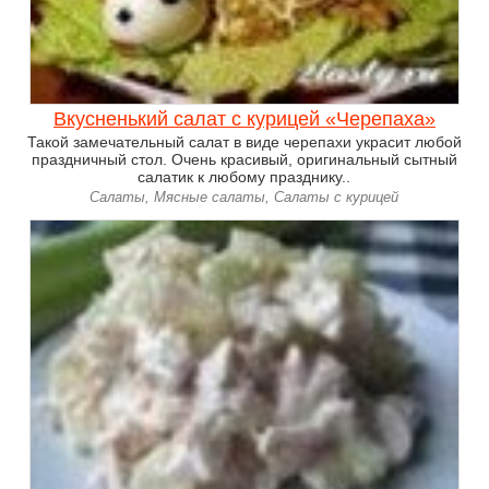
Вкусненький салат с курицей «Черепаха»
Такой замечательный салат в виде черепахи украсит любой
праздничный стол. Очень красивый, оригинальный сытный
салатик к любому празднику..
Салаты, Мясные салаты, Салаты с курицей