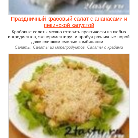
Праздничный крабовый салат с ананасами и
пекинской капустой
Крабовые салаты можно готовить практически из любых
ингредиентов, экспериментируя и пробуя различные порой
даже слишком смелые комбинации...
Салаты, Салаты из морепродуктов, Салаты с крабами