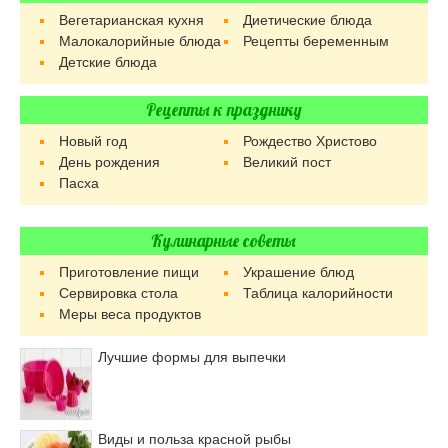
Вегетарианская кухня
Диетические блюда
Малокалорийные блюда
Рецепты беременным
Детские блюда
Рецепты к празднику
Новый год
Рождество Христово
День рождения
Великий пост
Пасха
Кулинарные советы
Приготовление пищи
Украшение блюд
Сервировка стола
Таблица калорийности
Меры веса продуктов
Лучшие формы для выпечки
Виды и польза красной рыбы