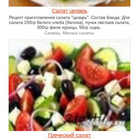
Салат цезарь
Рецепт приготовления салата "цезарь". Состав блюда: Для
салата 200гр белого хлеба (батона), пучок листьев салата,
300гр филе курицы, 50гр сыра..
Салаты, Мясные салаты
Греческий салат