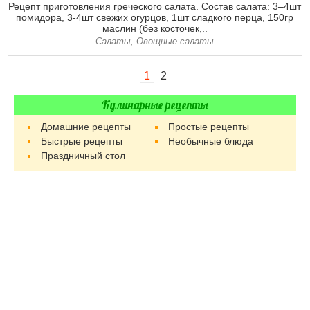
Рецепт приготовления греческого салата. Состав салата: 3–4шт
помидора, 3-4шт свежих огурцов, 1шт сладкого перца, 150гр
маслин (без косточек,..
Салаты, Овощные салаты
1
2
Кулинарные рецепты
Домашние рецепты
Простые рецепты
Быстрые рецепты
Необычные блюда
Праздничный стол