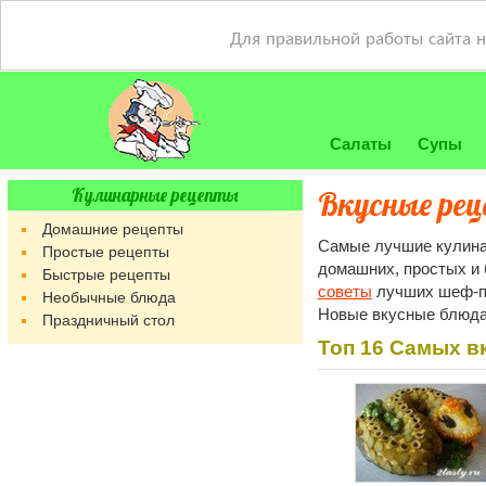
Для правильной работы сайта 
Салаты
Супы
Кулинарные рецепты
Вкусные рец
Домашние рецепты
Самые лучшие кулина
Простые рецепты
домашних, простых и 
Быстрые рецепты
советы
лучших шеф-пов
Необычные блюда
Новые вкусные блюда 
Праздничный стол
Топ 16 Самых в