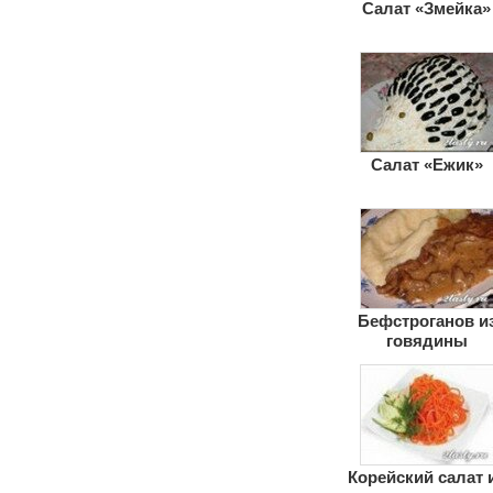
Салат «Змейка»
Салат «Ежик»
Бефстроганов и
говядины
(классический)
Корейский салат 