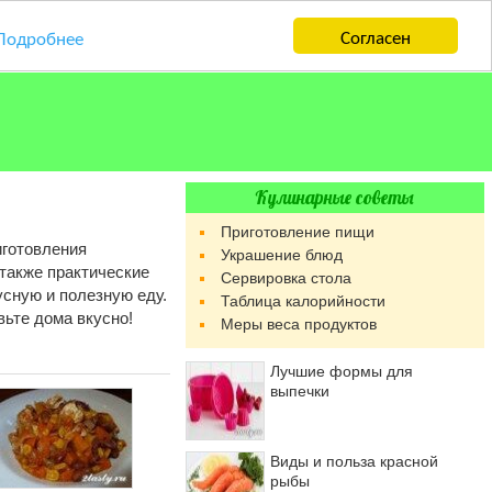
Согласен
Подробнее
Кулинарные советы
Приготовление пищи
готовления
Украшение блюд
также практические
Сервировка стола
усную и полезную еду.
Таблица калорийности
ьте дома вкусно!
Меры веса продуктов
Лучшие формы для
выпечки
Виды и польза красной
рыбы