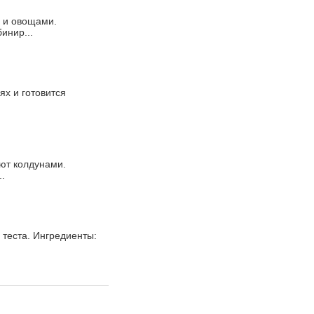
 и овощами.
инир...
ях и готовится
ают колдунами.
.
 теста. Ингредиенты: