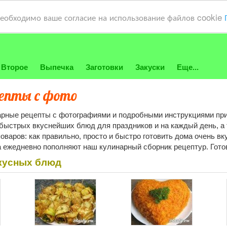
необходимо ваше согласие на использование файлов cookie
Второе
Выпечка
Заготовки
Закуски
Еще...
епты с фото
рные рецепты с фотографиями и подробными инструкциями при
быстрых вкуснейших блюд для праздников и на каждый день, а 
аров: как правильно, просто и быстро готовить дома очень вк
ежедневно пополняют наш кулинарный сборник рецептур. Готов
кусных блюд