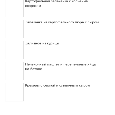
Картофельная запеканка с копченым
окороком
Запеканка из картофельного пюре с сыром
Заливное из курицы
Печеночный паштет и перепелиные яйца
на батоне
Крекеры с семгой и сливочным сыром