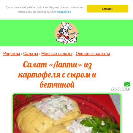
Для правильной работы сайта необходимо ваше согласие на
Согласен
использование файлов cookie
Подробнее
Рецепты
Салаты
Мясные салаты
Овощные салаты
Салат «Лапти» из
картофеля с сыром и
ветчиной
08.02.2014