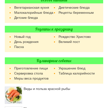
Особое питание
Вегетарианская кухня
Диетические блюда
Малокалорийные блюда
Рецепты беременным
Детские блюда
Рецепты к празднику
Новый год
Рождество Христово
День рождения
Великий пост
Пасха
Кулинарные советы
Приготовление пищи
Украшение блюд
Сервировка стола
Таблица калорийности
Меры веса продуктов
Виды и польза красной рыбы