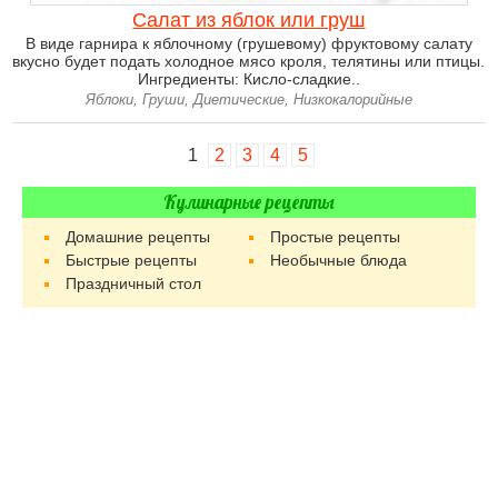
Салат из яблок или груш
В виде гарнира к яблочному (грушевому) фруктовому салату
вкусно будет подать холодное мясо кроля, телятины или птицы.
Ингредиенты: Кисло-сладкие..
Яблоки, Груши, Диетические, Низкокалорийные
1
2
3
4
5
Кулинарные рецепты
Домашние рецепты
Простые рецепты
Быстрые рецепты
Необычные блюда
Праздничный стол