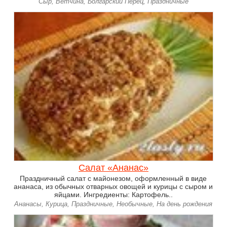
Сыр, Ветчина, Болгарский Перец, Праздничные
Салат «Ананас»
Праздничный салат с майонезом, оформленный в виде
ананаса, из обычных отварных овощей и курицы с сыром и
яйцами. Ингредиенты: Картофель..
Ананасы, Курица, Праздничные, Необычные, На день рождения