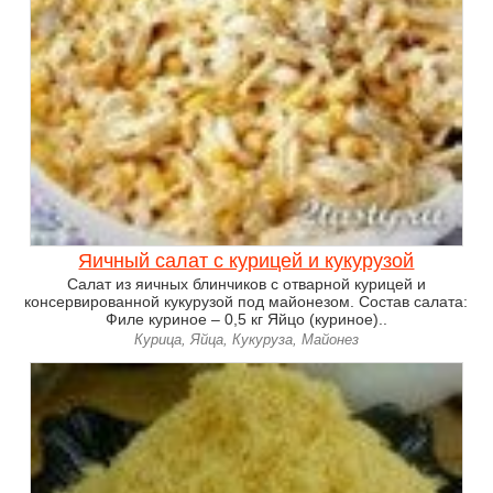
Яичный салат с курицей и кукурузой
Салат из яичных блинчиков с отварной курицей и
консервированной кукурузой под майонезом. Состав салата:
Филе куриное – 0,5 кг Яйцо (куриное)..
Курица, Яйца, Кукуруза, Майонез