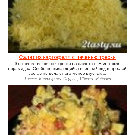
Салат из картофеля с печенью трески
Этот салат из печени трески называется «Египетская
пирамида». Особо не выдающийся внешний вид и простой
состав не делают его менее вкусным...
Треска, Картофель, Огурцы, Яблоки, Майонез