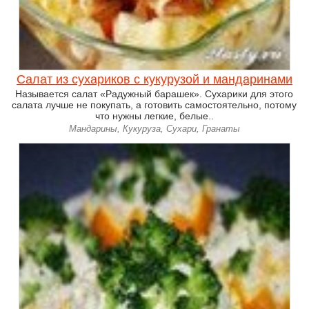
Салат из сухариков с кукурузой и мандаринами
Называется салат «Радужный барашек». Сухарики для этого
салата лучше не покупать, а готовить самостоятельно, потому
что нужны легкие, белые..
Мандарины, Кукуруза, Сухари, Гранаты