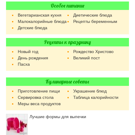
Особое питание
Вегетарианская кухня
Диетические блюда
Малокалорийные блюда
Рецепты беременным
Детские блюда
Рецепты к празднику
Новый год
Рождество Христово
День рождения
Великий пост
Пасха
Кулинарные советы
Приготовление пищи
Украшение блюд
Сервировка стола
Таблица калорийности
Меры веса продуктов
Лучшие формы для выпечки