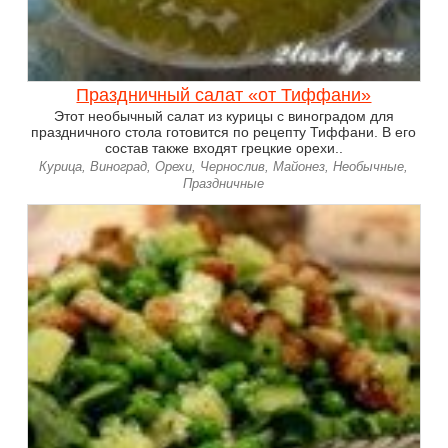
Праздничный салат «от Тиффани»
Этот необычный салат из курицы с виноградом для
праздничного стола готовится по рецепту Тиффани. В его
состав также входят грецкие орехи..
Курица, Виноград, Орехи, Чернослив, Майонез, Необычные,
Праздничные