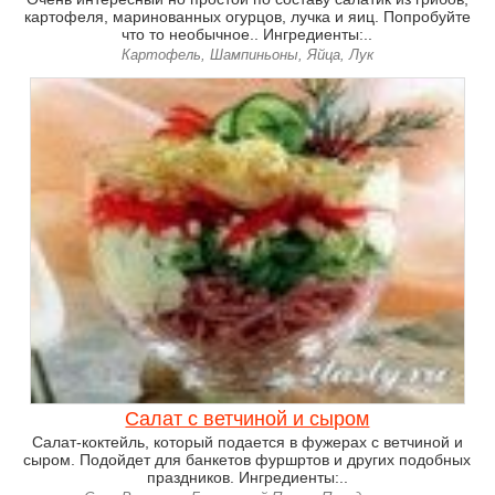
картофеля, маринованных огурцов, лучка и яиц. Попробуйте
что то необычное.. Ингредиенты:..
Картофель, Шампиньоны, Яйца, Лук
Салат с ветчиной и сыром
Салат-коктейль, который подается в фужерах с ветчиной и
сыром. Подойдет для банкетов фуршртов и других подобных
праздников. Ингредиенты:..