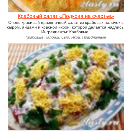
Крабовый салат «Подкова на счастье»
Очень красивый праздничный салат из крабовых палочек с
сыром, яйцами и красной икрой, которой делается надпись.
Ингредиенты: Крабовые..
Крабовые Палочки, Сыр, Икра, Праздничные