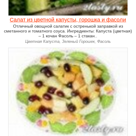
Салат из цветной капусты, горошка и фасоли
Отличный овощной салатик с остренькой заправкой из
сметанного и томатного соуса. Ингредиенты: Капуста (цветная)
– 1 кочан Фасоль – 1 стакан..
Цветная Капуста, Зеленый Горошек, Фасоль