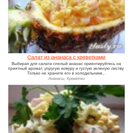
Салат из ананаса с креветками
Выбирая для салата спелый ананас ориентируйтесь на
приятный аромат, упругую кожуру и густую зеленую листву.
Только не храните его в холодильнике,..
Ананасы, Креветки