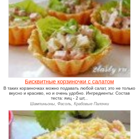
Бисквитные корзиночки с салатом
В таких корзиночках можно подавать любой салат, это не только
вкусно и красиво, но и очень удобно. Ингредиенты: Состав
теста: яиц - 2 шт,..
Шампиньоны, Фасоль, Крабовые Палочки