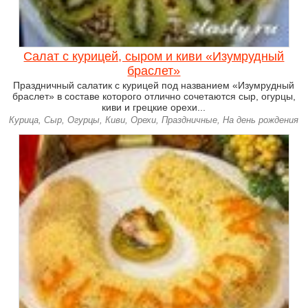
Салат с курицей, сыром и киви «Изумрудный
браслет»
Праздничный салатик с курицей под названием «Изумрудный
браслет» в составе которого отлично сочетаются сыр, огурцы,
киви и грецкие орехи...
Курица, Сыр, Огурцы, Киви, Орехи, Праздничные, На день рождения