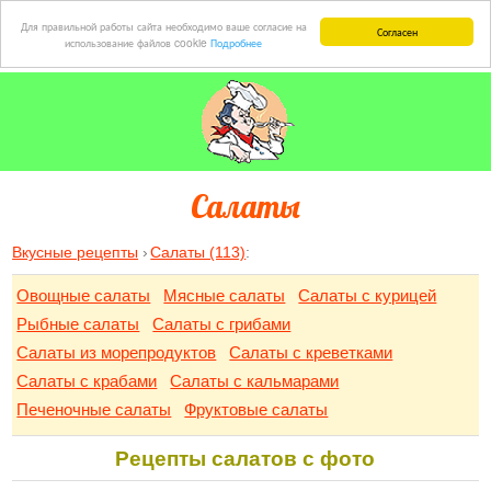
Для правильной работы сайта необходимо ваше согласие на
Согласен
использование файлов cookie
Подробнее
Салаты
Вкусные рецепты
Салаты (113)
:
Овощные салаты
Мясные салаты
Салаты с курицей
Рыбные салаты
Салаты с грибами
Салаты из морепродуктов
Салаты с креветками
Салаты с крабами
Салаты с кальмарами
Печеночные салаты
Фруктовые салаты
Рецепты салатов с фото