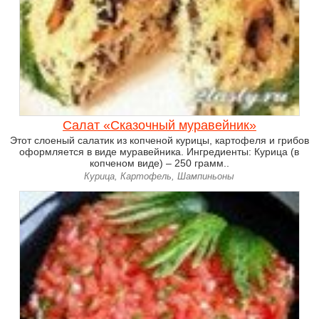
Салат «Сказочный муравейник»
Этот слоеный салатик из копченой курицы, картофеля и грибов
оформляется в виде муравейника. Ингредиенты: Курица (в
копченом виде) – 250 грамм..
Курица, Картофель, Шампиньоны