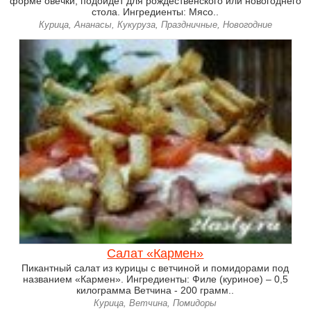
форме овечки, подойдет для рождественского или новогоднего
стола. Ингредиенты: Мясо..
Курица, Ананасы, Кукуруза, Праздничные, Новогодние
Салат «Кармен»
Пикантный салат из курицы с ветчиной и помидорами под
названием «Кармен». Ингредиенты: Филе (куриное) – 0,5
килограмма Ветчина - 200 грамм..
Курица, Ветчина, Помидоры