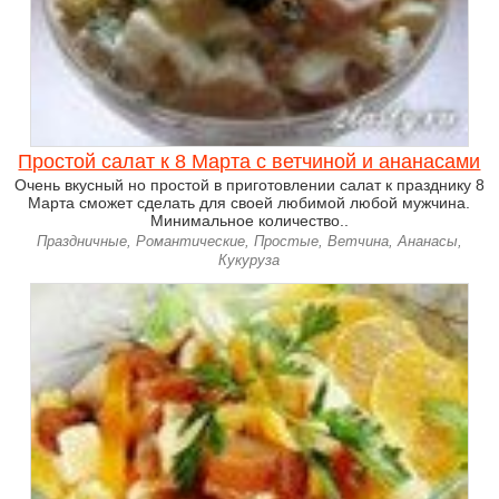
Простой салат к 8 Марта с ветчиной и ананасами
Очень вкусный но простой в приготовлении салат к празднику 8
Марта сможет сделать для своей любимой любой мужчина.
Минимальное количество..
Праздничные, Романтические, Простые, Ветчина, Ананасы,
Кукуруза