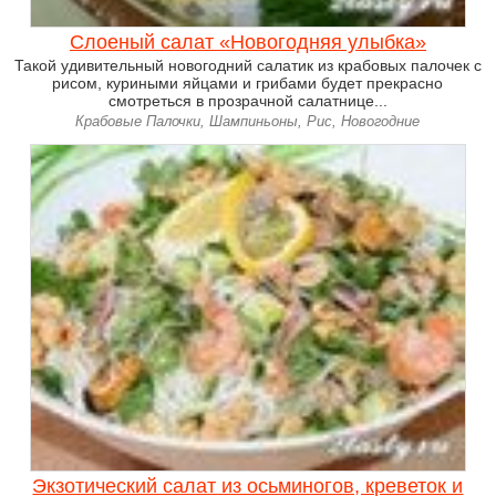
Слоеный салат «Новогодняя улыбка»
Такой удивительный новогодний салатик из крабовых палочек с
рисом, куриными яйцами и грибами будет прекрасно
смотреться в прозрачной салатнице...
Крабовые Палочки, Шампиньоны, Рис, Новогодние
Экзотический салат из осьминогов, креветок и