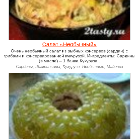
Салат «Необычный»
Очень необычный салат из рыбных консервов (сардин) с
грибами и консервированной кукурузой. Ингредиенты: Сардины
(в масле) – 1 банка Кукуруза..
Сардины, Шампиньоны, Кукуруза, Необычные, Майонез