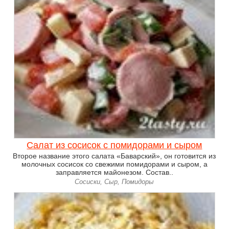
Салат из сосисок с помидорами и сыром
Второе название этого салата «Баварский», он готовится из
молочных сосисок со свежими помидорами и сыром, а
заправляется майонезом. Состав..
Сосиски, Сыр, Помидоры