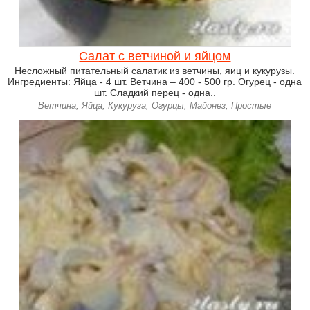
Салат с ветчиной и яйцом
Несложный питательный салатик из ветчины, яиц и кукурузы.
Ингредиенты: Яйца - 4 шт. Ветчина – 400 - 500 гр. Огурец - одна
шт. Сладкий перец - одна..
Ветчина, Яйца, Кукуруза, Огурцы, Майонез, Простые