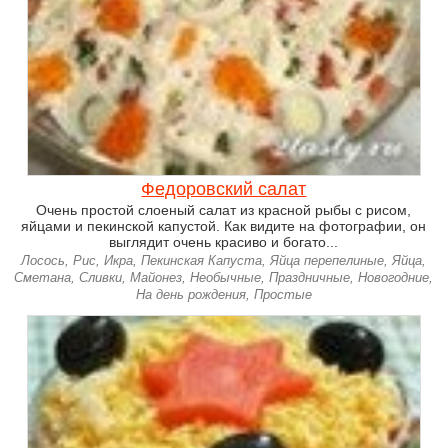
Федоровский салат
Очень простой слоеный салат из красной рыбы с рисом,
яйцами и пекинской капустой. Как видите на фотографии, он
выглядит очень красиво и богато...
Лосось, Рис, Икра, Пекинская Капуста, Яйца перепелиные, Яйца,
Сметана, Сливки, Майонез, Необычные, Праздничные, Новогодние,
На день рождения, Простые