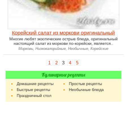
Корейский салат из моркови оригинальный
Многие любят экзотические острые блюда, оригинальный
настоящий салат из моркови по-корейски, является..
Морковь, Низкокалорийные, Необычные, Корейские
1
2
3
4
5
Кулинарные рецепты
Домашние рецепты
Простые рецепты
Быстрые рецепты
Необычные блюда
Праздничный стол