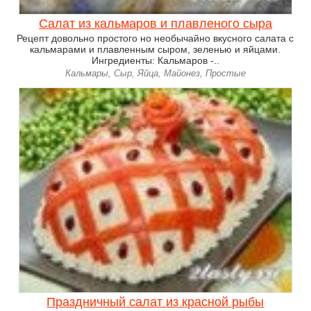
Салат из кальмаров и плавленого сыра
Рецепт довольно простого но необычайно вкусного салата с
кальмарами и плавленным сыром, зеленью и яйцами.
Ингредиенты: Кальмаров -..
Кальмары, Сыр, Яйца, Майонез, Простые
Праздничный салат из красной рыбы