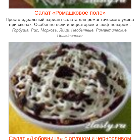
Салат «Ромашковое поле»
Просто идеальный вариант салата для романтического ужина
при свечах. Особенно если инициатором и шеф-поваром..
Горбуша, Рис, Морковь, Яйца, Необычные, Романтические,
Праздничные
Салат «Любовница» с огурцом и черносливом