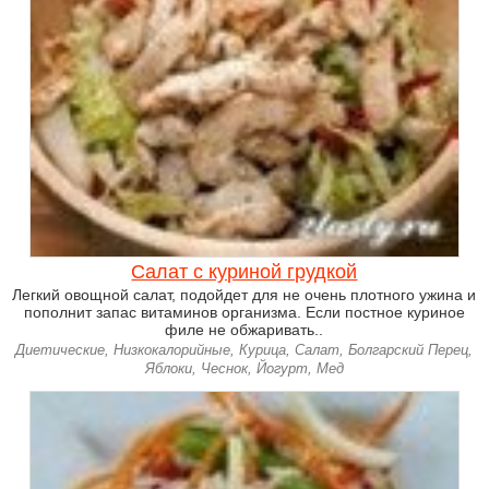
Салат с куриной грудкой
Легкий овощной салат, подойдет для не очень плотного ужина и
пополнит запас витаминов организма. Если постное куриное
филе не обжаривать..
Диетические, Низкокалорийные, Курица, Салат, Болгарский Перец,
Яблоки, Чеснок, Йогурт, Мед