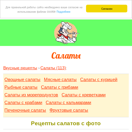
Для правильной работы сайта необходимо ваше согласие на
Согласен
использование файлов cookie
Подробнее
Салаты
Вкусные рецепты
Салаты (113)
:
Овощные салаты
Мясные салаты
Салаты с курицей
Рыбные салаты
Салаты с грибами
Салаты из морепродуктов
Салаты с креветками
Салаты с крабами
Салаты с кальмарами
Печеночные салаты
Фруктовые салаты
Рецепты салатов с фото