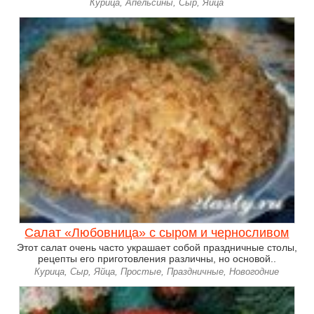
Курица, Апельсины, Сыр, Яйца
Салат «Любовница» с сыром и черносливом
Этот салат очень часто украшает собой праздничные столы,
рецепты его приготовления различны, но основой..
Курица, Сыр, Яйца, Простые, Праздничные, Новогодние