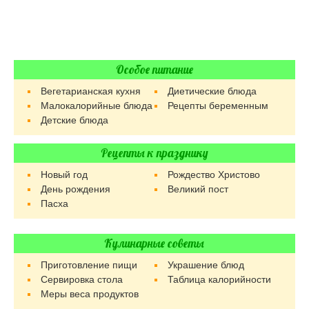
Особое питание
Вегетарианская кухня
Диетические блюда
Малокалорийные блюда
Рецепты беременным
Детские блюда
Рецепты к празднику
Новый год
Рождество Христово
День рождения
Великий пост
Пасха
Кулинарные советы
Приготовление пищи
Украшение блюд
Сервировка стола
Таблица калорийности
Меры веса продуктов