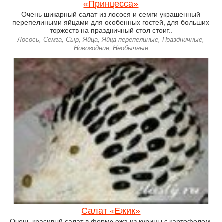
«Принцесса»
Очень шикарный салат из лосося и семги украшенный
перепелиными яйцами для особенных гостей, для больших
торжеств на праздничный стол стоит..
Лосось, Семга, Сыр, Яйца, Яйца перепелиные, Праздничные,
Новогодние, Необычные
Салат «Ежик»
Очень красивый салат в форме ежа из курицы с картофелем,