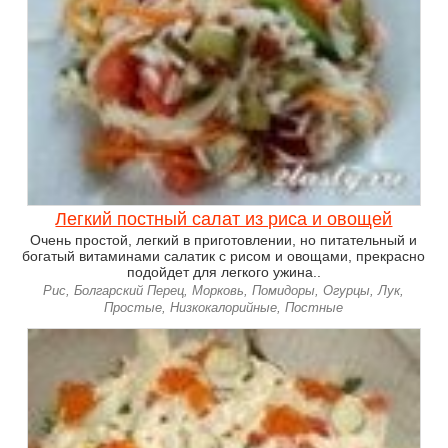
Легкий постный салат из риса и овощей
Очень простой, легкий в приготовлении, но питательный и
богатый витаминами салатик с рисом и овощами, прекрасно
подойдет для легкого ужина..
Рис, Болгарский Перец, Морковь, Помидоры, Огурцы, Лук,
Простые, Низкокалорийные, Постные