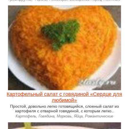
Картофельный салат с говядиной «Сердце для
любимой»
Простой, довольно легко готовящийся, слоеный салат из
картофеля с отварной говядиной, с которым легко..
Картофель, Говядина, Морковь, Яйца, Романтические