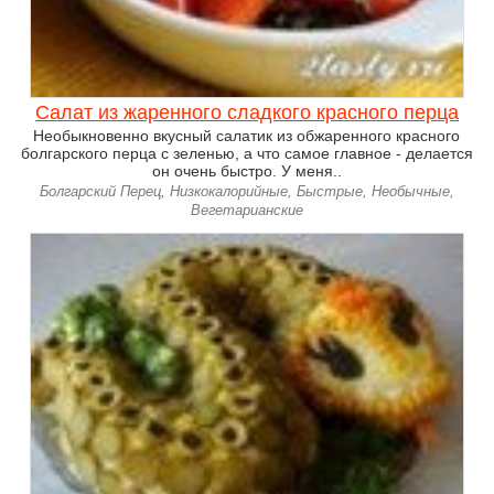
Салат из жаренного сладкого красного перца
Необыкновенно вкусный салатик из обжаренного красного
болгарского перца с зеленью, а что самое главное - делается
он очень быстро. У меня..
Болгарский Перец, Низкокалорийные, Быстрые, Необычные,
Вегетарианские