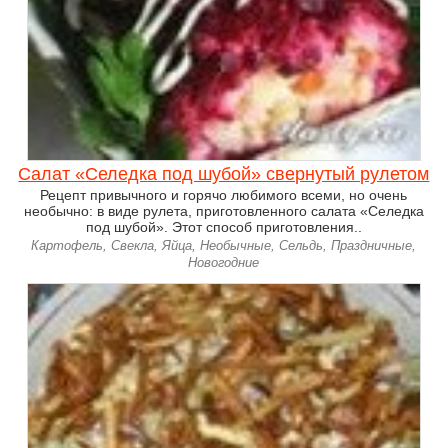
Салат «Селедка под шубой» свернутый рулетом
Рецепт привычного и горячо любимого всеми, но очень
необычно: в виде рулета, приготовленного салата «Селедка
под шубой». Этот способ приготовления..
Картофель, Свекла, Яйца, Необычные, Сельдь, Праздничные,
Новогодние