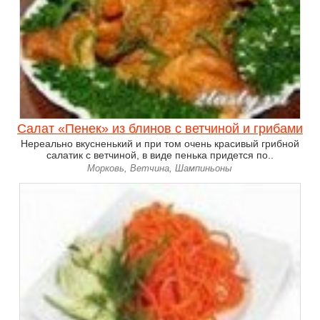
Салат «Пенек» из блинов с ветчиной и грибами
Нереально вкусненький и при том очень красивый грибной
салатик с ветчиной, в виде пенька придется по..
Морковь, Ветчина, Шампиньоны