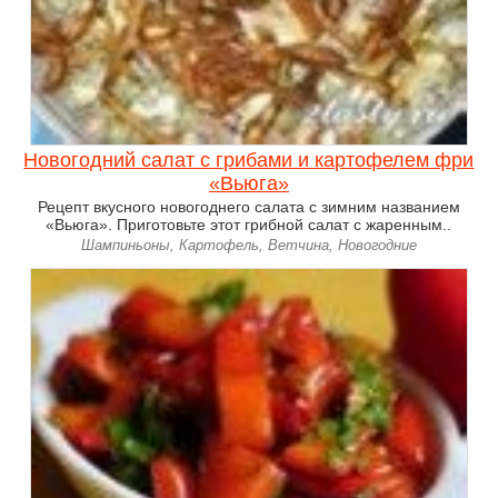
Новогодний салат с грибами и картофелем фри
«Вьюга»
Рецепт вкусного новогоднего салата с зимним названием
«Вьюга». Приготовьте этот грибной салат с жаренным..
Шампиньоны, Картофель, Ветчина, Новогодние