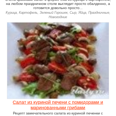
на любом праздничном столе выглядит просто обалденно, а
готовится довольно просто...
Курица, Картофель, Зеленый Горошек, Сыр, Яйца, Праздничные,
Новогодние
Салат из куриной печени с помидорами и
маринованными грибами
Рецепт замечательного салата из куриной печенки с