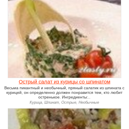
Острый салат из курицы со шпинатом
Весьма пикантный и необычный, пряный салатик из шпината с
курицей, он определенно должен понравится тем, кто любит
остренькое. Ингредиенты:..
Курица, Шпинат, Острые, Необычные