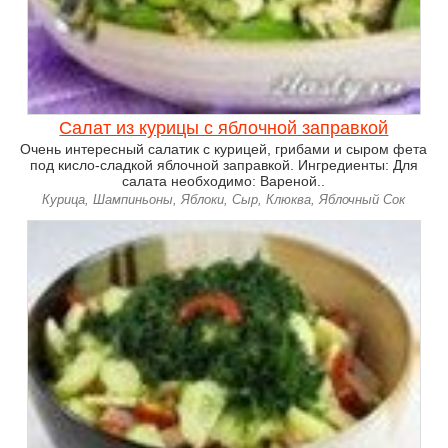
Салат из курицы с яблочной заправкой
Очень интересный салатик с курицей, грибами и сыром фета
под кисло-сладкой яблочной заправкой. Ингредиенты: Для
салата необходимо: Вареной..
Курица, Шампиньоны, Яблоки, Сыр, Клюква, Яблочный Сок