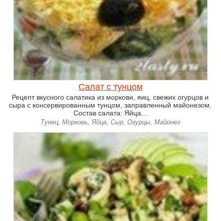
Салат с тунцом
Рецепт вкусного салатика из моркови, яиц, свежих огурцов и
сыра с консервированным тунцом, заправленный майонезом.
Состав салата: Яйца...
Тунец, Морковь, Яйца, Сыр, Огурцы, Майонез