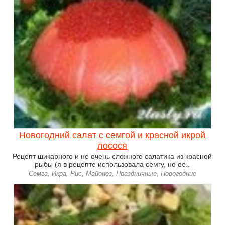
Новогодний салат с семгой и красной икрой
лосося
Рецепт шикарного и не очень сложного салатика из красной
рыбы (я в рецепте использовала семгу, но ее..
Семга, Икра, Рис, Майонез, Праздничные, Новогодние