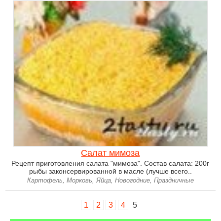
Салат мимоза
Рецепт приготовления салата "мимоза". Состав салата: 200г
рыбы законсервированной в масле (лучше всего..
Картофель, Морковь, Яйца, Новогодние, Праздничные
1
2
3
4
5