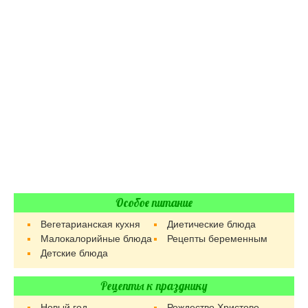
Особое питание
Вегетарианская кухня
Диетические блюда
Малокалорийные блюда
Рецепты беременным
Детские блюда
Рецепты к празднику
Новый год
Рождество Христово