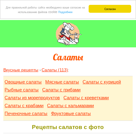
Для правильной работы сайта необходимо ваше согласие на
Согласен
использование файлов cookie
Подробнее
Салаты
Вкусные рецепты
Салаты (113)
:
Овощные салаты
Мясные салаты
Салаты с курицей
Рыбные салаты
Салаты с грибами
Салаты из морепродуктов
Салаты с креветками
Салаты с крабами
Салаты с кальмарами
Печеночные салаты
Фруктовые салаты
Рецепты салатов с фото