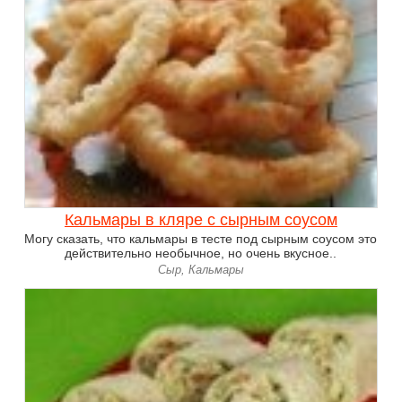
Кальмары в кляре с сырным соусом
Могу сказать, что кальмары в тесте под сырным соусом это
действительно необычное, но очень вкусное..
Сыр, Кальмары