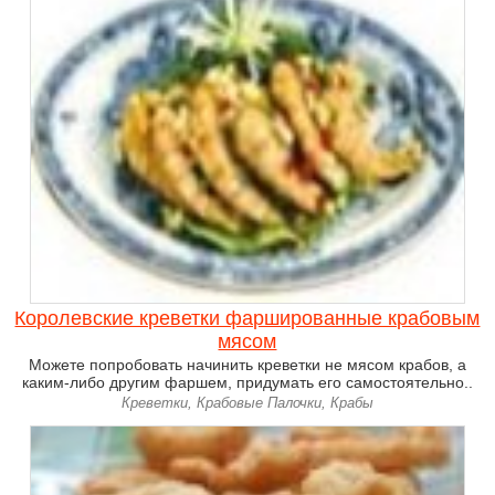
Королевские креветки фаршированные крабовым
мясом
Можете попробовать начинить креветки не мясом крабов, а
каким-либо другим фаршем, придумать его самостоятельно..
Креветки, Крабовые Палочки, Крабы