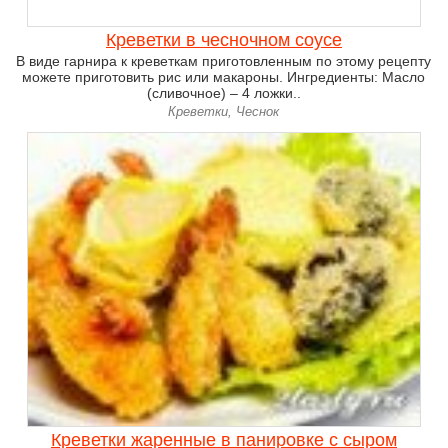
Креветки в чесночном соусе
В виде гарнира к креветкам приготовленным по этому рецепту
можете приготовить рис или макароны. Ингредиенты: Масло
(сливочное) – 4 ложки..
Креветки, Чеснок
Креветки жаренные в панировке с сыром