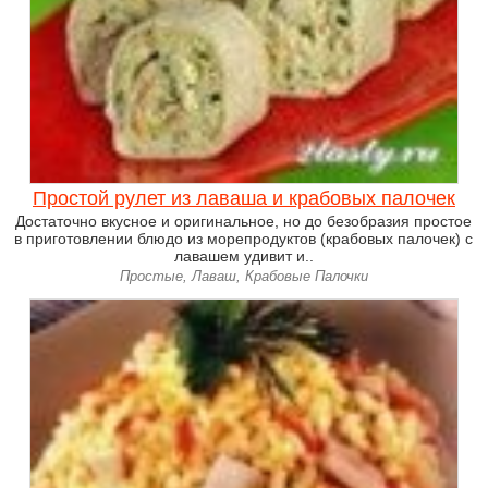
Простой рулет из лаваша и крабовых палочек
Достаточно вкусное и оригинальное, но до безобразия простое
в приготовлении блюдо из морепродуктов (крабовых палочек) с
лавашем удивит и..
Простые, Лаваш, Крабовые Палочки