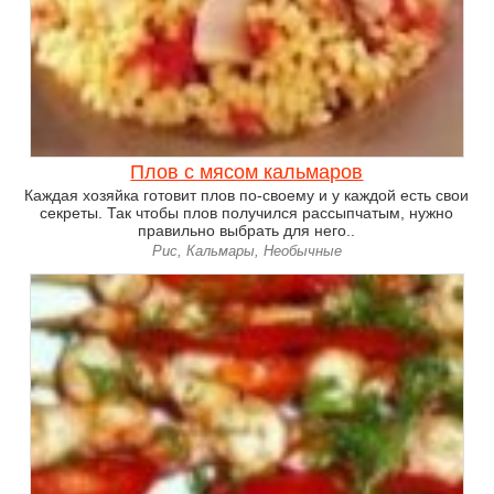
Плов с мясом кальмаров
Каждая хозяйка готовит плов по-своему и у каждой есть свои
секреты. Так чтобы плов получился рассыпчатым, нужно
правильно выбрать для него..
Рис, Кальмары, Необычные