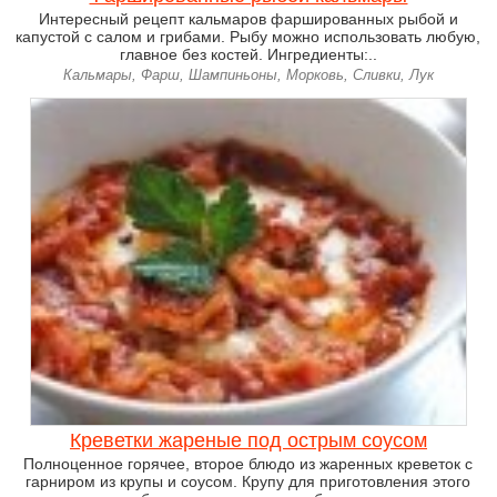
Интересный рецепт кальмаров фаршированных рыбой и
капустой с салом и грибами. Рыбу можно использовать любую,
главное без костей. Ингредиенты:..
Кальмары, Фарш, Шампиньоны, Морковь, Сливки, Лук
Креветки жареные под острым соусом
Полноценное горячее, второе блюдо из жаренных креветок с
гарниром из крупы и соусом. Крупу для приготовления этого