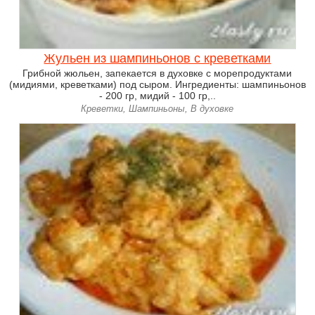
Жульен из шампиньонов с креветками
Грибной жюльен, запекается в духовке с морепродуктами
(мидиями, креветками) под сыром. Ингредиенты: шампиньонов
- 200 гр, мидий - 100 гр,..
Креветки, Шампиньоны, В духовке