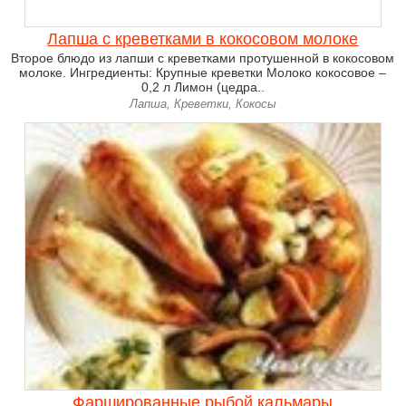
Лапша с креветками в кокосовом молоке
Второе блюдо из лапши с креветками протушенной в кокосовом
молоке. Ингредиенты: Крупные креветки Молоко кокосовое –
0,2 л Лимон (цедра..
Лапша, Креветки, Кокосы
Фаршированные рыбой кальмары