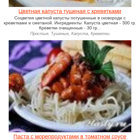
Цветная капуста тушеная с креветками
Соцветия цветной капусты потушенные в сковороде с
креветками и сметаной. Ингредиенты: Капуста цветная - 300 гр.
Креветки очищенные - 30 гр...
Простые, Тушеные, Капуста, Креветки
Паста с морепродуктами в томатном соусе