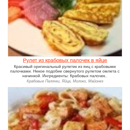
Рулет из крабовых палочек в яйце
Красивый оригинальный рулетик из яиц с крабовыми
палочками. Некое подобие свернутого рулетом омлета с
начинкой. Ингредиенты: Крабовых палочек..
Крабовые Палочки, Яйца, Молоко, Майонез