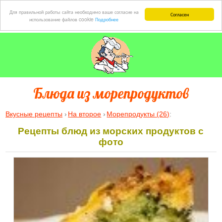
Для правильной работы сайта необходимо ваше согласие на
Согласен
использование файлов cookie
Подробнее
Блюда из морепродуктов
Вкусные рецепты
На второе
Морепродукты (26)
:
Рецепты блюд из морских продуктов с
фото