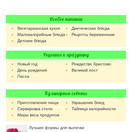
Особое питание
Вегетарианская кухня
Диетические блюда
Малокалорийные блюда
Рецепты беременным
Детские блюда
Рецепты к празднику
Новый год
Рождество Христово
День рождения
Великий пост
Пасха
Кулинарные советы
Приготовление пищи
Украшение блюд
Сервировка стола
Таблица калорийности
Меры веса продуктов
Лучшие формы для выпечки