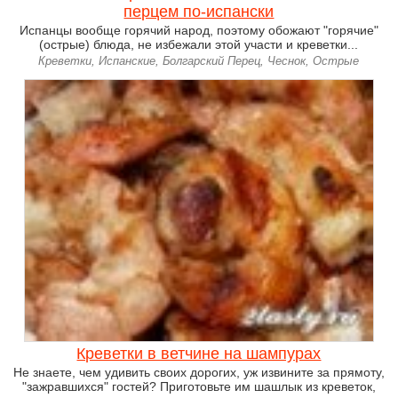
перцем по-испански
Испанцы вообще горячий народ, поэтому обожают "горячие"
(острые) блюда, не избежали этой участи и креветки...
Креветки, Испанские, Болгарский Перец, Чеснок, Острые
Креветки в ветчине на шампурах
Не знаете, чем удивить своих дорогих, уж извините за прямоту,
"зажравшихся" гостей? Приготовьте им шашлык из креветок,