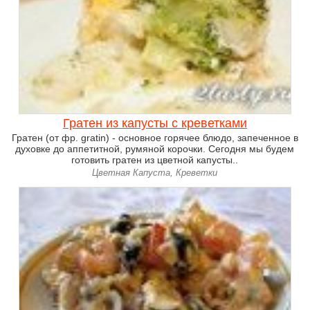
Гратен из капусты с креветками
Гратен (от фр. gratin) - основное горячее блюдо, запеченное в
духовке до аппетитной, румяной корочки. Сегодня мы будем
готовить гратен из цветной капусты..
Цветная Капуста, Креветки