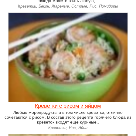
блюда можете взять любую,..
Креветки, Бекон, Жареные, Острые, Рис, Помидоры
Креветки с рисом и яйцом
Любые морепродукты и в том числе креветки, отлично
сочетаются с рисом. В состав этого рецепта горячего блюда из
креветок входят еще куриные..
Креветки, Рис, Яйца