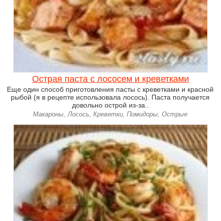
Острая паста с лососем и креветками
Еще один способ приготовления пасты с креветками и красной
рыбой (я в рецепте использовала лосось). Паста получается
довольно острой из-за..
Макароны, Лосось, Креветки, Помидоры, Острые