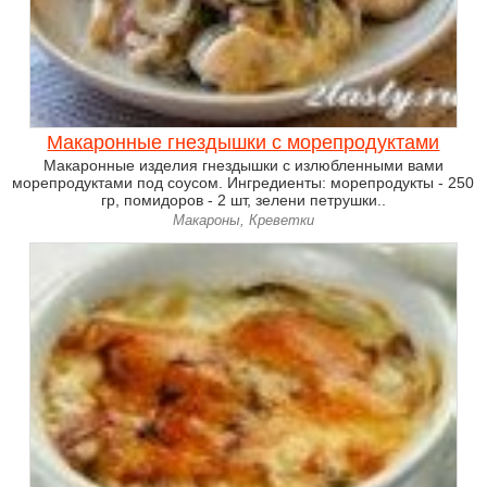
Макаронные гнездышки с морепродуктами
Макаронные изделия гнездышки с излюбленными вами
морепродуктами под соусом. Ингредиенты: морепродукты - 250
гр, помидоров - 2 шт, зелени петрушки..
Макароны, Креветки