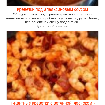
Креветки под апельсиновым соусом
Обалденно вкусные, вареные креветки с соусом из
апельсинового сока я попробовала у своей подруги. Взяла у
нее рецептик и спешу поделиться..
Креветки, Апельсины
Пикантные креветки с ветчиной, чесноком и