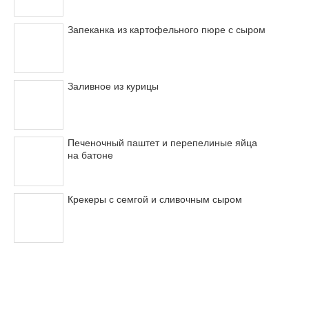
Запеканка из картофельного пюре с сыром
Заливное из курицы
Печеночный паштет и перепелиные яйца
на батоне
Крекеры с семгой и сливочным сыром