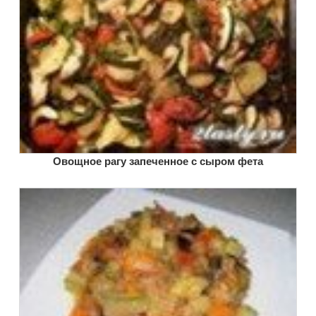
Овощное рагу запеченное с сыром фета