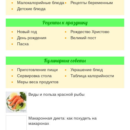
Малокалорийные блюда
Рецепты беременным
Детские блюда
Рецепты к празднику
Новый год
Рождество Христово
День рождения
Великий пост
Пасха
Кулинарные советы
Приготовление пищи
Украшение блюд
Сервировка стола
Таблица калорийности
Меры веса продуктов
Виды и польза красной рыбы
Макаронная диета: как похудеть на
макаронах