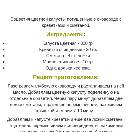
Соцветия цветной капусты потушенные в сковороде с
креветками и сметаной.
Ингредиенты:
Капуста цветная - 300 гр.
Креветки очищенные - 30 гр.
Сметана - 4 ст. ложки
Масло сливочное - 10 гр.
Одна долька чеснока.
Рецепт приготовления:
Разогреваем глубокую сковороду и растапливаем на ней
масло. Добавляем цветную капусту поделенную на
отдельные соцветия. Через пару минут добавляем две
ложки сметаны, тщательно перемешиваем, накрываем
крышкой и тушим 7-10 минут.
Добавляем к капусте креветки и еще две ложки сметаны.
Тщательно перемешиваем все ингредиенты, накрываем
сковороду крышкой и тушим все еще 3-5 минут.