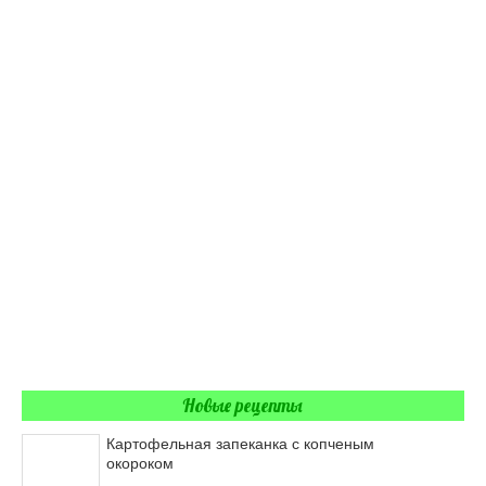
Новые рецепты
Картофельная запеканка с копченым
окороком