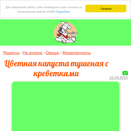
Для правильной работы сайта необходимо ваше согласие на
Согласен
использование файлов cookie
Подробнее
Рецепты
На второе
Овощи
Морепродукты
Цветная капуста тушеная с
креветками
22.10.2015