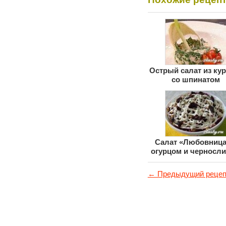
Острый салат из ку
со шпинатом
Салат «Любовница
огурцом и черносл
← Предыдущий рецеп