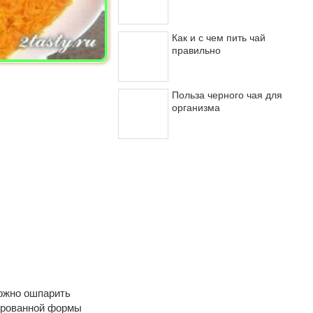
Как и с чем пить чай
правильно
Польза черного чая для
организма
можно ошпарить
ированной формы