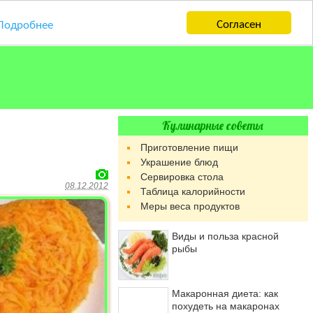
Согласен
Подробнее
Кулинарные советы
Приготовление пищи
Украшение блюд
Сервировка стола
08.12.2012
Таблица калорийности
Меры веса продуктов
Виды и польза красной
рыбы
Макаронная диета: как
похудеть на макаронах