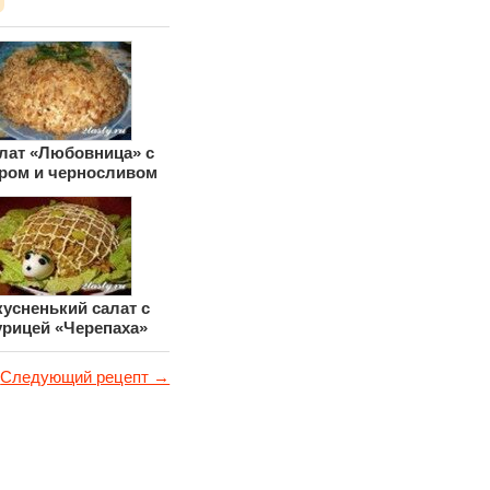
лат «Любовница» с
ром и черносливом
усненький салат с
урицей «Черепаха»
Следующий рецепт →