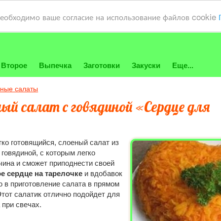
необходимо ваше согласие на использование файлов cookie
Второе
Выпечка
Заготовки
Закуски
Еще...
ные салаты
й салат с говядиной «Сердце для
гко готовящийся, слоеный салат из
 говядиной, с которым легко
ина и сможет приподнести своей
е сердце на тарелочке
и вдобавок
 в приготовление салата в прямом
Этот салатик отлично подойдет для
 при свечах.