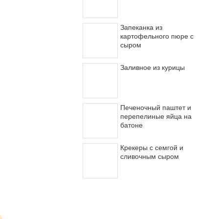
Запеканка из
картофельного пюре с
сыром
Заливное из курицы
Печеночный паштет и
перепелиные яйца на
батоне
Крекеры с семгой и
сливочным сыром