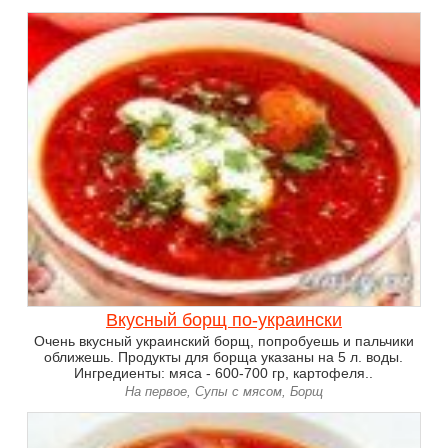
Вкусный борщ по-украински
Очень вкусный украинский борщ, попробуешь и пальчики
оближешь. Продукты для борща указаны на 5 л. воды.
Ингредиенты: мяса - 600-700 гр, картофеля..
На первое, Супы с мясом, Борщ