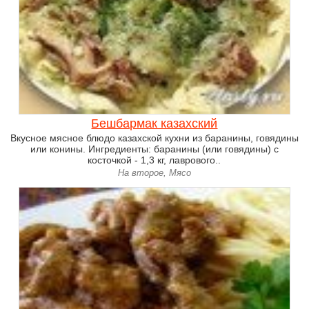
Бешбармак казахский
Вкусное мясное блюдо казахской кухни из баранины, говядины
или конины. Ингредиенты: баранины (или говядины) с
косточкой - 1,3 кг, лаврового..
На второе, Мясо