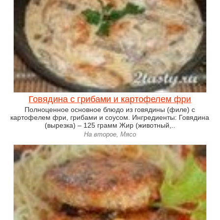
Говядина с грибами и картофелем фри
Полноценное основное блюдо из говядины (филе) с
картофелем фри, грибами и соусом. Ингредиенты: Говядина
(вырезка) – 125 грамм Жир (животный,..
На второе, Мясо