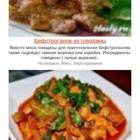
Бефстроганов из говядины
Вместо мяса говядины для приготовления бефстроганова
также подойдет свиная вырезка или корейка. Ингредиенты:
говядины ( лучше вырезки)..
На второе, Мясо, Бефстроганов