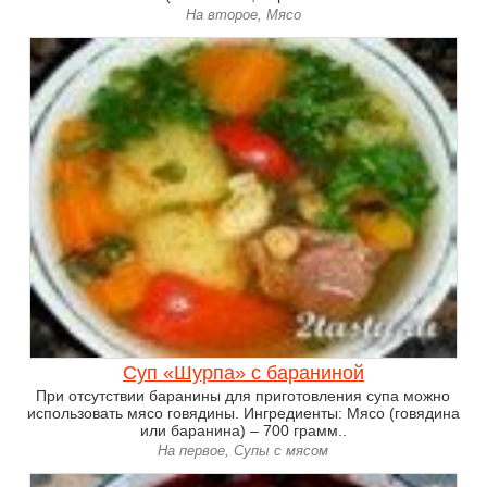
На второе, Мясо
Суп «Шурпа» с бараниной
При отсутствии баранины для приготовления супа можно
использовать мясо говядины. Ингредиенты: Мясо (говядина
или баранина) – 700 грамм..
На первое, Супы с мясом