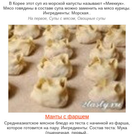
В Корее этот суп из морской капусты называют «Миеккук».
Мясо говядины в составе супа можно заменить на мясо курицы.
Ингредиенты: Морская..
На первое, Супы с мясом, Овощные супы
Манты с фаршем
Среднеазиатское мясное блюдо из теста с начинкой из фарша,
которое готовится на пару. Ингредиенты: Состав теста: Мука
(пшеничная, первый..