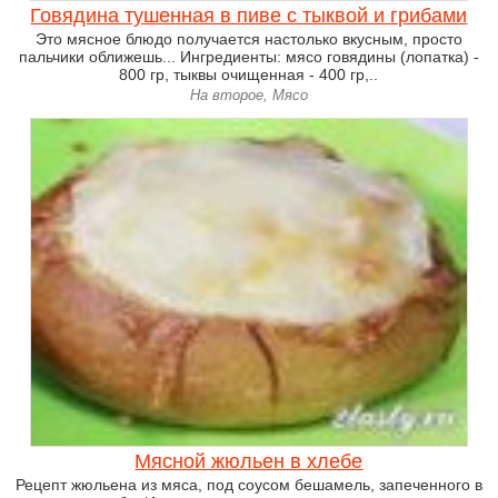
Говядина тушенная в пиве с тыквой и грибами
Это мясное блюдо получается настолько вкусным, просто
пальчики оближешь... Ингредиенты: мясо говядины (лопатка) -
800 гр, тыквы очищенная - 400 гр,..
На второе, Мясо
Мясной жюльен в хлебе
Рецепт жюльена из мяса, под соусом бешамель, запеченного в