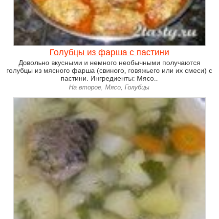
Голубцы из фарша с пастини
Довольно вкусными и немного необычными получаются
голубцы из мясного фарша (свиного, говяжьего или их смеси) с
пастини. Ингредиенты: Мясо..
На второе, Мясо, Голубцы