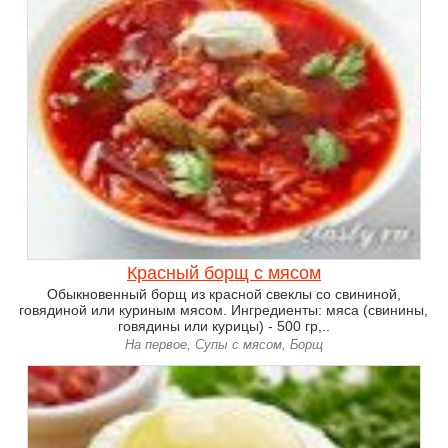
Красный борщ с мясом
Обыкновенный борщ из красной свеклы со свининой,
говядиной или куриным мясом. Ингредиенты: мяса (свинины,
говядины или курицы) - 500 гр,..
На первое, Супы с мясом, Борщ