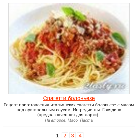
Спагетти болоньезе
Рецепт приготовления итальянских спагетти боловьезе с мясом
под оригинальным соусом. Ингредиенты: Говядина
(предназначенная для жарки)..
На второе, Мясо, Паста
1
2
3
4