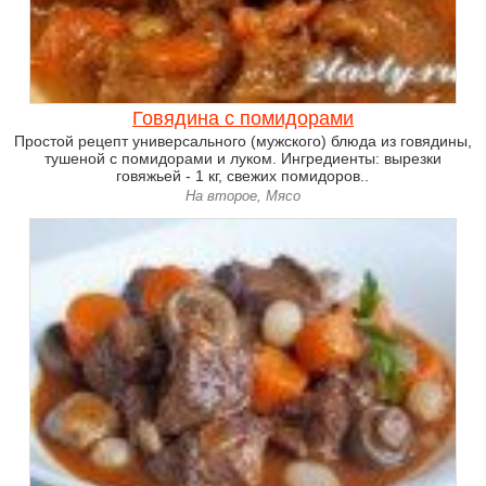
Говядина с помидорами
Простой рецепт универсального (мужского) блюда из говядины,
тушеной с помидорами и луком. Ингредиенты: вырезки
говяжьей - 1 кг, свежих помидоров..
На второе, Мясо