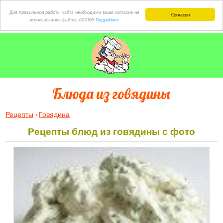
Для правильной работы сайта необходимо ваше согласие на
Согласен
использование файлов cookie
Подробнее
Блюда из говядины
Рецепты
Говядина
Рецепты блюд из говядины с фото