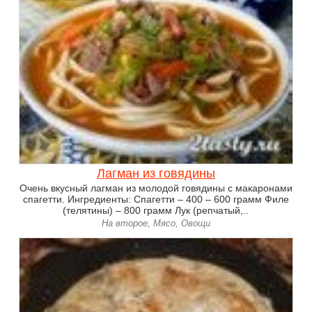
Лагман из говядины
Очень вкусный лагман из молодой говядины с макаронами
спагетти. Ингредиенты: Спагетти – 400 – 600 грамм Филе
(телятины) – 800 грамм Лук (репчатый,..
На второе, Мясо, Овощи