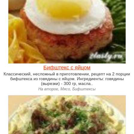
Бифштекс с яйцом
Классический, несложный в приготовлении, рецепт на 2 порции
бифштекса из говядины с яйцом. Ингредиенты: говядины
(вырезки) - 300 гр, масла..
На второе, Мясо, Бифштексы