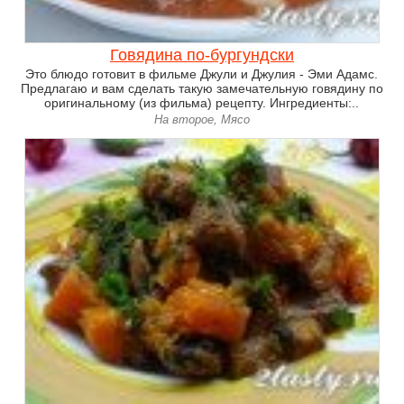
Говядина по-бургундски
Это блюдо готовит в фильме Джули и Джулия - Эми Адамс.
Предлагаю и вам сделать такую замечательную говядину по
оригинальному (из фильма) рецепту. Ингредиенты:..
На второе, Мясо