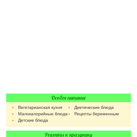
Особое питание
Вегетарианская кухня
Диетические блюда
Малокалорийные блюда
Рецепты беременным
Детские блюда
Рецепты к празднику