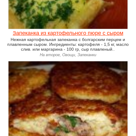
Запеканка из картофельного пюре с сыром
Нежная картофельная запеканка с болгарским перцем и
плавленным сыром. Ингредиенты: картофеля - 1,5 кг, масло
слив. или маргарина - 100 гр, сыр плавленый..
На второе, Овощи, Запеканки