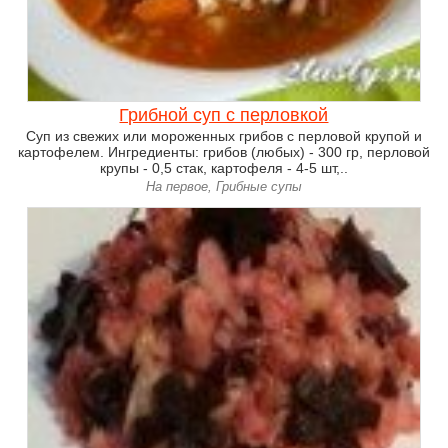
Грибной суп с перловкой
Суп из свежих или мороженных грибов с перловой крупой и
картофелем. Ингредиенты: грибов (любых) - 300 гр, перловой
крупы - 0,5 стак, картофеля - 4-5 шт,..
На первое, Грибные супы