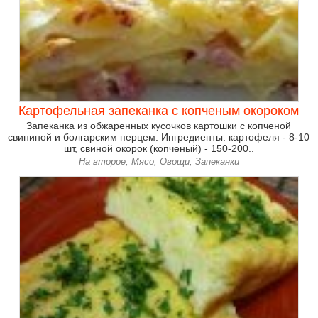
Картофельная запеканка с копченым окороком
Запеканка из обжаренных кусочков картошки с копченой
свининой и болгарским перцем. Ингредиенты: картофеля - 8-10
шт, свиной окорок (копченый) - 150-200..
На второе, Мясо, Овощи, Запеканки