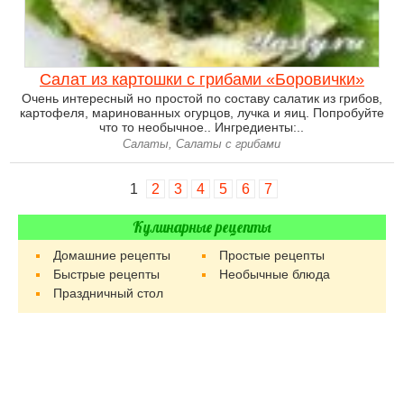
Салат из картошки с грибами «Боровички»
Очень интересный но простой по составу салатик из грибов,
картофеля, маринованных огурцов, лучка и яиц. Попробуйте
что то необычное.. Ингредиенты:..
Салаты, Салаты с грибами
1
2
3
4
5
6
7
Кулинарные рецепты
Домашние рецепты
Простые рецепты
Быстрые рецепты
Необычные блюда
Праздничный стол