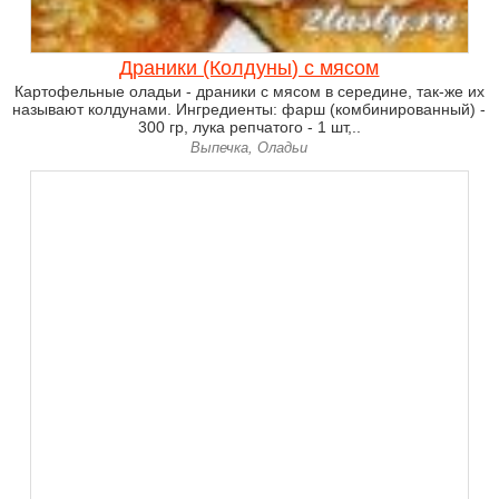
Драники (Колдуны) с мясом
Картофельные оладьи - драники с мясом в середине, так-же их
называют колдунами. Ингредиенты: фарш (комбинированный) -
300 гр, лука репчатого - 1 шт,..
Выпечка, Оладьи