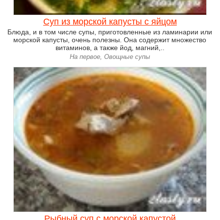
Суп из морской капусты с яйцом
Блюда, и в том числе супы, приготовленные из ламинарии или
морской капусты, очень полезны. Она содержит множество
витаминов, а также йод, магний,..
На первое, Овощные супы
Рыбный суп с морской капустой