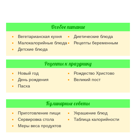
Особое питание
Вегетарианская кухня
Диетические блюда
Малокалорийные блюда
Рецепты беременным
Детские блюда
Рецепты к празднику
Новый год
Рождество Христово
День рождения
Великий пост
Пасха
Кулинарные советы
Приготовление пищи
Украшение блюд
Сервировка стола
Таблица калорийности
Меры веса продуктов