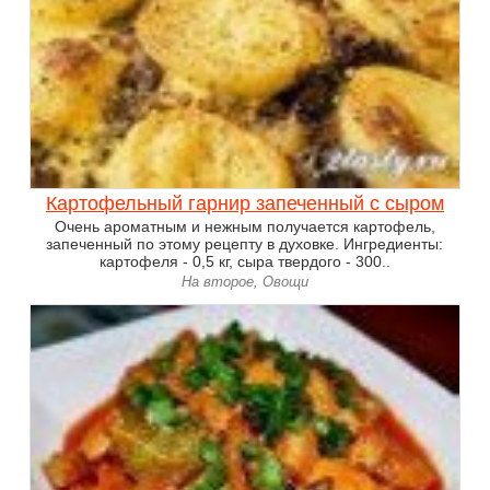
Картофельный гарнир запеченный с сыром
Очень ароматным и нежным получается картофель,
запеченный по этому рецепту в духовке. Ингредиенты:
картофеля - 0,5 кг, сыра твердого - 300..
На второе, Овощи