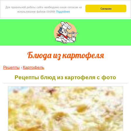
Для правильной работы сайта необходимо ваше согласие на
Согласен
использование файлов cookie
Подробнее
Блюда из картофеля
Рецепты
Картофель
Рецепты блюд из картофеля с фото