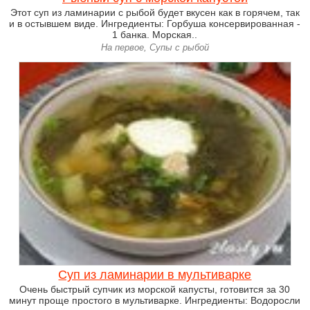
Этот суп из ламинарии с рыбой будет вкусен как в горячем, так
и в остывшем виде. Ингредиенты: Горбуша консервированная -
1 банка. Морская..
На первое, Супы с рыбой
Суп из ламинарии в мультиварке
Очень быстрый супчик из морской капусты, готовится за 30
минут проще простого в мультиварке. Ингредиенты: Водоросли