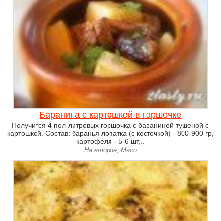
Баранина с картошкой в горшочке
Получится 4 пол-литровых горшочка с бараниной тушеной с
картошкой. Состав: баранья лопатка (с косточкой) - 800-900 гр,
картофеля - 5-6 шт,..
На второе, Мясо