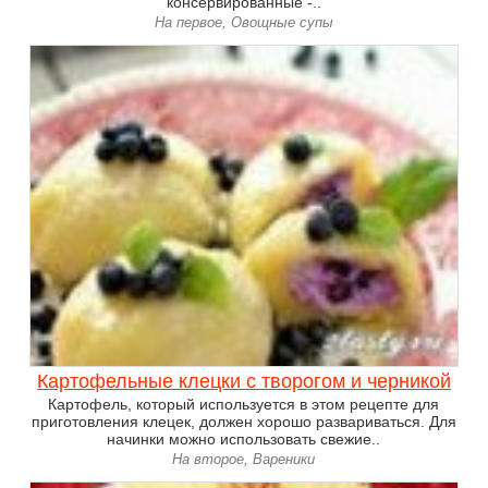
консервированные -..
На первое, Овощные супы
Картофельные клецки с творогом и черникой
Картофель, который используется в этом рецепте для
приготовления клецек, должен хорошо развариваться. Для
начинки можно использовать свежие..
На второе, Вареники