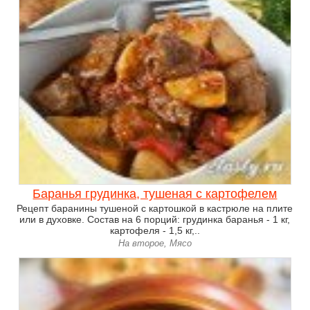
Баранья грудинка, тушеная с картофелем
Рецепт баранины тушеной с картошкой в кастрюле на плите
или в духовке. Состав на 6 порций: грудинка баранья - 1 кг,
картофеля - 1,5 кг,..
На второе, Мясо