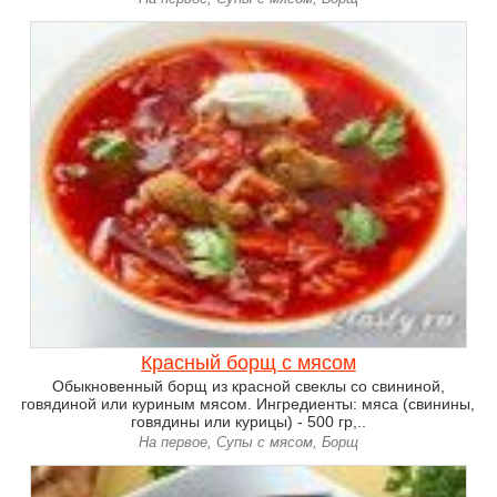
Красный борщ с мясом
Обыкновенный борщ из красной свеклы со свининой,
говядиной или куриным мясом. Ингредиенты: мяса (свинины,
говядины или курицы) - 500 гр,..
На первое, Супы с мясом, Борщ