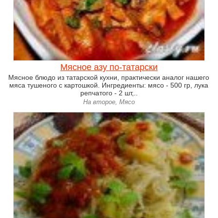
Мясное азу по-татарски
Мясное блюдо из татарской кухни, практически аналог нашего
мяса тушеного с картошкой. Ингредиенты: мясо - 500 гр, лука
репчатого - 2 шт,..
На второе, Мясо