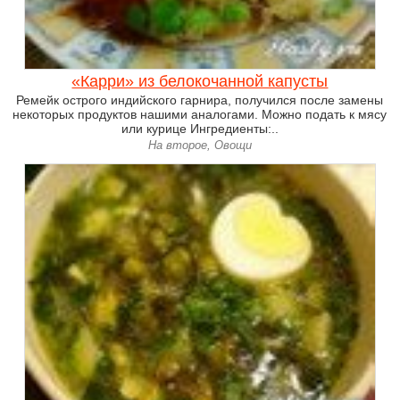
«Карри» из белокочанной капусты
Ремейк острого индийского гарнира, получился после замены
некоторых продуктов нашими аналогами. Можно подать к мясу
или курице Ингредиенты:..
На второе, Овощи