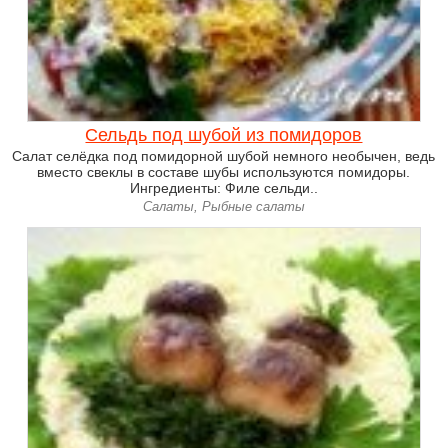
Сельдь под шубой из помидоров
Салат селёдка под помидорной шубой немного необычен, ведь
вместо свеклы в составе шубы используются помидоры.
Ингредиенты: Филе сельди..
Салаты, Рыбные салаты