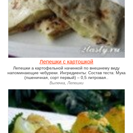
Лепешки с картошкой
Лепешки а картофельной начинкой по внешнему виду
напоминающие чебуреки. Ингредиенты: Состав теста: Мука
(пшеничная, сорт первый) – 0,5 литровая..
Выпечка, Лепешки