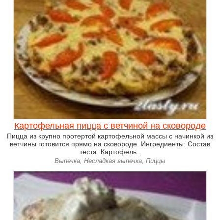
Картофельная пицца с ветчиной на сковороде
Пицца из крупно протертой картофельной массы с начинкой из
ветчины готовится прямо на сковороде. Ингредиенты: Состав
теста: Картофель..
Выпечка, Несладкая выпечка, Пиццы