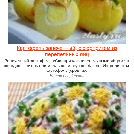
Картофель запеченный, с сюрпризом из
перепелиных яиц
Запеченный картофель «Сюрприз» с перепелиными яйцами в
середине - очень оригинальное и вкусное блюдо. Ингредиенты:
Картофель (средних..
На второе, Овощи