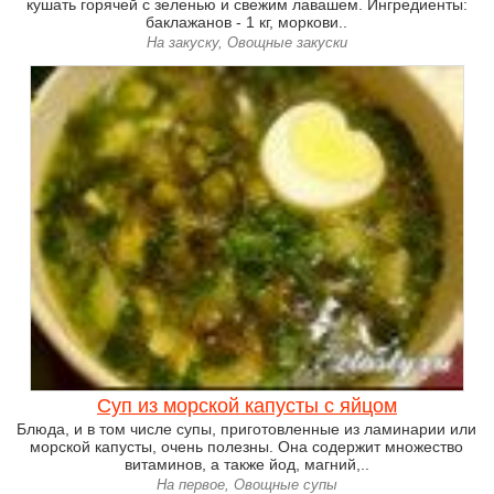
кушать горячей с зеленью и свежим лавашем. Ингредиенты:
баклажанов - 1 кг, моркови..
На закуску, Овощные закуски
Суп из морской капусты с яйцом
Блюда, и в том числе супы, приготовленные из ламинарии или
морской капусты, очень полезны. Она содержит множество
витаминов, а также йод, магний,..
На первое, Овощные супы