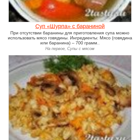
Суп «Шурпа» с бараниной
При отсутствии баранины для приготовления супа можно
использовать мясо говядины. Ингредиенты: Мясо (говядина
или баранина) – 700 грамм..
На первое, Супы с мясом