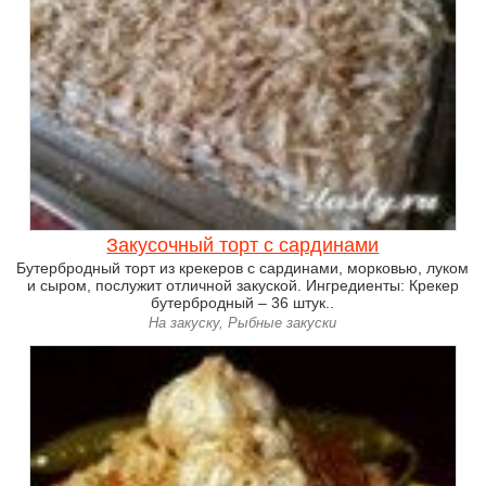
Закусочный торт с сардинами
Бутербродный торт из крекеров с сардинами, морковью, луком
и сыром, послужит отличной закуской. Ингредиенты: Крекер
бутербродный – 36 штук..
На закуску, Рыбные закуски