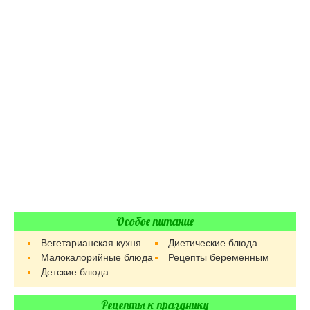
Особое питание
Вегетарианская кухня
Диетические блюда
Малокалорийные блюда
Рецепты беременным
Детские блюда
Рецепты к празднику