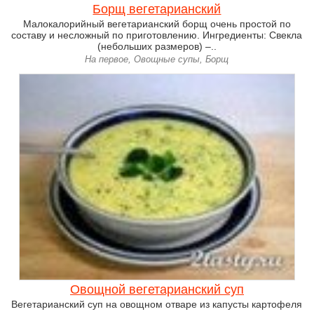
Борщ вегетарианский
Малокалорийный вегетарианский борщ очень простой по
составу и несложный по приготовлению. Ингредиенты: Свекла
(небольших размеров) –..
На первое, Овощные супы, Борщ
Овощной вегетарианский суп
Вегетарианский суп на овощном отваре из капусты картофеля