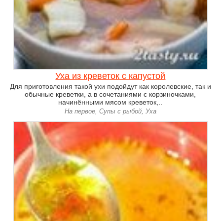
Уха из креветок с капустой
Для приготовления такой ухи подойдут как королевские, так и
обычные креветки, а в сочетаниями с корзиночками,
начинёнными мясом креветок,..
На первое, Супы с рыбой, Уха