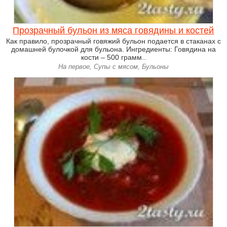
Прозрачный бульон из мяса говядины и костей
Как правило, прозрачный говяжий бульон подается в стаканах с
домашней булочкой для бульона. Ингредиенты: Говядина на
кости – 500 грамм..
На первое, Супы с мясом, Бульоны