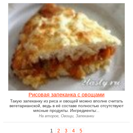
Рисовая запеканка с овощами
Такую запеканку из риса и овощей можно вполне считать
вегетарианской, ведь в её составе полностью отсутствуют
мясные продукты. Ингредиенты:..
На второе, Овощи, Запеканки
1
2
3
4
5