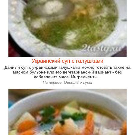
Украинский суп с галушками
Данный суп с украинскими галушками можно готовить также на
мясном бульоне или его вегетарианский вариант - без
добавления мяса. Ингредиенты:..
На первое, Овощные супы