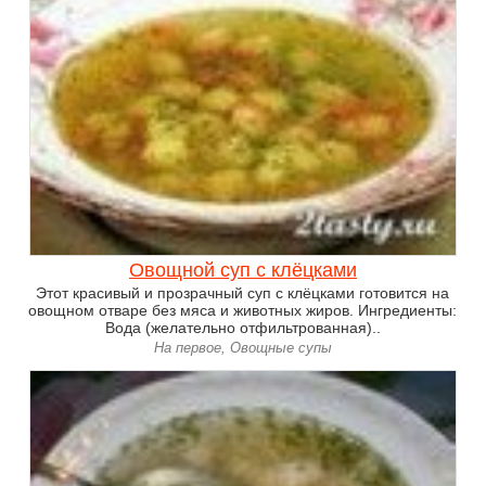
Овощной суп с клёцками
Этот красивый и прозрачный суп с клёцками готовится на
овощном отваре без мяса и животных жиров. Ингредиенты:
Вода (желательно отфильтрованная)..
На первое, Овощные супы