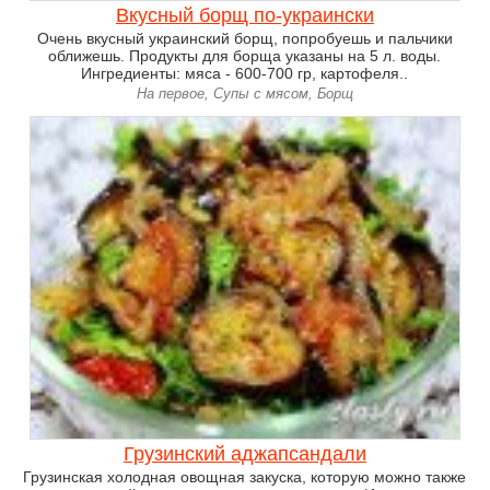
Вкусный борщ по-украински
Очень вкусный украинский борщ, попробуешь и пальчики
оближешь. Продукты для борща указаны на 5 л. воды.
Ингредиенты: мяса - 600-700 гр, картофеля..
На первое, Супы с мясом, Борщ
Грузинский аджапсандали
Грузинская холодная овощная закуска, которую можно также