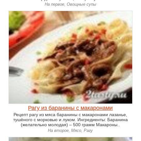
На первое, Овощные супы
Рагу из баранины с макаронами
Рецепт рагу из мяса баранины с макаронами лазанье,
тушёного с морковью и луком. Ингредиенты: Баранина
(желательно молодая) – 500 грамм Макароны..
На второе, Мясо, Рагу