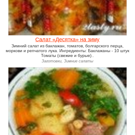
Салат «Десятка» на зиму
Зимний салат из баклажан, томатов, болгарского перца,
моркови и репчатого лука. Ингредиенты: Баклажаны - 10 штук
Томаты (свежие и бурые)..
Заготовки, Зимние салаты