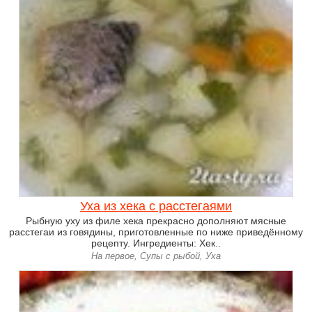
Уха из хека с расстегаями
Рыбную уху из филе хека прекрасно дополняют мясные
расстегаи из говядины, приготовленные по ниже приведённому
рецепту. Ингредиенты: Хек..
На первое, Супы с рыбой, Уха