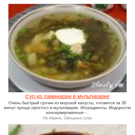
Суп из ламинарии в мультиварке
Очень быстрый супчик из морской капусты, готовится за 30
минут проще простого в мультиварке. Ингредиенты: Водоросли
консервированные -..
На первое, Овощные супы