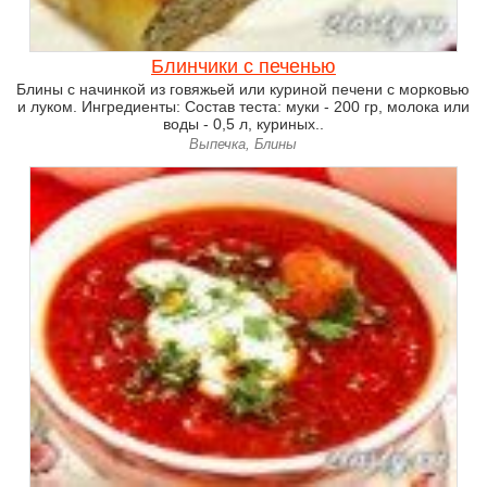
Блинчики с печенью
Блины с начинкой из говяжьей или куриной печени с морковью
и луком. Ингредиенты: Состав теста: муки - 200 гр, молока или
воды - 0,5 л, куриных..
Выпечка, Блины