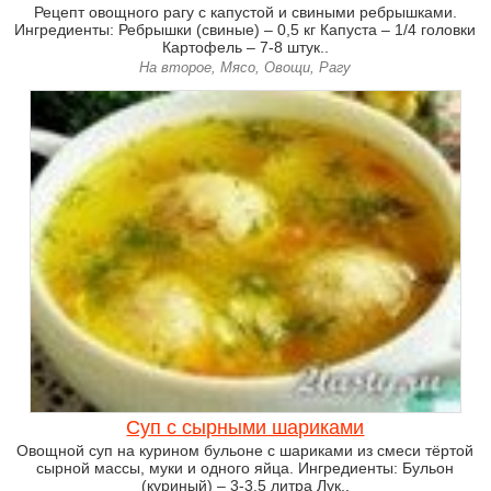
Рецепт овощного рагу с капустой и свиными ребрышками.
Ингредиенты: Ребрышки (свиные) – 0,5 кг Капуста – 1/4 головки
Картофель – 7-8 штук..
На второе, Мясо, Овощи, Рагу
Суп с сырными шариками
Овощной суп на курином бульоне с шариками из смеси тёртой
сырной массы, муки и одного яйца. Ингредиенты: Бульон
(куриный) – 3-3,5 литра Лук..