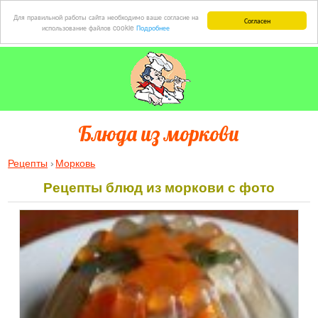
Для правильной работы сайта необходимо ваше согласие на
Согласен
использование файлов cookie
Подробнее
Блюда из моркови
Рецепты
Морковь
Рецепты блюд из моркови с фото