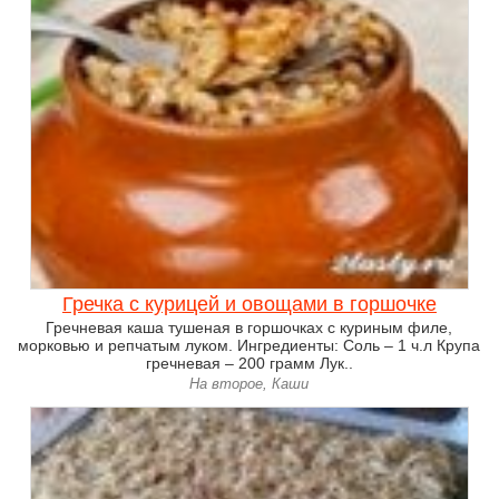
Гречка с курицей и овощами в горшочке
Гречневая каша тушеная в горшочках с куриным филе,
морковью и репчатым луком. Ингредиенты: Соль – 1 ч.л Крупа
гречневая – 200 грамм Лук..
На второе, Каши