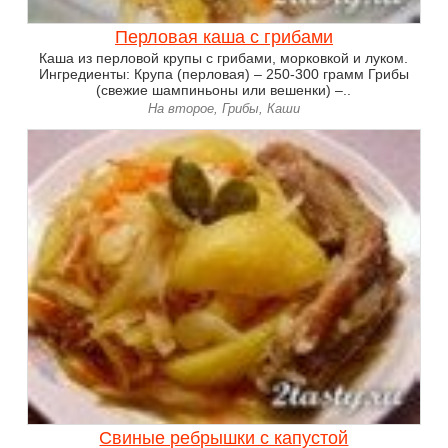
Перловая каша с грибами
Каша из перловой крупы с грибами, морковкой и луком.
Ингредиенты: Крупа (перловая) – 250-300 грамм Грибы
(свежие шампиньоны или вешенки) –..
На второе, Грибы, Каши
Свиные ребрышки с капустой