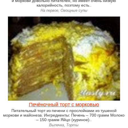
и моркови довольно питателен, но имеет очень низкую
калорийность, поэтому есть..
На первое, Овощные супы
Печёночный торт с морковью
Питательный торт из печени с прослойками из тушеной
моркови и майонеза. Ингредиенты: Печень – 700 грамм Молоко
– 150 грамм Яйцо (куриное)..
Выпечка, Торты