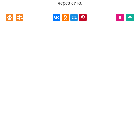
через сито.