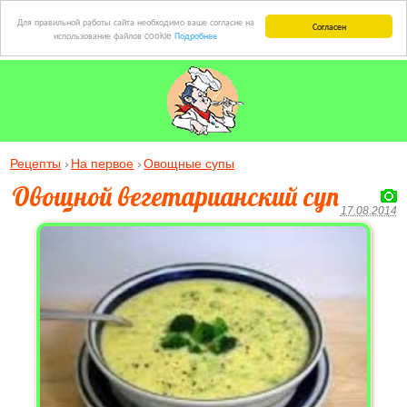
Для правильной работы сайта необходимо ваше согласие на
Согласен
использование файлов cookie
Подробнее
Рецепты
На первое
Овощные супы
Овощной вегетарианский суп
17.08.2014