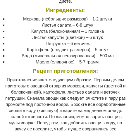
диете.
Ингредиенты:
Морковь (небольших размеров) – 1-2 штуки
Листья салата – 6-8 штук
Капуста (белокочанная) – 1 головка
Листья капусты (цветной) – 6 штук
Петрушка – 6 веточек
Картофель (средних размеров) – 5 штук
Вода (минеральная негазированная) – 500 мл
Масло (сливочное) – 5-7 грамм.
Рецепт приготовления:
Приготовление идет следующим образом. Первым делом
приготовьте овощной отвар из моркови, капусты (цветной и
белокочанной), картофеля, листьев салата и веточек
петрушки. Сначала овощи как следует, очистите и пару раз
промойте под проточной водой. Бросьте все обработанные
овощи в воду (кипящую) и варите на медленном огне до
полной готовности. По желанию, можно варить овощи в
мультиварке. Перед тем, как добавить овощи в воду, по
вкусу ее посолите, чтобы лучше сохранились все