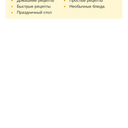
Домашние рецепты
Простые рецепты
Быстрые рецепты
Необычные блюда
Праздничный стол