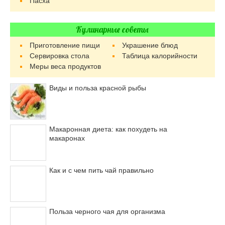
Пасха
Кулинарные советы
Приготовление пищи
Украшение блюд
Сервировка стола
Таблица калорийности
Меры веса продуктов
Виды и польза красной рыбы
Макаронная диета: как похудеть на
макаронах
Как и с чем пить чай правильно
Польза черного чая для организма