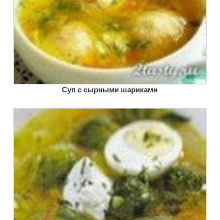
Суп с сырными шариками