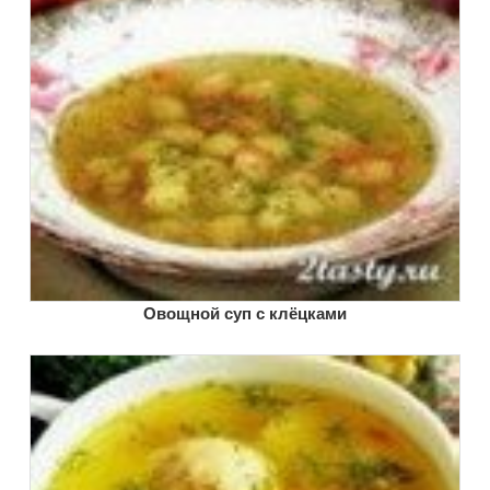
Овощной суп с клёцками