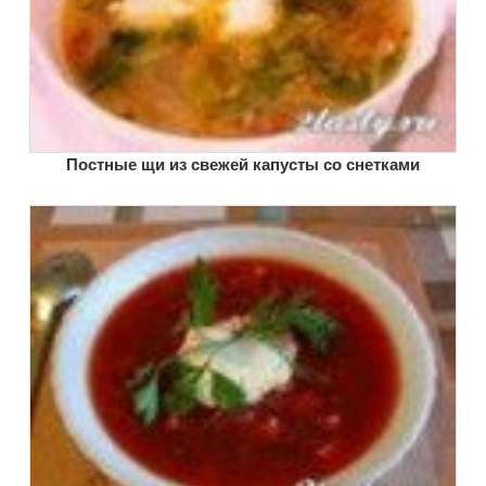
Постные щи из свежей капусты со снетками