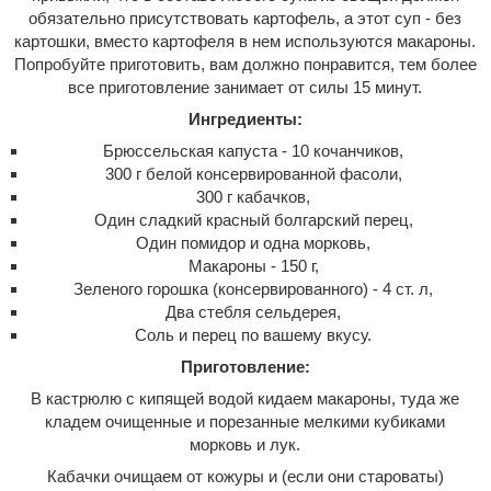
обязательно присутствовать картофель, а этот суп - без
картошки, вместо картофеля в нем используются макароны.
Попробуйте приготовить, вам должно понравится, тем более
все приготовление занимает от силы 15 минут.
Ингредиенты:
Брюссельская капуста - 10 кочанчиков,
300 г белой консервированной фасоли,
300 г кабачков,
Один сладкий красный болгарский перец,
Один помидор и одна морковь,
Макароны - 150 г,
Зеленого горошка (консервированного) - 4 ст. л,
Два стебля сельдерея,
Соль и перец по вашему вкусу.
Приготовление:
В кастрюлю с кипящей водой кидаем макароны, туда же
кладем очищенные и порезанные мелкими кубиками
морковь и лук.
Кабачки очищаем от кожуры и (если они староваты)