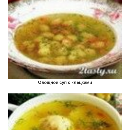
Овощной суп с клёцками