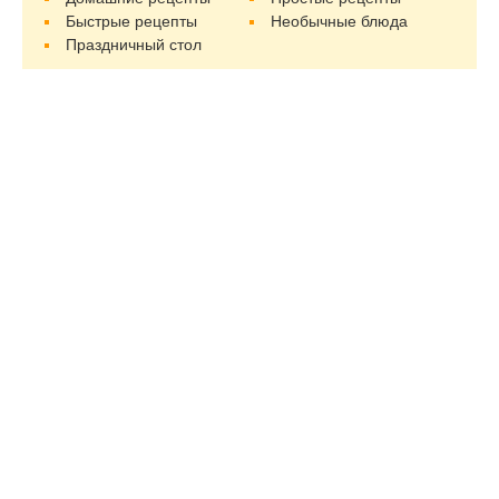
Быстрые рецепты
Необычные блюда
Праздничный стол