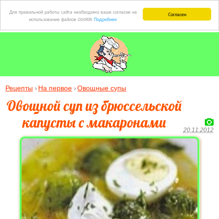
Для правильной работы сайта необходимо ваше согласие на
Согласен
использование файлов cookie
Подробнее
Рецепты
На первое
Овощные супы
Овощной суп из брюссельской
капусты с макаронами
20.11.2012