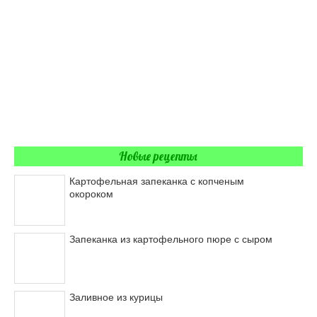
Новые рецепты
Картофельная запеканка с копченым
окороком
Запеканка из картофельного пюре с сыром
Заливное из курицы