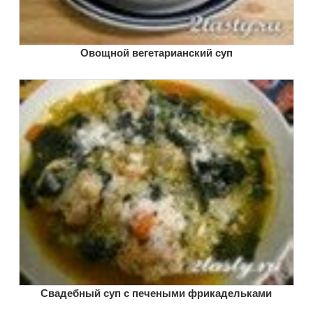
Овощной вегетарианский суп
Свадебный суп с печеными фрикадельками