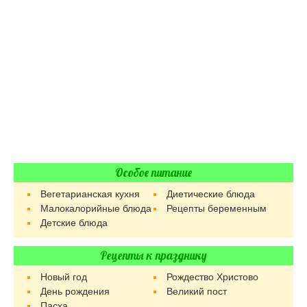
Особое питание
Вегетарианская кухня
Диетические блюда
Малокалорийные блюда
Рецепты беременным
Детские блюда
Рецепты к празднику
Новый год
Рождество Христово
День рождения
Великий пост
Пасха