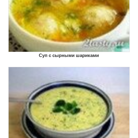
Суп с сырными шариками