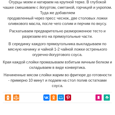
Огурцы моем и натираем на крупной терке. В глубокой
чашке смешиваем с йогуртом, сметаной, горчицей и укропом.
Туда же добавляем
продавленный через пресс чеснок, две столовых ложки
оливкового масла, после чего солим и перчим по вкусу.
Раскатываем предварительно размороженное тесто и
разрезаем его на прямоугольные части.
В серединку каждого прямоугольника выкладываем по
мясную начинку и чайной 1-2 чайной ложки остренького
огуречно-йогуртового соуса.
Края каждой слойки промазываем взбитым яичным белком и
складываем в виде конвертика.
Начиненные мясом слойки жарим во фритюре до готовности
- примерно 10 минут и подаем на стол полив остатками
соуса.