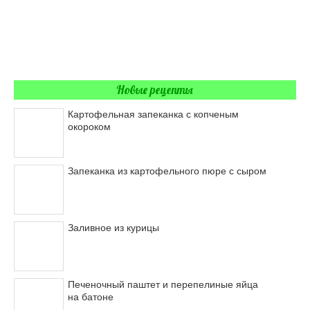
Новые рецепты
Картофельная запеканка с копченым
окороком
Запеканка из картофельного пюре с сыром
Заливное из курицы
Печеночный паштет и перепелиные яйца
на батоне