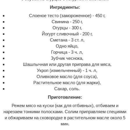
Ингредиенты:
Слоеное тесто (замороженное) - 450 г,
Свинина - 250 г,
Огурцы - 300 г,
Йогурт сливочный - 200 г,
Сметана - 3 ст. л,
Одно яйцо,
Горчица - 3 ч. л,
Зубчик чеснока,
Шашлычная или другая приправа для мяса,
Укроп (измельченный) - 1 ч. л,
Оливковое масло (для соуса),
Растительное масло (для жарки),
Сахар, соль.
Приготовление:
Режем мясо на куски (как для отбивных), отбиваем и
нарезаем тонкими полосками. Солим приправляем специями
и обжариваем на сковородке в растительном масле около 5
мин.