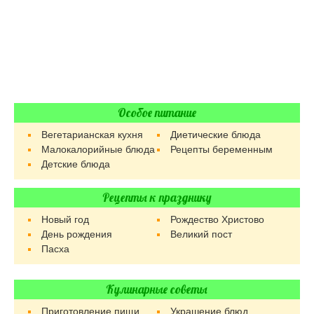
Особое питание
Вегетарианская кухня
Диетические блюда
Малокалорийные блюда
Рецепты беременным
Детские блюда
Рецепты к празднику
Новый год
Рождество Христово
День рождения
Великий пост
Пасха
Кулинарные советы
Приготовление пищи
Украшение блюд