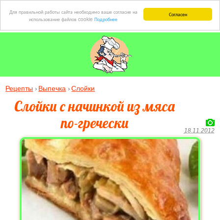
Для правильной работы сайта необходимо ваше согласие на
Согласен
использование файлов cookie
Подробнее
Рецепты
Выпечка
Слойки
Слойки с начинкой из мяса
по-гречески
18.11.2012