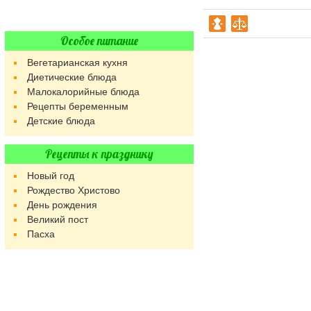
Особое питание
Вегетарианская кухня
Диетические блюда
Малокалорийные блюда
Рецепты беременным
Детские блюда
Рецепты к празднику
Новый год
Рождество Христово
День рождения
Великий пост
Пасха