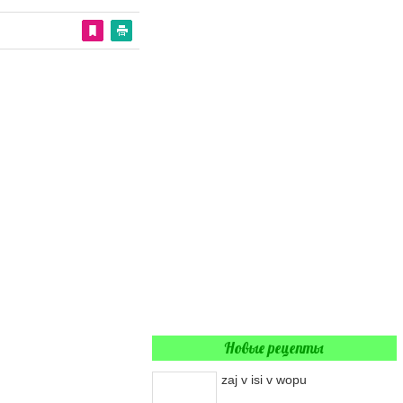
Новые рецепты
zaj v isi v wopu