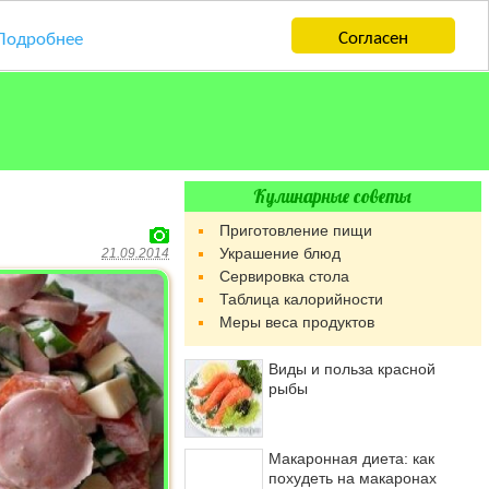
Согласен
Подробнее
Кулинарные советы
Приготовление пищи
Украшение блюд
21.09.2014
Сервировка стола
Таблица калорийности
Меры веса продуктов
Виды и польза красной
рыбы
Макаронная диета: как
похудеть на макаронах