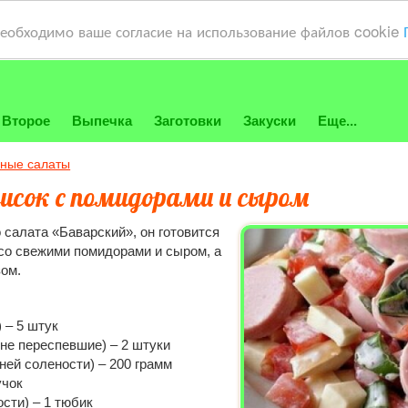
необходимо ваше согласие на использование файлов cookie
Второе
Выпечка
Заготовки
Закуски
Еще...
ные салаты
сисок с помидорами и сыром
 салата «Баварский», он готовится
со свежими помидорами и сыром, а
ом.
 – 5 штук
не переспевшие) – 2 штуки
ней солености) – 200 грамм
учок
сти) – 1 тюбик