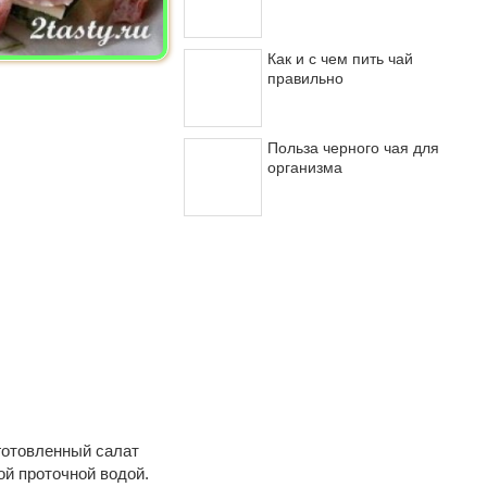
Как и с чем пить чай
правильно
Польза черного чая для
организма
готовленный салат
й проточной водой.