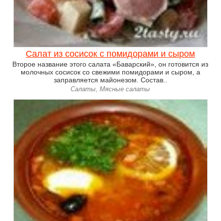
Салат из сосисок с помидорами и сыром
Второе название этого салата «Баварский», он готовится из
молочных сосисок со свежими помидорами и сыром, а
заправляется майонезом. Состав..
Салаты, Мясные салаты