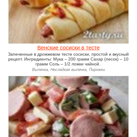
Венские сосиски в тесте
Запеченные в дрожжевом тесте сосиски, простой и вкусный
рецепт. Ингредиенты: Мука – 200 грамм Сахар (песок) – 10
грамм Соль – 1/2 ложки чайной..
Выпечка, Несладкая выпечка, Пирожки