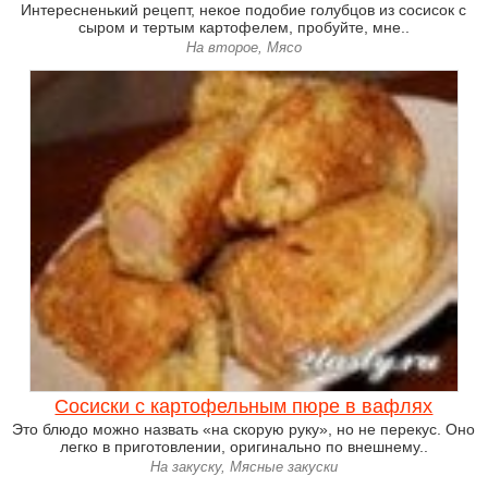
Интересненький рецепт, некое подобие голубцов из сосисок с
сыром и тертым картофелем, пробуйте, мне..
На второе, Мясо
Сосиски с картофельным пюре в вафлях
Это блюдо можно назвать «на скорую руку», но не перекус. Оно
легко в приготовлении, оригинально по внешнему..
На закуску, Мясные закуски