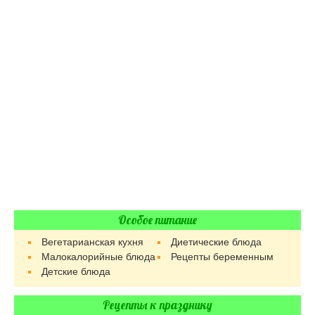
Особое питание
Вегетарианская кухня
Диетические блюда
Малокалорийные блюда
Рецепты беременным
Детские блюда
Рецепты к празднику