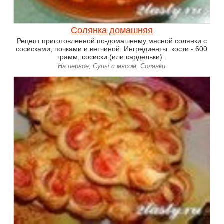
Солянка домашняя
Рецепт приготовленной по-домашнему мясной солянки с
сосисками, почками и ветчиной. Ингредиенты: кости - 600
грамм, сосиски (или сардельки)..
На первое, Супы с мясом, Солянки