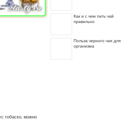
Как и с чем пить чай
правильно
Польза черного чая для
организма
ус тобаско, можно