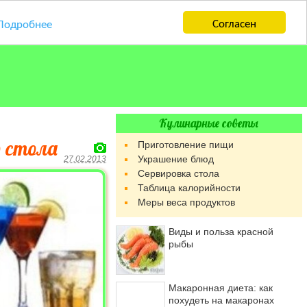
Согласен
Подробнее
Кулинарные советы
о стола
Приготовление пищи
Украшение блюд
27.02.2013
Сервировка стола
Таблица калорийности
Меры веса продуктов
Виды и польза красной
рыбы
Макаронная диета: как
похудеть на макаронах