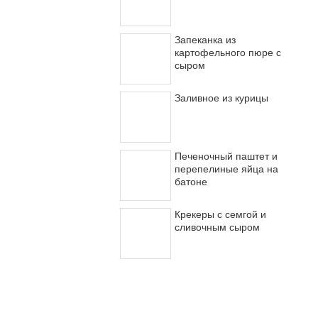
Запеканка из
картофельного пюре с
сыром
Заливное из курицы
Печеночный паштет и
перепелиные яйца на
батоне
Крекеры с семгой и
сливочным сыром