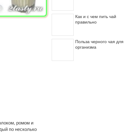
Как и с чем пить чай
правильно
Польза черного чая для
организма
олоком, ромом и
дый по несколько