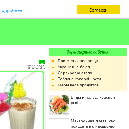
Согласен
Подробнее
Кулинарные советы
Приготовление пищи
Украшение блюд
07.11.2012
Сервировка стола
Таблица калорийности
Меры веса продуктов
Виды и польза красной
рыбы
Макаронная диета: как
похудеть на макаронах