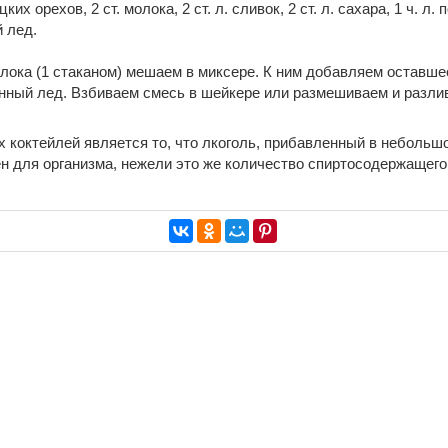
ких орехов, 2 ст. молока, 2 ст. л. сливок, 2 ст. л. сахара, 1 ч. л.
 лед.
лока (1 стаканом) мешаем в миксере. К ним добавляем оставше
енный лед. Взбиваем смесь в шейкере или размешиваем и разли
 коктейлей является то, что лкоголь, прибавленный в небольш
н для организма, нежели это же количество спиртосодержащего