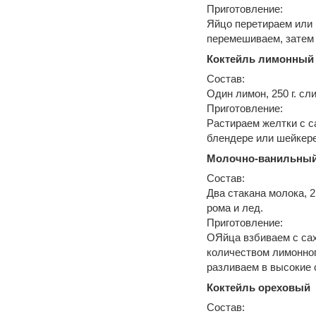
Приготовление:
Яйцо перетираем или 
перемешиваем, затем 
Коктейль лимонный
Состав:
Один лимон, 250 г. сли
Приготовление:
Растираем желтки с с
блендере или шейкере
Молочно-ванильный
Состав:
Два стакана молока, 2
рома и лед.
Приготовление:
ОЯйца взбиваем с сах
количеством лимонног
разливаем в высокие 
Коктейль ореховый
Состав: