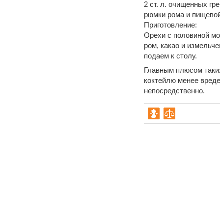
2 ст. л. очищенных грец
рюмки рома и пищевой
Приготовление:
Орехи с половиной мо
ром, какао и измельч
подаем к столу.
Главным плюсом таких
коктейлю менее вреде
непосредственно.