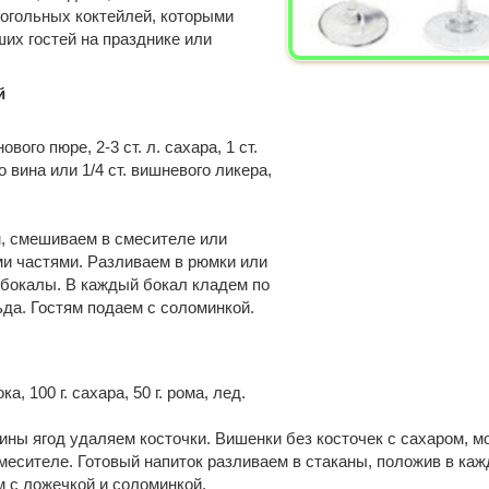
огольных коктейлей, которыми
их гостей на празднике или
й
вого пюре, 2-3 ст. л. сахара, 1 ст.
го вина или 1/4 ст. вишневого ликера,
, смешиваем в смесителе или
и частями. Разливаем в рюмки или
бокалы. В каждый бокал кладем по
ьда. Гостям подаем с соломинкой.
ка, 100 г. сахара, 50 г. рома, лед.
ны ягод удаляем косточки. Вишенки без косточек с сахаром, м
есителе. Готовый напиток разливаем в стаканы, положив в каж
 с ложечкой и соломинкой.