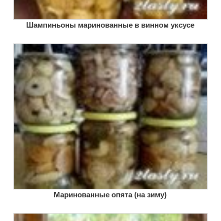
Шампиньоны маринованные в винном уксусе
Маринованные опята (на зиму)