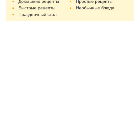
Домашние рецепты
Простые рецепты
Быстрые рецепты
Необычные блюда
Праздничный стол