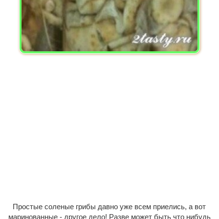
Простые соленые грибы давно уже всем приелись, а вот
маринованные - другое дело! Разве может быть что нибудь