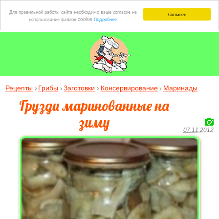
Для правильной работы сайта необходимо ваше согласие на
Согласен
использование файлов cookie
Подробнее
Рецепты
Грибы
Заготовки
Консервирование
Маринады
Грузди маринованные на
зиму
07.11.2012