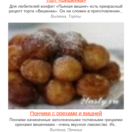
Торт «Вишенка»
Для любителей конфет «Пьяная вишня» есть прекрасный
рецепт торта «Вишенка». Он не сложен в приготовлении,..
Выпечка, Торты
Пончики с орехами и вишней
Пончики начиненные заполненными толчеными грецкими
орехами вишенками - очень вкусное лакомство. Их..
Выпечка, Печенье