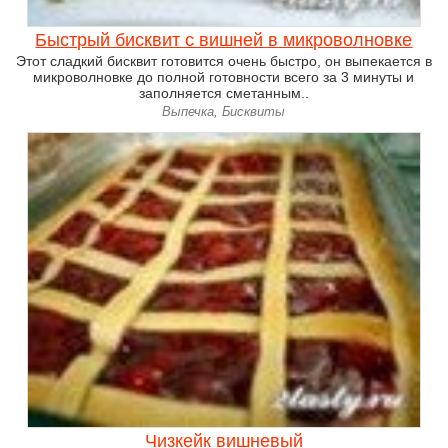
Быстрый бисквит с вишней в микроволновке
Этот сладкий бисквит готовится очень быстро, он выпекается в
микроволновке до полной готовности всего за 3 минуты и
заполняется сметанным..
Выпечка, Бисквиты
Чизкейк вишневый