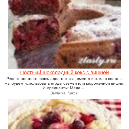
Постный шоколадный кекс с вишней
Рецепт постного шоколадного кекса, вместо изюма в составе
мы будем использовать ягоды свежей или мороженной вишни.
Ингредиенты: Меда –..
Выпечка, Кексы