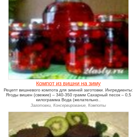
Компот из вишни на зиму
Рецепт вишневого компота для зимней заготовки. Ингредиенты:
Ягоды вишен (свежие) – 340-350 грамм Сахарный песок – 0,5
килограмма Вода (желательно..
Заготовки, Консервирование, Компоты