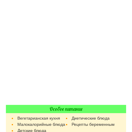
Особое питание
Вегетарианская кухня
Диетические блюда
Малокалорийные блюда
Рецепты беременным
Детские блюда