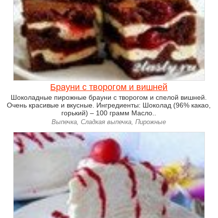
Брауни с творогом и вишней
Шоколадные пирожные брауни с творогом и спелой вишней.
Очень красивые и вкусные. Ингредиенты: Шоколад (96% какао,
горький) – 100 грамм Масло..
Выпечка, Сладкая выпечка, Пирожные