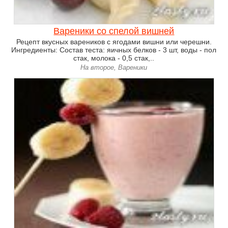
Вареники со спелой вишней
Рецепт вкусных вареников с ягодами вишни или черешни.
Ингредиенты: Состав теста: яичных белков - 3 шт, воды - пол
стак, молока - 0,5 стак,..
На второе, Вареники