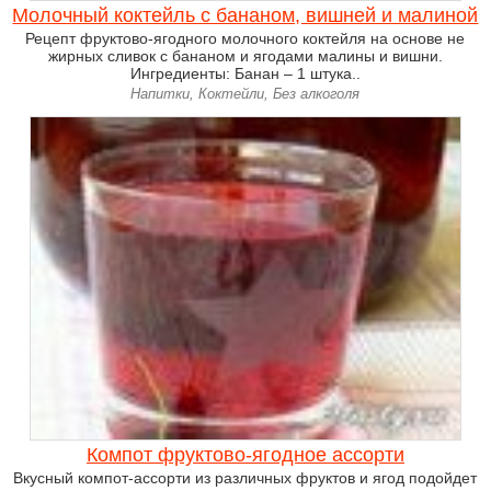
Молочный коктейль с бананом, вишней и малиной
Рецепт фруктово-ягодного молочного коктейля на основе не
жирных сливок с бананом и ягодами малины и вишни.
Ингредиенты: Банан – 1 штука..
Напитки, Коктейли, Без алкоголя
Компот фруктово-ягодное ассорти
Вкусный компот-ассорти из различных фруктов и ягод подойдет