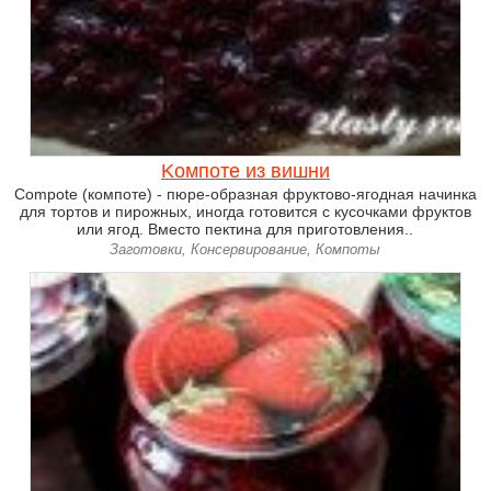
Kомпоте из вишни
Compote (компоте) - пюре-образная фруктово-ягодная начинка
для тортов и пирожных, иногда готовится с кусочками фруктов
или ягод. Вместо пектина для приготовления..
Заготовки, Консервирование, Компоты