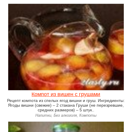
Компот из вишен с грушами
Рецепт компота из спелых ягод вишни и груш. Ингредиенты:
Ягоды вишни (свежие) – 2 стакана Груши (не перезревшие,
средних размеров) – 5 штук..
Напитки, Без алкоголя, Компоты