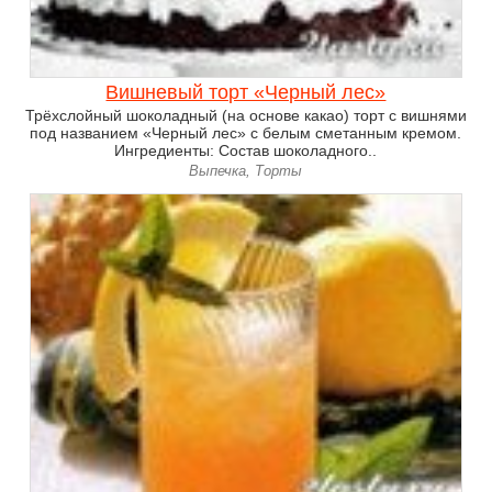
Вишневый торт «Черный лес»
Трёхслойный шоколадный (на основе какао) торт с вишнями
под названием «Черный лес» с белым сметанным кремом.
Ингредиенты: Состав шоколадного..
Выпечка, Торты