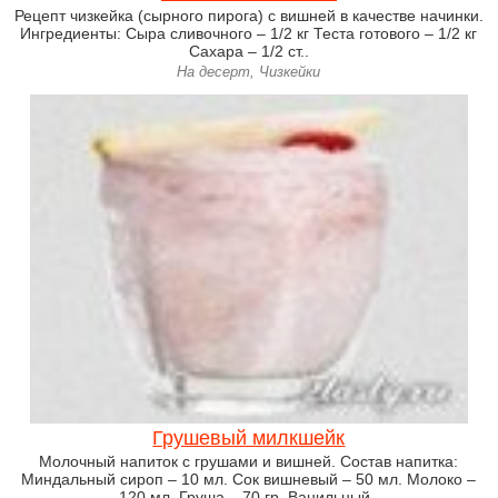
Рецепт чизкейка (сырного пирога) с вишней в качестве начинки.
Ингредиенты: Сыра сливочного – 1/2 кг Теста готового – 1/2 кг
Сахара – 1/2 ст..
На десерт, Чизкейки
Грушевый милкшейк
Молочный напиток с грушами и вишней. Состав напитка:
Миндальный сироп – 10 мл. Сок вишневый – 50 мл. Молоко –
120 мл. Груша – 70 гр. Ванильный..