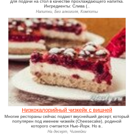
для подачи на стол в качестве прохлаждающего напитка.
Ингредиенты: Слива (..
Напитки, Без алкоголя, Компоты
Низкокалорийный чизкейк с вишней
Многие рестораны сейчас подают вкуснейший десерт, который
популярен под именем чизкейк (Cheesecake), родиной
которого считается Нью-Йорк. Но в..
На десерт, Чизкейки