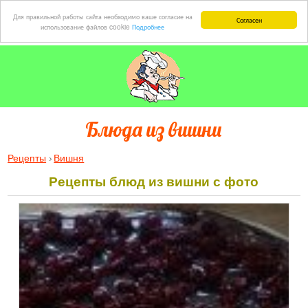
Для правильной работы сайта необходимо ваше согласие на
Согласен
использование файлов cookie
Подробнее
Блюда из вишни
Рецепты
Вишня
Рецепты блюд из вишни с фото