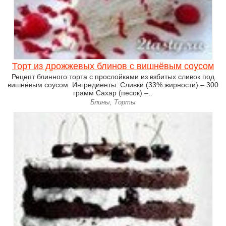
Торт из дрожжевых блинов с вишнёвым соусом
Рецепт блинного торта с прослойками из взбитых сливок под
вишнёвым соусом. Ингредиенты: Сливки (33% жирности) – 300
грамм Сахар (песок) –..
Блины, Торты