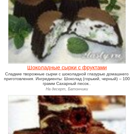
Шоколадные сырки с фруктами
Сладкие творожные сырки с шоколадной глазурью домашнего
приготовления. Ингредиенты: Шоколад (горький, черный) – 100
грамм Сахарный песок..
На десерт, Батончики