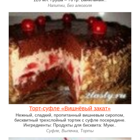
Напитки, Без алкоголя
Торт-суфле «Вишнёвый закат»
Нежный, сладкий, пропитанный вишневым сиропом,
бисквитный трехслойный тортик с суфле посередине.
Ингредиенты: Продукты для бисквита: Муки..
Суфле, Выпечка, Торты