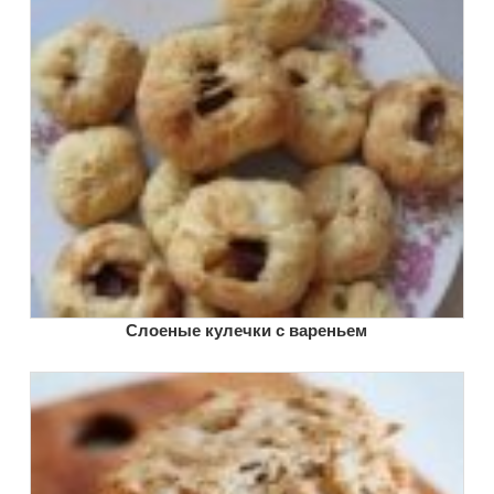
Слоеные кулечки с вареньем