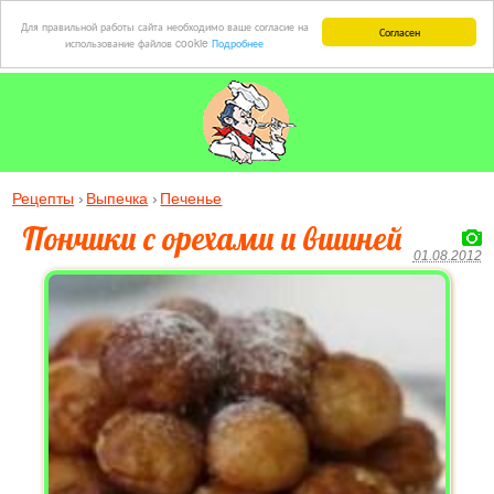
Для правильной работы сайта необходимо ваше согласие на
Согласен
использование файлов cookie
Подробнее
Рецепты
Выпечка
Печенье
Пончики с орехами и вишней
01.08.2012