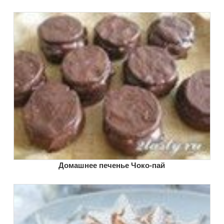
Домашнее печенье Чоко-пай