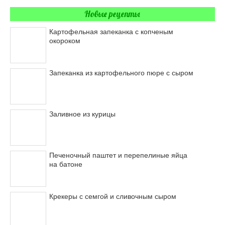
Новые рецепты
Картофельная запеканка с копченым
окороком
Запеканка из картофельного пюре с сыром
Заливное из курицы
Печеночный паштет и перепелиные яйца
на батоне
Крекеры с семгой и сливочным сыром