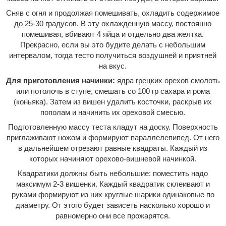
Сняв с огня и продолжая помешивать, охладить содержимое
до 25-30 градусов. В эту охлажденную массу, постоянно
помешивая, вбивают 4 яйца и отдельно два желтка.
Прекрасно, если вы это будите делать с небольшим
интервалом, тогда тесто получиться воздушней и приятней
на вкус.
Для приготовления начинки:
ядра грецких орехов смолоть
или потолочь в ступе, смешать со 100 гр сахара и рома
(коньяка). Затем из вишен удалить косточки, раскрыв их
пополам и начинить их ореховой смесью.
Подготовленную массу теста кладут на доску. Поверхность
приглаживают ножом и формируют параллелепипед. От него
в дальнейшем отрезают равные квадраты. Каждый из
которых начиняют орехово-вишневой начинкой.
Квадратики должны быть небольшие: поместить надо
максимум 2-3 вишенки. Каждый квадратик склеивают и
руками формируют из них круглые шарики одинаковые по
диаметру. От этого будет зависеть насколько хорошо и
равномерно они все прожарятся.