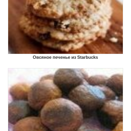
Овсяное печенье из Starbucks