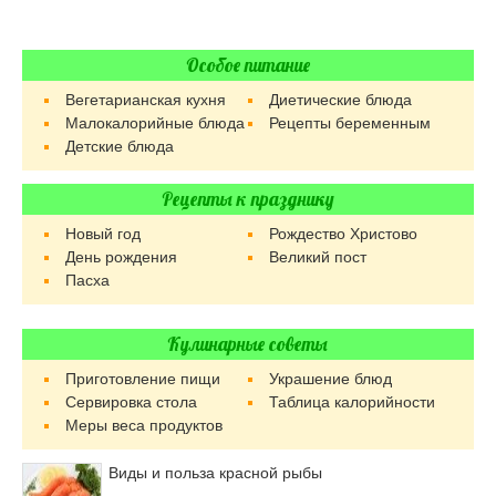
Особое питание
Вегетарианская кухня
Диетические блюда
Малокалорийные блюда
Рецепты беременным
Детские блюда
Рецепты к празднику
Новый год
Рождество Христово
День рождения
Великий пост
Пасха
Кулинарные советы
Приготовление пищи
Украшение блюд
Сервировка стола
Таблица калорийности
Меры веса продуктов
Виды и польза красной рыбы