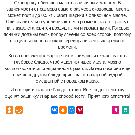
Сковороду обильно смазать сливочным маслом. В
зависимости от размера самого размера сковороды масла
может пойти до 0.5 кг. Жарят шарики в сливочном масле.
Они значительно увеличиваются в размере, как бы растут
на глазах, становятся воздушными и ароматными. Готовые
пончики должны быть подрумянены со всех сторон, поэтому
специальной лопаточкой переворачивайте их время от
времени.
Когда пончики поджарятся их вынимают и складывают в
глубокое блюдо, чтоб ушел излишек масла, можно
воспользоваться специальной бумагой. Затем пока они еще
горячие в другом блюде присыпают сахарной пудрой,
смешанной с порошком какао.
И вот оригинальное блюдо готово. Все по достоинству
оценят ваши кулинарные способности. Приятного аппетита!