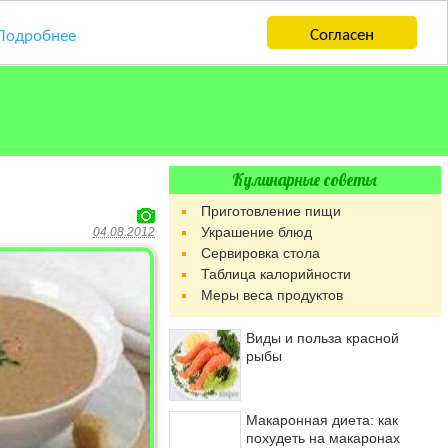
Согласен
Подробнее
Кулинарные советы
Приготовление пищи
Украшение блюд
04.08.2012
Сервировка стола
Таблица калорийности
Меры веса продуктов
Виды и польза красной
рыбы
Макаронная диета: как
похудеть на макаронах