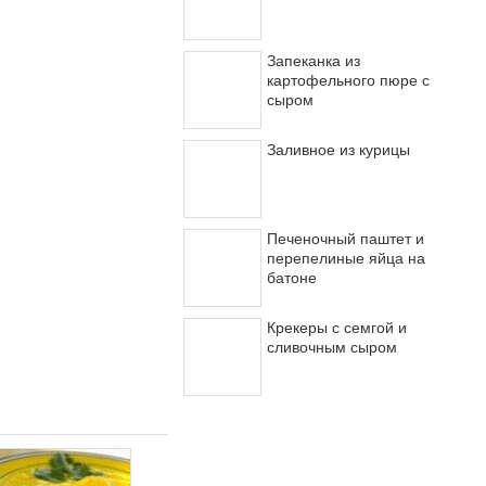
Запеканка из
картофельного пюре с
сыром
Заливное из курицы
Печеночный паштет и
перепелиные яйца на
батоне
Крекеры с семгой и
сливочным сыром