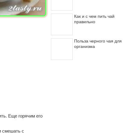
Как и с чем пить чай
правильно
Польза черного чая для
организма
ть. Еще горячим его
и смешать с