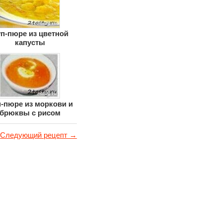
п-пюре из цветной
капусты
-пюре из моркови и
брюквы с рисом
Следующий рецепт →