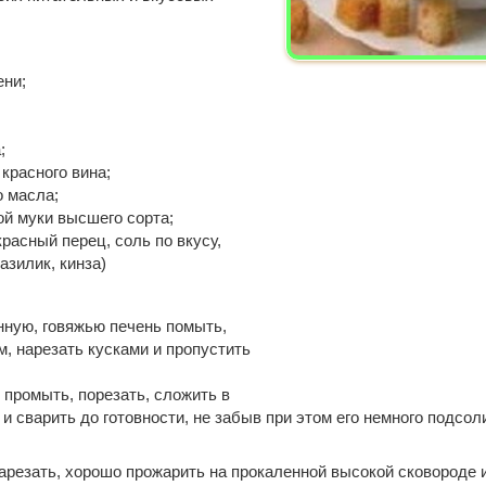
ени;
;
 красного вина;
о масла;
ой муки высшего сорта;
расный перец, соль по вкусу,
азилик, кинза)
ную, говяжью печень помыть,
, нарезать кусками и пропустить
 промыть, порезать, сложить в
 сварить до готовности, не забыв при этом его немного подсоли
арезать, хорошо прожарить на прокаленной высокой сковороде 