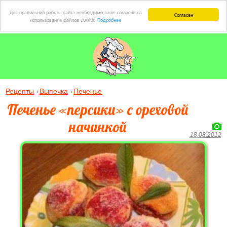
Для правильной работы сайта необходимо ваше согласие на
Согласен
использование файлов cookie
Подробнее
Рецепты
Выпечка
Печенье
Печенье «персики» с ореховой
начинкой
18.08.2012