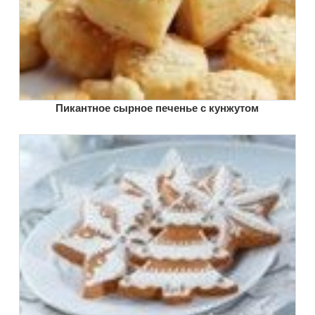
Пикантное сырное печенье с кунжутом