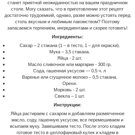
станет приятной неожиданностью на вашем праздничном
столе. Могу сказать, что в приготовлении этот рецепт
достаточно трудоемкий, однако, разве можно устоять перед
столь вкусным и любимым лакомством? Поэтому
запасаемся терпением, ингредиентами и скорее готовить!
Ингредиенты:
Сахар – 2 стакана (1 – в тесто, 1 – для окраски).
Мука – 3,5 стакана.
Яйца - 2 шт.
Масло сливочное или маргарин - 300 гр.
Сода, гашенная уксусом — 0,5 ч. л
Варенье или сгущенное молоко – 0,5 стакана.
Орехи.
Морковь - 2 шт.
Свекла – 1 шт.
Инструкции:
Яйца растираем с сахаром и добавляем размягченное
масло, соду, гашенную уксусом, все перемешиваем и
всыпаем муку. Замешиваем тесто. После этого кладем
готовое тесто в целлофановый кулек и кладем в