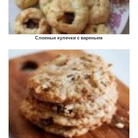
Слоеные кулечки с вареньем