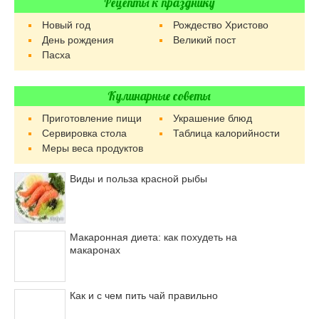
Рецепты к празднику
Новый год
Рождество Христово
День рождения
Великий пост
Пасха
Кулинарные советы
Приготовление пищи
Украшение блюд
Сервировка стола
Таблица калорийности
Меры веса продуктов
Виды и польза красной рыбы
Макаронная диета: как похудеть на
макаронах
Как и с чем пить чай правильно