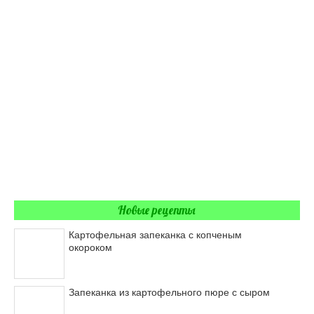
Новые рецепты
Картофельная запеканка с копченым
окороком
Запеканка из картофельного пюре с сыром