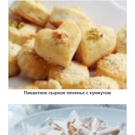
Пикантное сырное печенье с кунжутом