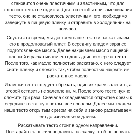
становится очень пластичным и эластичным, что для
слоеного теста не годится. Для того чтобы при замешивании
тесто, оно не становилось эластичным, его необходимо
завернуть в пищевую пленку и отправить в холодильник на
полчаса.
Спустя это время, мы достаем наше тесто и раскатываем
его в продолговатый пласт. В середину кладем заранее
подготовленное масло. Далее накрываем масло пищевой
пленкой и раскатываем его вдоль длинного среза теста.
После того, как масло полностью раскатано, с него следует
снять пленку и сложить так, чтобы полностью накрыть им
раскатанное масло.
Излишки теста следует обрезать, один из краев залепить, а
второй оставить не залепленным. После этого тесто нужно
сложить три раза. Сначала складываются открытые срезы к
середине теста, ну а потом- все пополам. Далее мы кладем
наше тесто открытым срезом на себя и заново раскатываем
его до изначальной длины.
Раскатывать тесто стоит в одном направлении.
Постарайтесь не сильно давить на скалку, чтоб не порвать