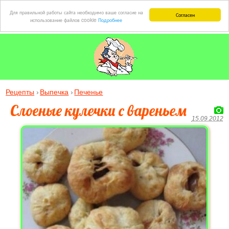
Для правильной работы сайта необходимо ваше согласие на
Согласен
использование файлов cookie
Подробнее
Рецепты
Выпечка
Печенье
Слоеные кулечки с вареньем
15.09.2012