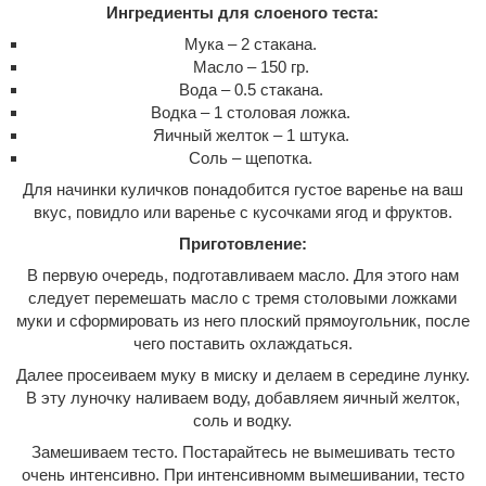
Ингредиенты для слоеного теста:
Мука – 2 стакана.
Масло – 150 гр.
Вода – 0.5 стакана.
Водка – 1 столовая ложка.
Яичный желток – 1 штука.
Соль – щепотка.
Для начинки куличков понадобится густое варенье на ваш
вкус, повидло или варенье с кусочками ягод и фруктов.
Приготовление:
В первую очередь, подготавливаем масло. Для этого нам
следует перемешать масло с тремя столовыми ложками
муки и сформировать из него плоский прямоугольник, после
чего поставить охлаждаться.
Далее просеиваем муку в миску и делаем в середине лунку.
В эту луночку наливаем воду, добавляем яичный желток,
соль и водку.
Замешиваем тесто. Постарайтесь не вымешивать тесто
очень интенсивно. При интенсивномм вымешивании, тесто