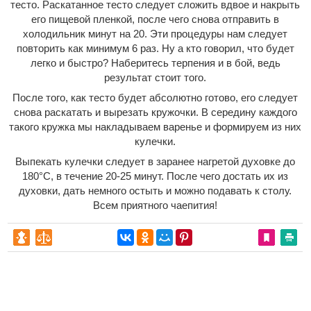
тесто. Раскатанное тесто следует сложить вдвое и накрыть
его пищевой пленкой, после чего снова отправить в
холодильник минут на 20. Эти процедуры нам следует
повторить как минимум 6 раз. Ну а кто говорил, что будет
легко и быстро? Наберитесь терпения и в бой, ведь
результат стоит того.
После того, как тесто будет абсолютно готово, его следует
снова раскатать и вырезать кружочки. В середину каждого
такого кружка мы накладываем варенье и формируем из них
кулечки.
Выпекать кулечки следует в заранее нагретой духовке до
180°С, в течение 20-25 минут. После чего достать их из
духовки, дать немного остыть и можно подавать к столу.
Всем приятного чаепития!