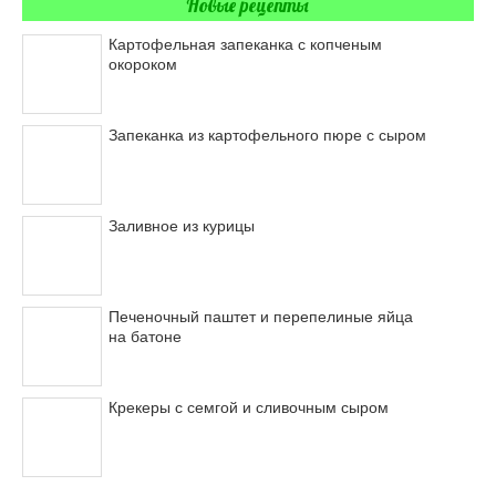
Новые рецепты
Картофельная запеканка с копченым
окороком
Запеканка из картофельного пюре с сыром
Заливное из курицы
Печеночный паштет и перепелиные яйца
на батоне
Крекеры с семгой и сливочным сыром