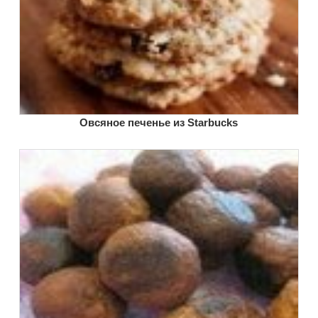
Овсяное печенье из Starbucks