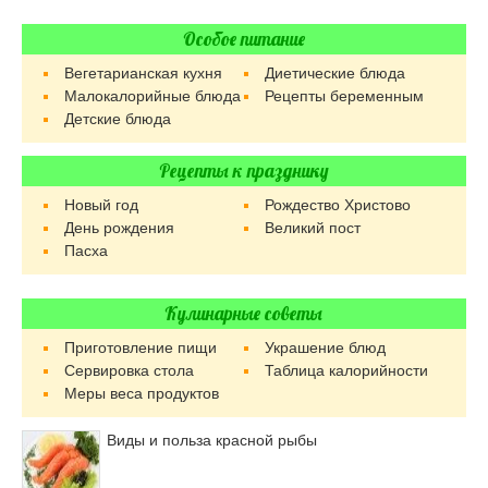
Особое питание
Вегетарианская кухня
Диетические блюда
Малокалорийные блюда
Рецепты беременным
Детские блюда
Рецепты к празднику
Новый год
Рождество Христово
День рождения
Великий пост
Пасха
Кулинарные советы
Приготовление пищи
Украшение блюд
Сервировка стола
Таблица калорийности
Меры веса продуктов
Виды и польза красной рыбы