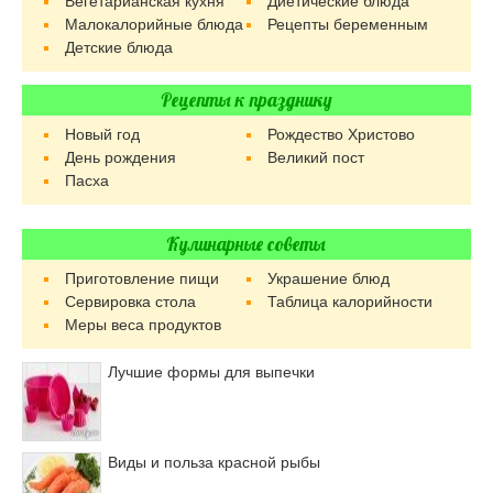
Вегетарианская кухня
Диетические блюда
Малокалорийные блюда
Рецепты беременным
Детские блюда
Рецепты к празднику
Новый год
Рождество Христово
День рождения
Великий пост
Пасха
Кулинарные советы
Приготовление пищи
Украшение блюд
Сервировка стола
Таблица калорийности
Меры веса продуктов
Лучшие формы для выпечки
Виды и польза красной рыбы