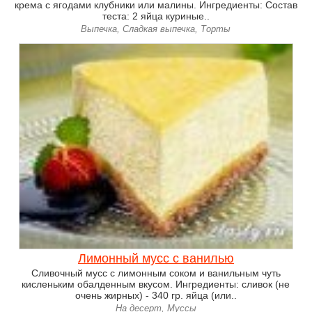
крема с ягодами клубники или малины. Ингредиенты: Состав
теста: 2 яйца куриные..
Выпечка, Сладкая выпечка, Торты
Лимонный мусс с ванилью
Сливочный мусс с лимонным соком и ванильным чуть
кисленьким обалденным вкусом. Ингредиенты: сливок (не
очень жирных) - 340 гр. яйца (или..
На десерт, Муссы