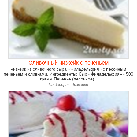
Сливочный чизкейк с печеньем
Чизкейк из сливочного сыра «Филадельфия» с песочным
печеньем и сливками. Ингредиенты: Сыр «Филадельфия» - 500
грамм Печенье (песочное)..
На десерт, Чизкейки