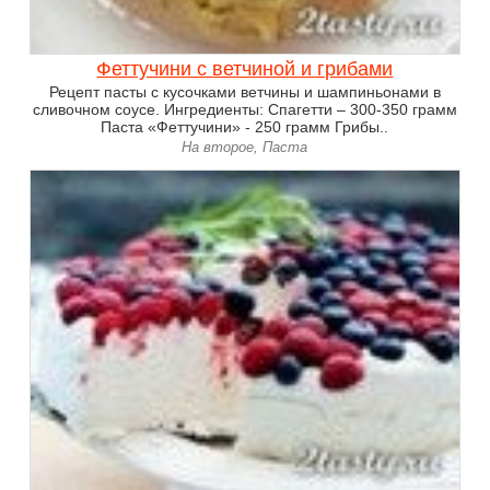
Феттучини с ветчиной и грибами
Рецепт пасты с кусочками ветчины и шампиньонами в
сливочном соусе. Ингредиенты: Спагетти – 300-350 грамм
Паста «Феттучини» - 250 грамм Грибы..
На второе, Паста