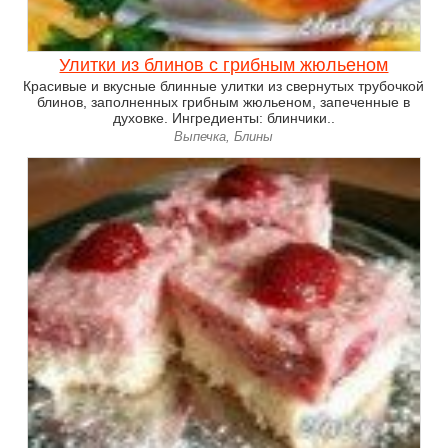
Улитки из блинов с грибным жюльеном
Красивые и вкусные блинные улитки из свернутых трубочкой
блинов, заполненных грибным жюльеном, запеченные в
духовке. Ингредиенты: блинчики..
Выпечка, Блины