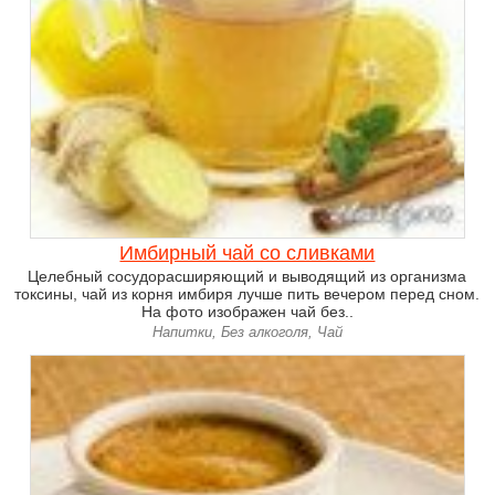
Имбирный чай со сливками
Целебный сосудорасширяющий и выводящий из организма
токсины, чай из корня имбиря лучше пить вечером перед сном.
На фото изображен чай без..
Напитки, Без алкоголя, Чай