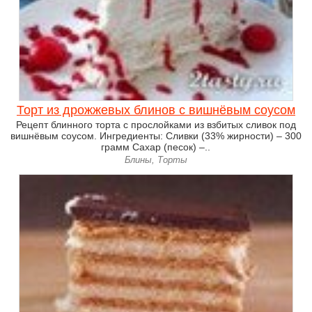
Торт из дрожжевых блинов с вишнёвым соусом
Рецепт блинного торта с прослойками из взбитых сливок под
вишнёвым соусом. Ингредиенты: Сливки (33% жирности) – 300
грамм Сахар (песок) –..
Блины, Торты