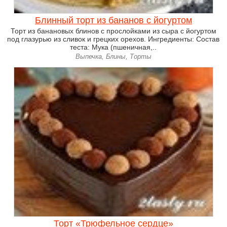
Блинный торт из бананов с йогуртом
Торт из банановых блинов с прослойками из сыра с йогуртом
под глазурью из сливок и грецких орехов. Ингредиенты: Состав
теста: Мука (пшеничная,..
Выпечка, Блины, Торты
Торт «Трюфельное сердце»