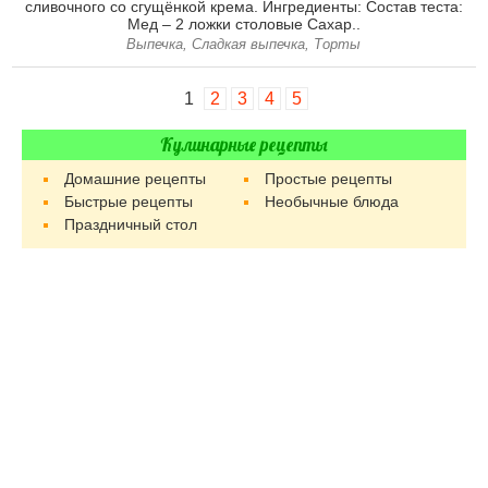
сливочного со сгущёнкой крема. Ингредиенты: Состав теста:
Мед – 2 ложки столовые Сахар..
Выпечка, Сладкая выпечка, Торты
1
2
3
4
5
Кулинарные рецепты
Домашние рецепты
Простые рецепты
Быстрые рецепты
Необычные блюда
Праздничный стол