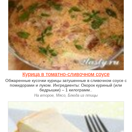
Курица в томатно-сливочном соусе
Обжаренные кусочки курицы затушенные в сливочном соусе с
помидорами и луком. Ингредиенты: Окорок куриный (или
бедрышки) – 1 килограмм..
На второе, Мясо, Блюда из птицы