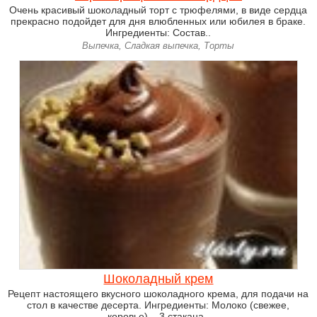
Очень красивый шоколадный торт с трюфелями, в виде сердца
прекрасно подойдет для дня влюбленных или юбилея в браке.
Ингредиенты: Состав..
Выпечка, Сладкая выпечка, Торты
Шоколадный крем
Рецепт настоящего вкусного шоколадного крема, для подачи на
стол в качестве десерта. Ингредиенты: Молоко (свежее,
коровье) – 3 стакана..