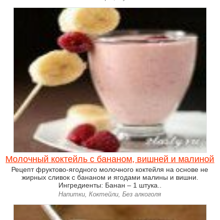
Молочный коктейль с бананом, вишней и малиной
Рецепт фруктово-ягодного молочного коктейля на основе не
жирных сливок с бананом и ягодами малины и вишни.
Ингредиенты: Банан – 1 штука..
Напитки, Коктейли, Без алкоголя