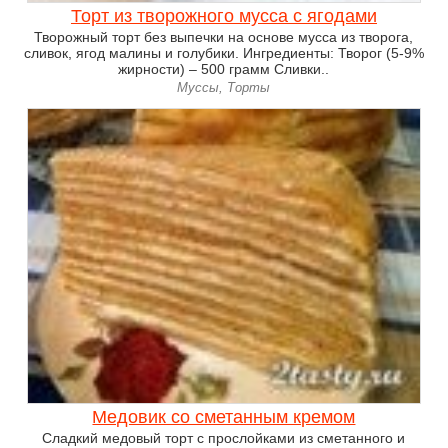
Торт из творожного мусса с ягодами
Творожный торт без выпечки на основе мусса из творога,
сливок, ягод малины и голубики. Ингредиенты: Творог (5-9%
жирности) – 500 грамм Сливки..
Муссы, Торты
Медовик со сметанным кремом
Сладкий медовый торт с прослойками из сметанного и