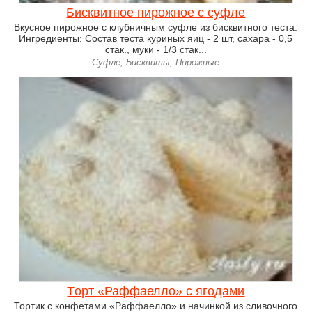
Бисквитное пирожное с суфле
Вкусное пирожное с клубничным суфле из бисквитного теста.
Ингредиенты: Состав теста куриных яиц - 2 шт, сахара - 0,5
стак., муки - 1/3 стак...
Суфле, Бисквиты, Пирожные
Tорт «Раффаелло» с ягодами
Тортик с конфетами «Раффаелло» и начинкой из сливочного