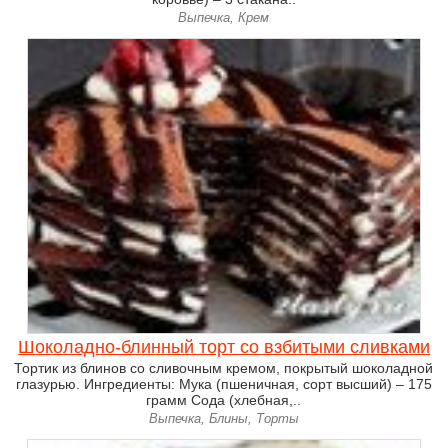
Выпечка, Крем
Шоколадно-блинный торт со взбитыми сливками
Тортик из блинов со сливочным кремом, покрытый шоколадной
глазурью. Ингредиенты: Мука (пшеничная, сорт высший) – 175
грамм Сода (хлебная,..
Выпечка, Блины, Торты