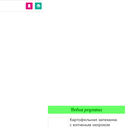
Новые рецепты
Картофельная запеканка
с копченым окороком