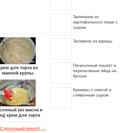
Запеканка из
картофельного пюре с
сыром
Заливное из курицы
Печеночный паштет и
Крем для торта из
перепелиные яйца на
манной крупы
батоне
Крекеры с семгой и
сливочным сыром
сляный (из масла и
иц) крем для торта
Следующий рецепт →