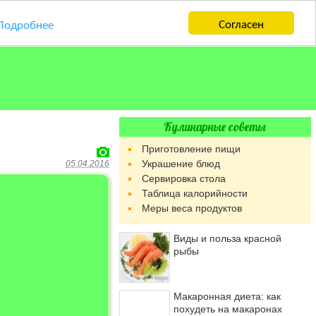
Согласен
Подробнее
Кулинарные советы
Приготовление пищи
Украшение блюд
05.04.2016
Сервировка стола
Таблица калорийности
Меры веса продуктов
Виды и польза красной
рыбы
Макаронная диета: как
похудеть на макаронах