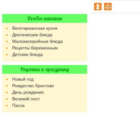
Особое питание
Вегетарианская кухня
Диетические блюда
Малокалорийные блюда
Рецепты беременным
Детские блюда
Рецепты к празднику
Новый год
Рождество Христово
День рождения
Великий пост
Пасха