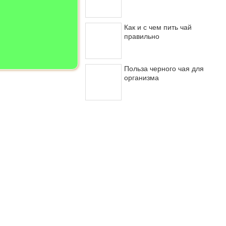
Как и с чем пить чай
правильно
Польза черного чая для
организма