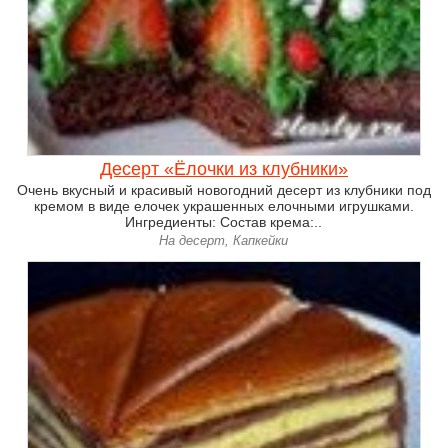
Десерт «Ёлочки из клубники»
Очень вкусный и красивый новогодний десерт из клубники под
кремом в виде елочек украшенных елочными игрушками.
Ингредиенты: Состав крема:..
На десерт, Капкейки