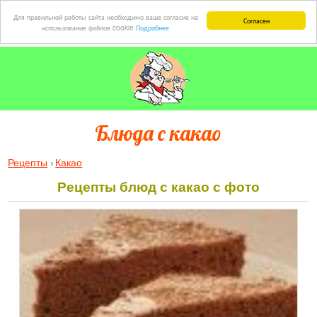
Для правильной работы сайта необходимо ваше согласие на
Согласен
использование файлов cookie
Подробнее
Блюда с какао
Рецепты
Какао
Рецепты блюд с какао с фото