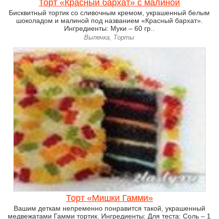
Торт «Красный бархат» с малиной
Бисквитный тортик со сливочным кремом, украшенный белым
шоколадом и малиной под названием «Красный бархат».
Ингредиенты: Муки – 60 гр..
Выпечка, Торты
Торт «Мишки Гамми»
Вашим деткам непременно понравится такой, украшенный
медвежатами Гамми тортик. Ингредиенты: Для теста: Соль – 1