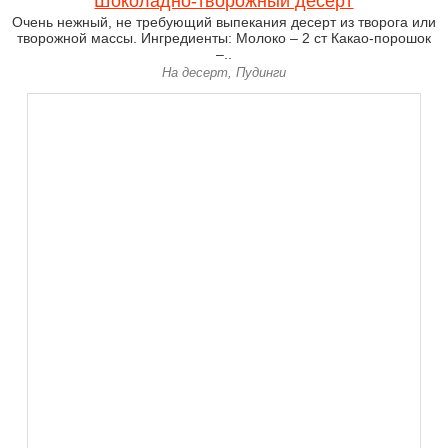
Шоколадно-творожный десерт
Очень нежный, не требующий выпекания десерт из творога или
творожной массы. Ингредиенты: Молоко – 2 ст Какао-порошок
–..
На десерт, Пудинги