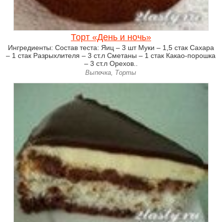
Торт «День и ночь»
Ингредиенты: Состав теста: Яиц – 3 шт Муки – 1,5 стак Сахара
– 1 стак Разрыхлителя – 3 ст.л Сметаны – 1 стак Какао-порошка
– 3 ст.л Орехов..
Выпечка, Торты