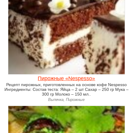
Пирожные «Nespesso»
Рецепт пирожных, приготовленных на основе кофе Nespesso
Ингредиенты: Состав теста: Яйца – 2 шт Сахар – 250 гр Мука –
300 гр Молоко – 150 мл..
Выпечка, Пирожные