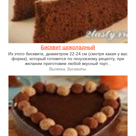
Бисквит шоколадный
Из этого бисквита, диаметром 22-24 см (смотря какая у вас
форма), который готовится по генуэзскому рецепту, при
желании приготовим любой вкусный торт...
Выпечка, Бисквиты