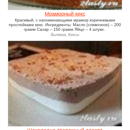
Мраморный кекс
Красивый, с напоминающими мрамор коричневыми
прослойками кекс. Ингредиенты: Масло (сливочное) – 200
грамм Сахар – 150 грамм Яйцо – 4 штуки..
Выпечка, Кексы