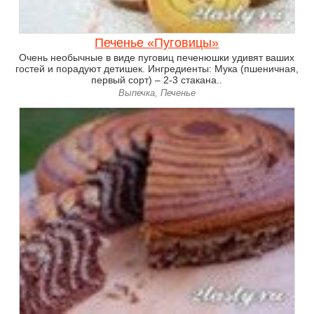
Печенье «Пуговицы»
Очень необычные в виде пуговиц печенюшки удивят ваших
гостей и порадуют детишек. Ингредиенты: Мука (пшеничная,
первый сорт) – 2-3 стакана..
Выпечка, Печенье