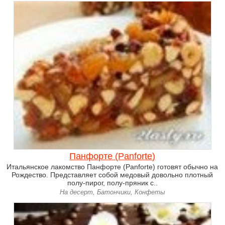
Панфорте (Panforte)
Итальянское лакомство Панфорте (Panforte) готовят обычно на
Рождество. Представляет собой медовый довольно плотный
полу-пирог, полу-пряник с..
На десерт, Батончики, Конфеты