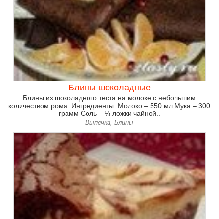
Блины шоколадные
Блины из шоколадного теста на молоке с небольшим
количеством рома. Ингредиенты: Молоко – 550 мл Мука – 300
грамм Соль – ¼ ложки чайной..
Выпечка, Блины