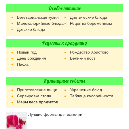
Особое питание
Вегетарианская кухня
Диетические блюда
Малокалорийные блюда
Рецепты беременным
Детские блюда
Рецепты к празднику
Новый год
Рождество Христово
День рождения
Великий пост
Пасха
Кулинарные советы
Приготовление пищи
Украшение блюд
Сервировка стола
Таблица калорийности
Меры веса продуктов
Лучшие формы для выпечки