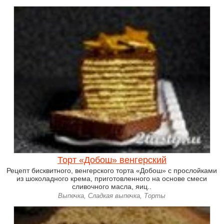
Торт «Добош» венгерский
Рецепт бисквитного, венгерского торта «Добош» с прослойками
из шоколадного крема, приготовленного на основе смеси
сливочного масла, яиц..
Выпечка, Сладкая выпечка, Торты