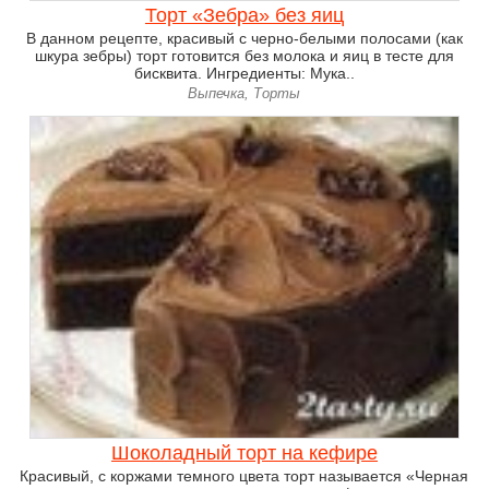
Торт «Зебра» без яиц
В данном рецепте, красивый с черно-белыми полосами (как
шкура зебры) торт готовится без молока и яиц в тесте для
бисквита. Ингредиенты: Мука..
Выпечка, Торты
Шоколадный торт на кефире
Красивый, с коржами темного цвета торт называется «Черная