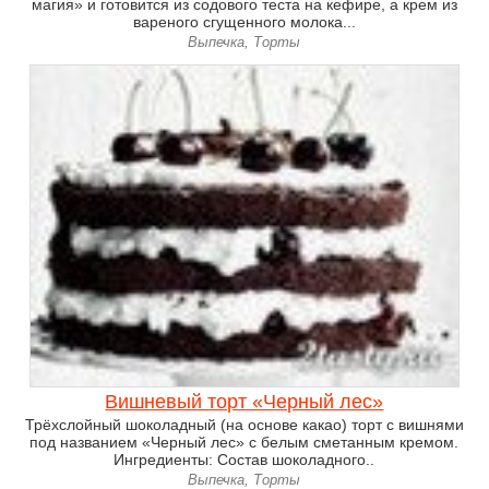
магия» и готовится из содового теста на кефире, а крем из
вареного сгущенного молока...
Выпечка, Торты
Вишневый торт «Черный лес»
Трёхслойный шоколадный (на основе какао) торт с вишнями
под названием «Черный лес» с белым сметанным кремом.
Ингредиенты: Состав шоколадного..
Выпечка, Торты