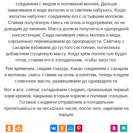
соединяем с медом и половиной молока. Дальше
замачиваем в воде желатин и оставляем набухать. Когда
желатин набухнет, соединяем его с остывшим молоком.
Ставим полученную смесь на огонь и подогреваем, но не
доводим до кипения. Масса должна получиться однородной
консистенции. Сюда наливаем смесь молока и меда,
хорошенько перемешиваем до однородности. Сметану с
сахаром взбиваем до густого состояния, потихоньку
добавляем сгущенную массу. Когда крем полностью будет
готов, ставим его в холодильник, чтобы загустел.
Тем временем, сварим глазурь. Какао соединяем с сахаром
и молоком, смесь ставим на огонь и кипятим, теперь кладем
сливочное масло, размешиваем до однородности.
Вот и все, сейчас складываем сэндвич, промазывая первый
корм кремом, накрывая вторым коржом и поливая глазурью.
Готовые сэндвичи отправляем в холодильник
пропитываться на несколько часов, после чего, нарезаем на
порции.