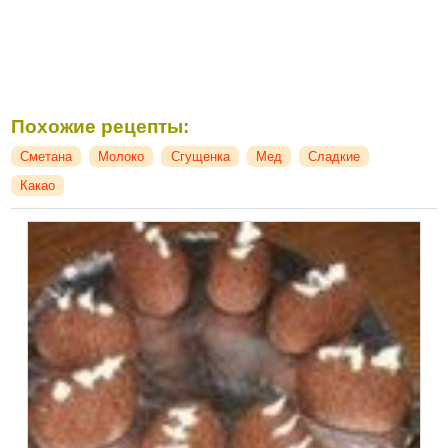
Похожие рецепты:
Сметана
Молоко
Сгущенка
Мед
Сладкие
Какао