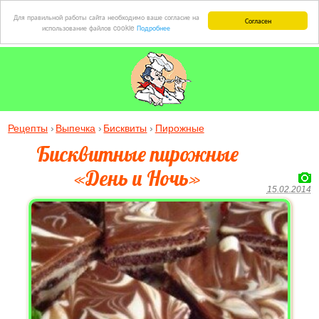
Для правильной работы сайта необходимо ваше согласие на
Согласен
использование файлов cookie
Подробнее
Рецепты
Выпечка
Бисквиты
Пирожные
Бисквитные пирожные
«День и Ночь»
15.02.2014