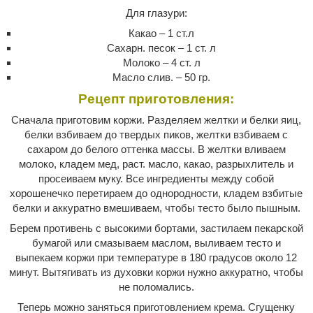
Для глазури:
Какао – 1 ст.л
Сахарн. песок – 1 ст. л
Молоко – 4 ст. л
Масло слив. – 50 гр.
Рецепт приготовления:
Сначала приготовим коржи. Разделяем желтки и белки яиц,
белки взбиваем до твердых пиков, желтки взбиваем с
сахаром до белого оттенка массы. В желтки вливаем
молоко, кладем мед, раст. масло, какао, разрыхлитель и
просеиваем муку. Все ингредиенты между собой
хорошенечко перетираем до однородности, кладем взбитые
белки и аккуратно вмешиваем, чтобы тесто было пышным.
Берем противень с высокими бортами, застилаем пекарской
бумагой или смазываем маслом, выливаем тесто и
выпекаем коржи при температуре в 180 градусов около 12
минут. Вытягивать из духовки коржи нужно аккуратно, чтобы
не поломались.
Теперь можно заняться приготовлением крема. Сгущенку