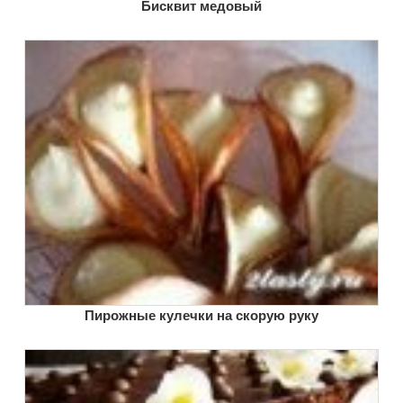
Бисквит медовый
Пирожные кулечки на скорую руку