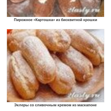
Пирожное «Картошка» из бисквитной крошки
Эклеры со сливочным кремом из маскапоне