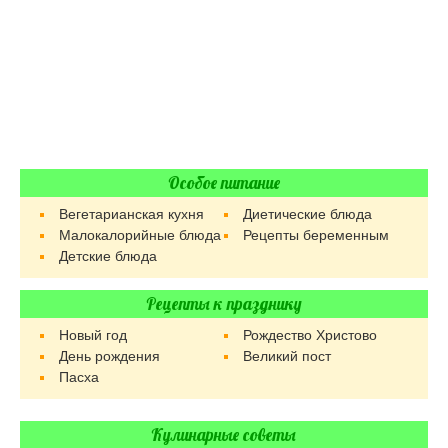
Особое питание
Вегетарианская кухня
Диетические блюда
Малокалорийные блюда
Рецепты беременным
Детские блюда
Рецепты к празднику
Новый год
Рождество Христово
День рождения
Великий пост
Пасха
Кулинарные советы