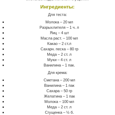
Ингредиенты:
Для теста:
Молока – 20 мл
Разрыхлителя – 1 ч. л
Яиц – 4 шт
Масла раст. – 100 мл
Какао – 2 ст.л
Сахарн. песка – 80 гр
Меда – 2 ст. л
Муки – 4 ст. л
Ванилина – 1 пак.
Для крема:
Сметана – 200 мл
Ванилина – 1 пак
Сахара – 50 гр
Желатина – 1 пак
Молока – 100 мл
Меда – 2 ст. л
Сгущенка – ½ б.