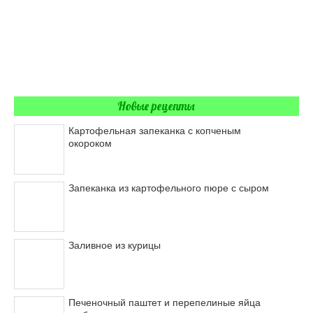
Новые рецепты
Картофельная запеканка с копченым
окороком
Запеканка из картофельного пюре с сыром
Заливное из курицы
Печеночный паштет и перепелиные яйца