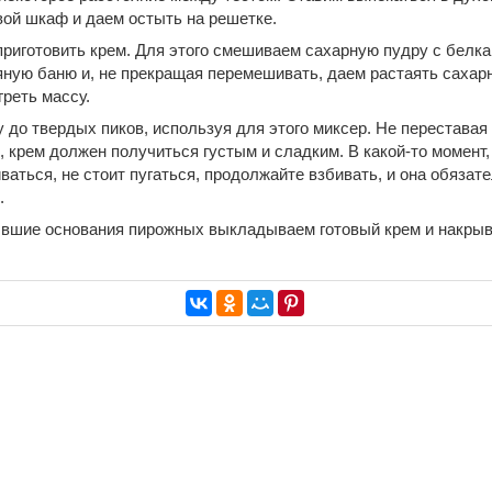
ой шкаф и даем остыть на решетке.
риготовить крем. Для этого смешиваем сахарную пудру с белка
яную баню и, не прекращая перемешивать, даем растаять сахарн
греть массу.
 до твердых пиков, используя для этого миксер. Не переставая 
, крем должен получиться густым и сладким. В какой-то момент,
аться, не стоит пугаться, продолжайте взбивать, и она обязате
.
ывшие основания пирожных выкладываем готовый крем и накры