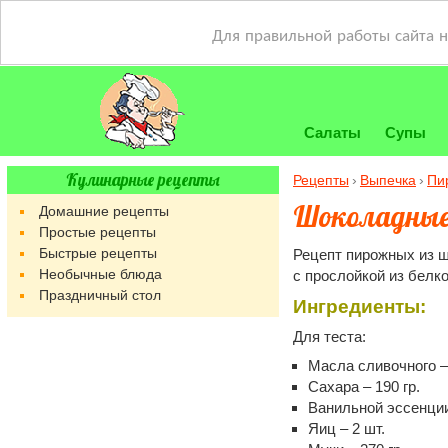
Для правильной работы сайта 
Салаты
Супы
Кулинарные рецепты
Рецепты
Выпечка
Пи
Шоколадные
Домашние рецепты
Простые рецепты
Быстрые рецепты
Рецепт пирожных из ш
Необычные блюда
с прослойкой из белко
Праздничный стол
Ингредиенты:
Для теста:
Масла сливочного – 
Сахара – 190 гр.
Ванильной эссенции 
Яиц – 2 шт.