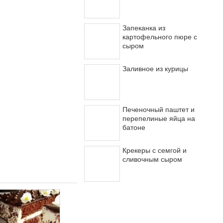
Запеканка из
картофельного пюре с
сыром
Заливное из курицы
Печеночный паштет и
перепелиные яйца на
батоне
Крекеры с семгой и
сливочным сыром