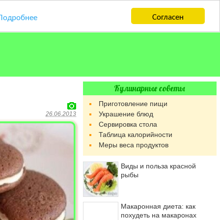
Согласен
Подробнее
Кулинарные советы
Приготовление пищи
Украшение блюд
26.06.2013
Сервировка стола
Таблица калорийности
Меры веса продуктов
Виды и польза красной
рыбы
Макаронная диета: как
похудеть на макаронах