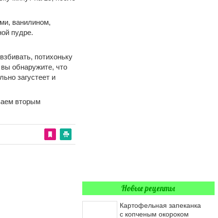
ми, ванилином,
ой пудре.
взбивать, потихоньку
 вы обнаружите, что
льно загустеет и
ваем вторым
Новые рецепты
Картофельная запеканка
с копченым окороком