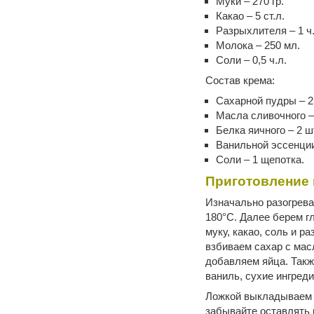
Муки – 270 гр.
Какао – 5 ст.л.
Разрыхлителя – 1 ч.
Молока – 250 мл.
Соли – 0,5 ч.л.
Состав крема:
Сахарной пудры – 25
Масла сливочного – 
Белка яичного – 2 ш
Ванильной эссенции 
Соли – 1 щепотка.
Приготовление
Изначально разогрев
180°С. Далее берем г
муку, какао, соль и р
взбиваем сахар с мас
добавляем яйца. Такж
ваниль, сухие ингред
Ложкой выкладываем т
забывайте оставлять 