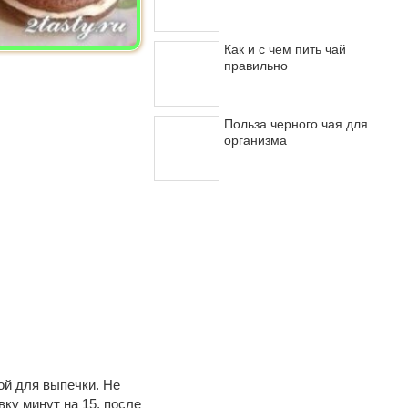
Как и с чем пить чай
правильно
Польза черного чая для
организма
ой для выпечки. Не
ку минут на 15, после