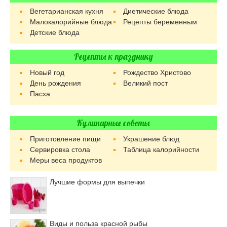
Вегетарианская кухня
Диетические блюда
Малокалорийные блюда
Рецепты беременным
Детские блюда
Рецепты к празднику
Новый год
Рождество Христово
День рождения
Великий пост
Пасха
Кулинарные советы
Приготовление пищи
Украшение блюд
Сервировка стола
Таблица калорийности
Меры веса продуктов
Лучшие формы для выпечки
Виды и польза красной рыбы