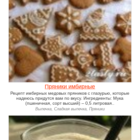
Пряники имбирные
Рецепт имбирных медовых пряников с глазурью, которые
надеюсь придутся вам по вкусу. Ингредиенты: Мука
(пшеничная, сорт высший) – 0,5 литровая..
Выпечка, Сладкая выпечка, Пряники