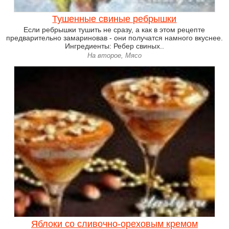
Тушенные свиные ребрышки
Если ребрышки тушить не сразу, а как в этом рецепте
предварительно замариновав - они получатся намного вкуснее.
Ингредиенты: Ребер свиных..
На второе, Мясо
Яблоки со сливочно-ореховым кремом