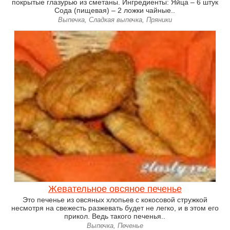
покрытые глазурью из сметаны. Ингредиенты: Яйца – 6 штук
Сода (пищевая) – 2 ложки чайные..
Выпечка, Сладкая выпечка, Пряники
Жевательное овсяное печенье
Это печенье из овсяных хлопьев с кокосовой стружкой
несмотря на свежесть разжевать будет не легко, и в этом его
прикол. Ведь такого печенья..
Выпечка, Печенье