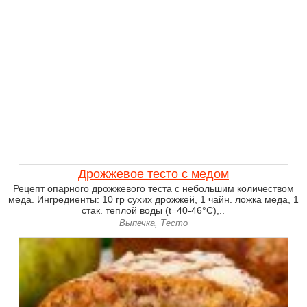
Дрожжевое тесто с медом
Рецепт опарного дрожжевого теста с небольшим количеством
меда. Ингредиенты: 10 гр сухих дрожжей, 1 чайн. ложка меда, 1
стак. теплой воды (t=40-46°С),..
Выпечка, Тесто