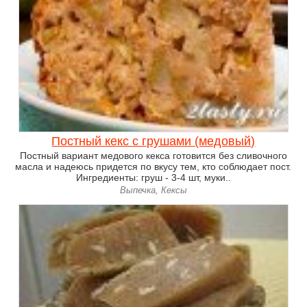
Постный кекс с грушами (медовый)
Постный вариант медового кекса готовится без сливочного
масла и надеюсь придется по вкусу тем, кто соблюдает пост.
Ингредиенты: груш - 3-4 шт, муки..
Выпечка, Кексы