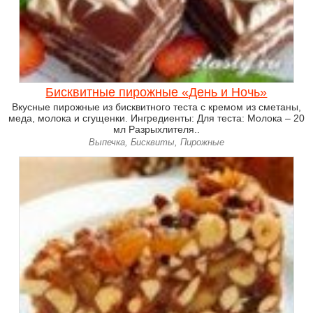
Бисквитные пирожные «День и Ночь»
Вкусные пирожные из бисквитного теста с кремом из сметаны,
меда, молока и сгущенки. Ингредиенты: Для теста: Молока – 20
мл Разрыхлителя..
Выпечка, Бисквиты, Пирожные