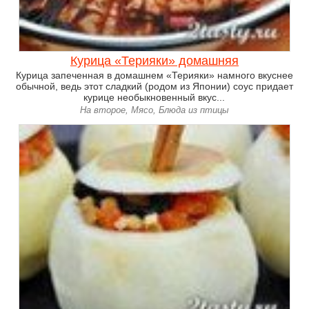
Курица «Терияки» домашняя
Курица запеченная в домашнем «Терияки» намного вкуснее
обычной, ведь этот сладкий (родом из Японии) соус придает
курице необыкновенный вкус...
На второе, Мясо, Блюда из птицы