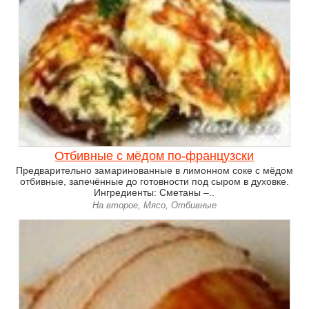
Отбивные с мёдом по-французски
Предварительно замаринованные в лимонном соке с мёдом
отбивные, запечённые до готовности под сыром в духовке.
Ингредиенты: Сметаны –..
На второе, Мясо, Отбивные