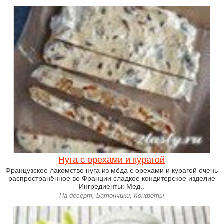
Нуга с орехами и курагой
Французское лакомство нуга из мёда с орехами и курагой очень
распространённое во Франции сладкое кондитерское изделие
Ингредиенты: Мед..
На десерт, Батончики, Конфеты