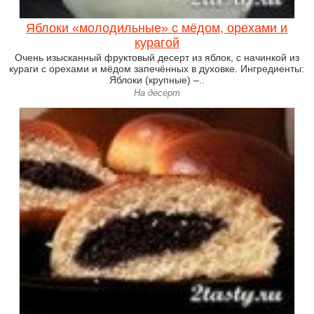
Яблоки «молодильные» с мёдом, орехами и
курагой
Очень изысканный фруктовый десерт из яблок, с начинкой из
кураги с орехами и мёдом запечённых в духовке. Ингредиенты:
Яблоки (крупные) –..
На десерт