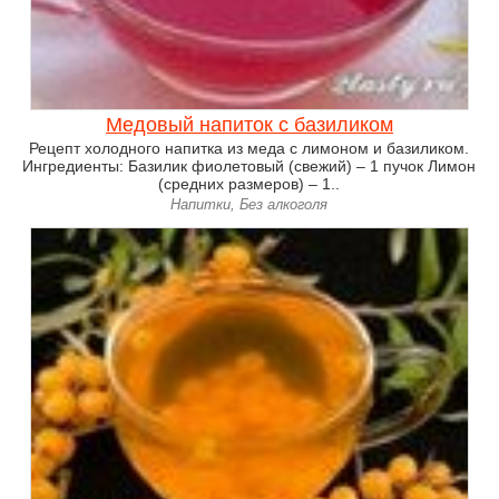
Медовый напиток с базиликом
Рецепт холодного напитка из меда с лимоном и базиликом.
Ингредиенты: Базилик фиолетовый (свежий) – 1 пучок Лимон
(средних размеров) – 1..
Напитки, Без алкоголя