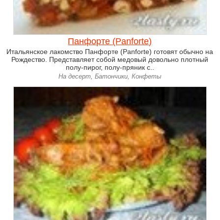
Панфорте (Panforte)
Итальянское лакомство Панфорте (Panforte) готовят обычно на
Рождество. Представляет собой медовый довольно плотный
полу-пирог, полу-пряник с..
На десерт, Батончики, Конфеты