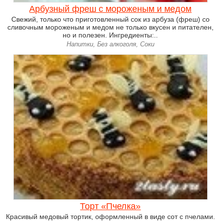
Арбузный фреш с мороженым и медом
Свежий, только что приготовленный сок из арбуза (фреш) со
сливочным мороженым и медом не только вкусен и питателен,
но и полезен. Ингредиенты:..
Напитки, Без алкоголя, Соки
Торт «Пчелка»
Красивый медовый тортик, оформленный в виде сот с пчелами.