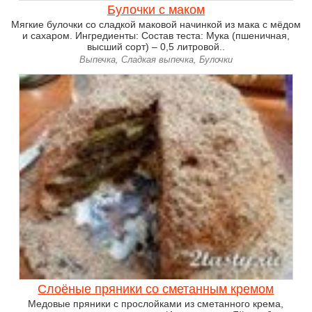
Булочки с маком
Мягкие булочки со сладкой маковой начинкой из мака с мёдом
и сахаром. Ингредиенты: Состав теста: Мука (пшеничная,
высший сорт) – 0,5 литровой..
Выпечка, Сладкая выпечка, Булочки
Слоёные пряники со сметанным кремом
Медовые пряники с прослойками из сметанного крема,