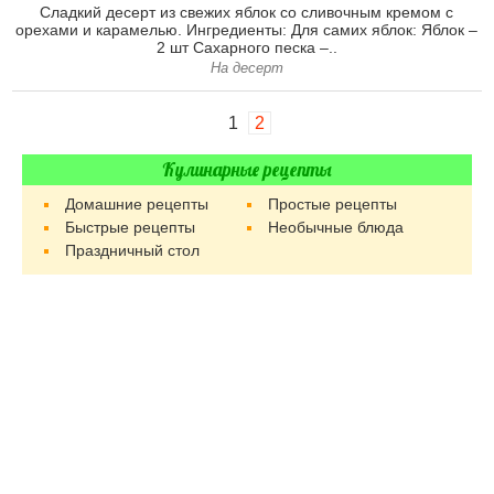
Сладкий десерт из свежих яблок со сливочным кремом с
орехами и карамелью. Ингредиенты: Для самих яблок: Яблок –
2 шт Сахарного песка –..
На десерт
1
2
Кулинарные рецепты
Домашние рецепты
Простые рецепты
Быстрые рецепты
Необычные блюда
Праздничный стол