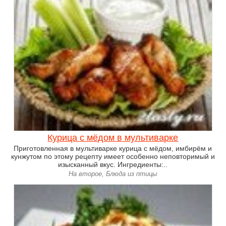
Курица с мёдом в мультиварке
Приготовленная в мультиварке курица с мёдом, имбирём и
кунжутом по этому рецепту имеет особенно неповторимый и
изысканный вкус. Ингредиенты:..
На второе, Блюда из птицы