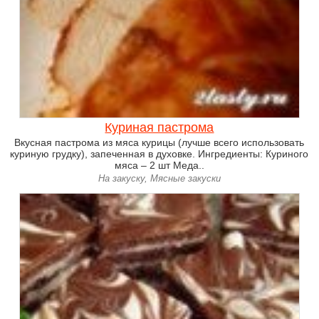
Куриная пастрома
Вкусная пастрома из мяса курицы (лучше всего использовать
куриную грудку), запеченная в духовке. Ингредиенты: Куриного
мяса – 2 шт Меда..
На закуску, Мясные закуски