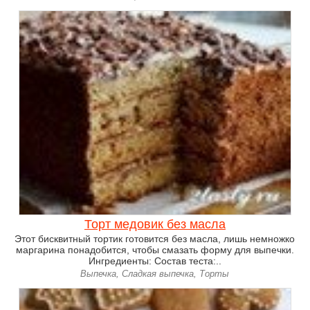
Торт медовик без масла
Этот бисквитный тортик готовится без масла, лишь немножко
маргарина понадобится, чтобы смазать форму для выпечки.
Ингредиенты: Состав теста:..
Выпечка, Сладкая выпечка, Торты