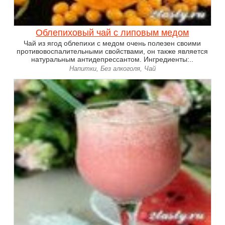
Облепиховый чай с липовым медом
Чай из ягод облепихи с медом очень полезен своими
противовоспалительными свойствами, он также является
натуральным антидепрессантом. Ингредиенты:..
Напитки, Без алкоголя, Чай