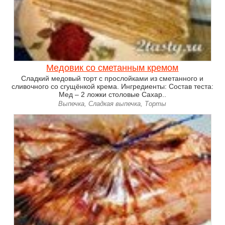
Медовик со сметанным кремом
Сладкий медовый торт с прослойками из сметанного и
сливочного со сгущёнкой крема. Ингредиенты: Состав теста:
Мед – 2 ложки столовые Сахар..
Выпечка, Сладкая выпечка, Торты