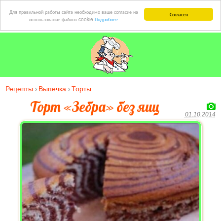
Для правильной работы сайта необходимо ваше согласие на
Согласен
использование файлов cookie
Подробнее
Рецепты
Выпечка
Торты
Торт «Зебра» без яиц
01.10.2014