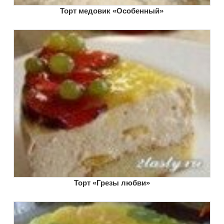
Торт медовик «Особенный»
Торт «Грезы любви»