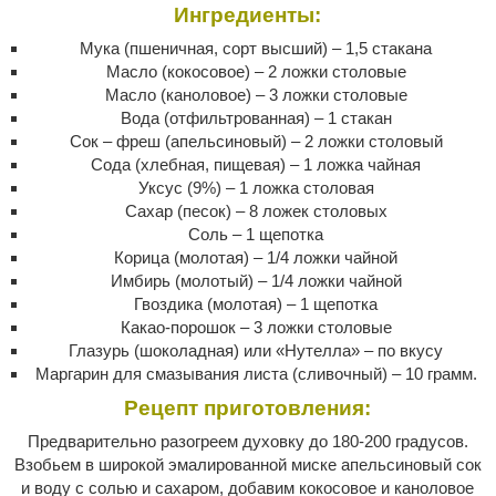
Ингредиенты:
Мука (пшеничная, сорт высший) – 1,5 стакана
Масло (кокосовое) – 2 ложки столовые
Масло (каноловое) – 3 ложки столовые
Вода (отфильтрованная) – 1 стакан
Сок – фреш (апельсиновый) – 2 ложки столовый
Сода (хлебная, пищевая) – 1 ложка чайная
Уксус (9%) – 1 ложка столовая
Сахар (песок) – 8 ложек столовых
Соль – 1 щепотка
Корица (молотая) – 1/4 ложки чайной
Имбирь (молотый) – 1/4 ложки чайной
Гвоздика (молотая) – 1 щепотка
Какао-порошок – 3 ложки столовые
Глазурь (шоколадная) или «Нутелла» – по вкусу
Маргарин для смазывания листа (сливочный) – 10 грамм.
Рецепт приготовления:
Предварительно разогреем духовку до 180-200 градусов.
Взобьем в широкой эмалированной миске апельсиновый сок
и воду с солью и сахаром, добавим кокосовое и каноловое