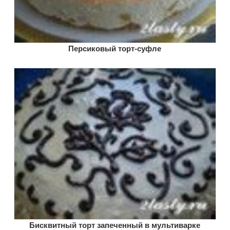
Персиковый торт-суфле
Бисквитный торт запеченный в мультиварке