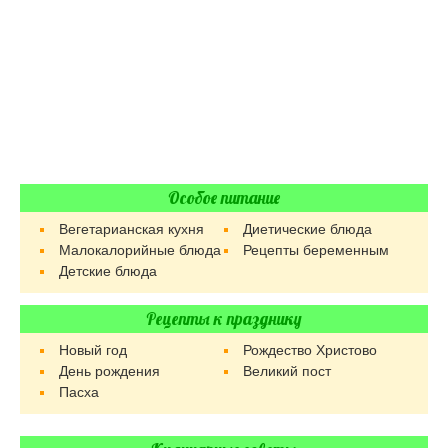
Особое питание
Вегетарианская кухня
Диетические блюда
Малокалорийные блюда
Рецепты беременным
Детские блюда
Рецепты к празднику
Новый год
Рождество Христово
День рождения
Великий пост
Пасха