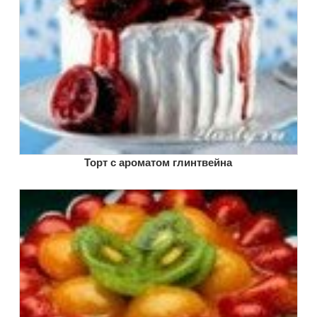
Торт с ароматом глинтвейна