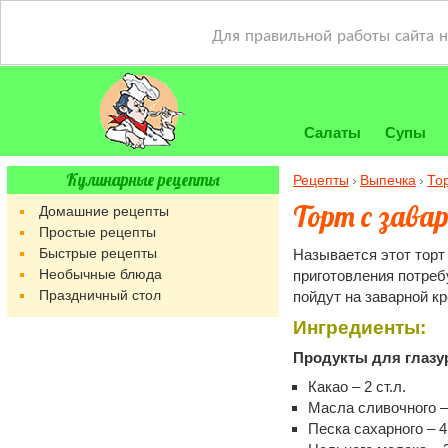
Для правильной работы сайта 
Салаты
Супы
Кулинарные рецепты
Рецепты
Выпечка
То
Торт с зав
Домашние рецепты
Простые рецепты
Быстрые рецепты
Называется этот торт
Необычные блюда
приготовления потреб
Праздничный стол
пойдут на заварной кр
Ингредиенты:
Продукты для глазу
Какао – 2 ст.л.
Масла сливочного – 
Песка сахарного – 4 