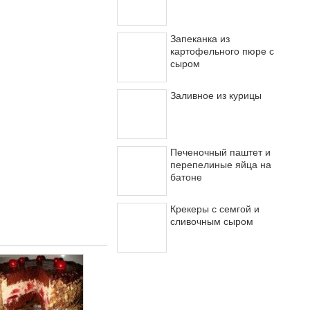
Запеканка из
картофельного пюре с
сыром
Заливное из курицы
Печеночный паштет и
перепелиные яйца на
батоне
Крекеры с семгой и
сливочным сыром