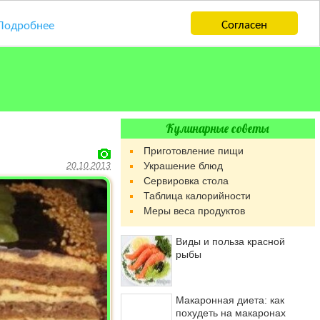
Согласен
Подробнее
Кулинарные советы
Приготовление пищи
Украшение блюд
20.10.2013
Сервировка стола
Таблица калорийности
Меры веса продуктов
Виды и польза красной
рыбы
Макаронная диета: как
похудеть на макаронах