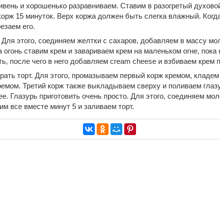
вень и хорошенько разравниваем. Ставим в разогретый духово
орж 15 минуток. Верх коржа должен быть слегка влажный. Когда
езаем его.
 Для этого, соединяем желтки с сахаров, добавляем в массу мол
огонь ставим крем и завариваем крем на маленьком огне, пока н
ть, после чего в него добавляем cream cheese и взбиваем крем 
рать торт. Для этого, промазываем первый корж кремом, кладем
емом. Третий корж также выкладываем сверху и поливаем глаз
е. Глазурь приготовить очень просто. Для этого, соединяем моло
м все вместе минут 5 и заливаем торт.