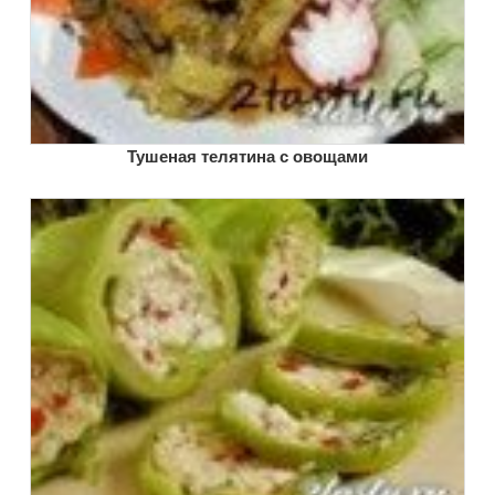
Тушеная телятина с овощами