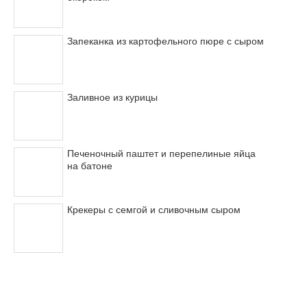
Запеканка из картофельного пюре с сыром
Заливное из курицы
Печеночный паштет и перепелиные яйца
на батоне
Крекеры с семгой и сливочным сыром