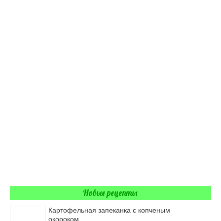
Новые рецепты
Картофельная запеканка с копченым
окороком