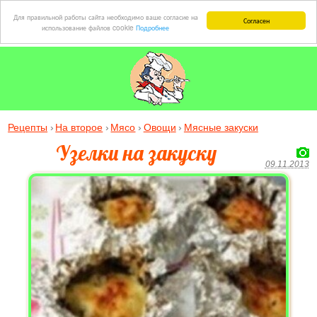
Для правильной работы сайта необходимо ваше согласие на
Согласен
использование файлов cookie
Подробнее
Рецепты
На второе
Мясо
Овощи
Мясные закуски
Узелки на закуску
09.11.2013