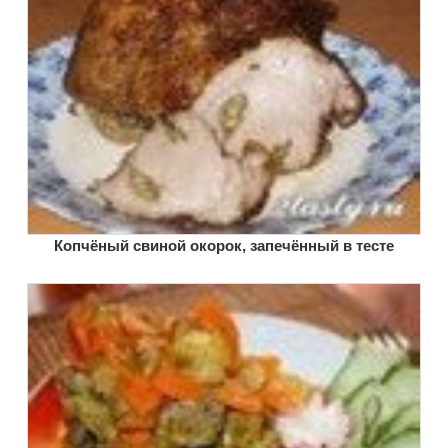
Копчёный свиной окорок, запечённый в тесте