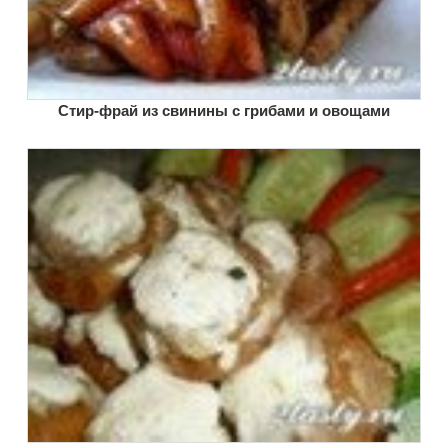
Стир-фрай из свинины с грибами и овощами