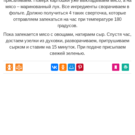
присаливаем. Поверх картошки уже выкладываем мясо, а на
мясо – маринованный лук. Все ингредиенты сворачиваем в
фольге. Должно получиться 4 таких сверточка, которые
отправляем запекаться на час при температуре 180
градусов.
Пока запекается мясо с овощами, натираем сыр. Спустя час,
достаем узелки из духовки, разворачиваем, притрушиваем
сырком и ставим на 15 минуток. При подаче присыпаем
свежей зеленью.