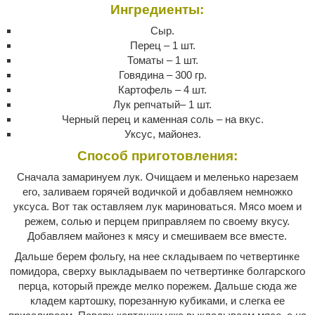
Ингредиенты:
Сыр.
Перец – 1 шт.
Томаты – 1 шт.
Говядина – 300 гр.
Картофель – 4 шт.
Лук репчатый– 1 шт.
Черный перец и каменная соль – на вкус.
Уксус, майонез.
Способ приготовления:
Сначала замаринуем лук. Очищаем и меленько нарезаем
его, заливаем горячей водичкой и добавляем немножко
уксуса. Вот так оставляем лук мариноваться. Мясо моем и
режем, солью и перцем приправляем по своему вкусу.
Добавляем майонез к мясу и смешиваем все вместе.
Дальше берем фольгу, на нее складываем по четвертинке
помидора, сверху выкладываем по четвертинке болгарского
перца, который прежде мелко порежем. Дальше сюда же
кладем картошку, порезанную кубиками, и слегка ее