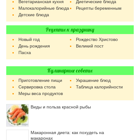
Вегетарианская кухня
Диетические блюда
Малокалорийные блюда
Рецепты беременным
Детские блюда
Рецепты к празднику
Новый год
Рождество Христово
День рождения
Великий пост
Пасха
Кулинарные советы
Приготовление пищи
Украшение блюд
Сервировка стола
Таблица калорийности
Меры веса продуктов
Виды и польза красной рыбы
Макаронная диета: как похудеть на
макаронах