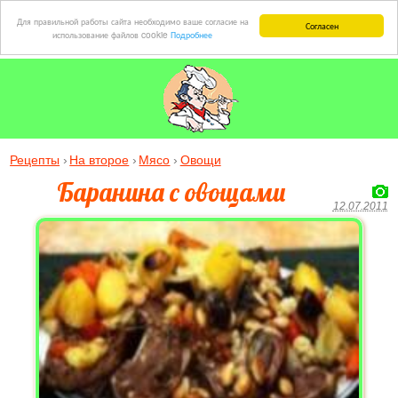
Для правильной работы сайта необходимо ваше согласие на
Согласен
использование файлов cookie
Подробнее
Рецепты
На второе
Мясо
Овощи
Баранина с овощами
12.07.2011