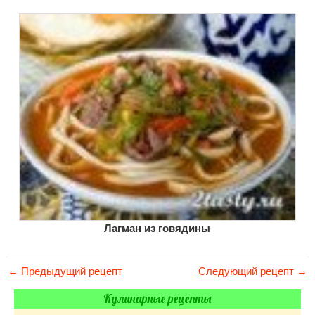
Лагман из говядины
← Предыдущий рецепт
Следующий рецепт →
Кулинарные рецепты