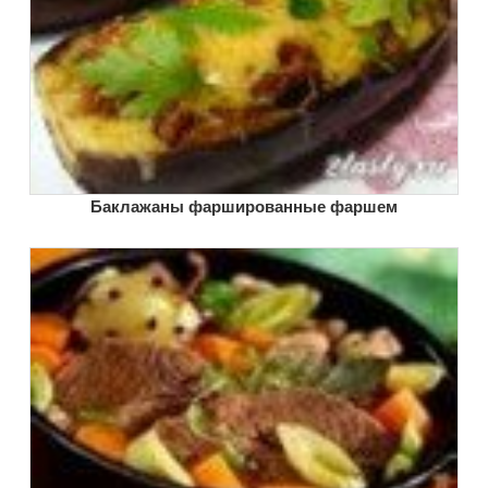
Баклажаны фаршированные фаршем