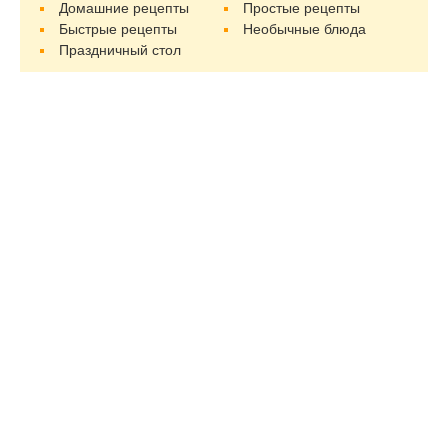
Домашние рецепты
Простые рецепты
Быстрые рецепты
Необычные блюда
Праздничный стол