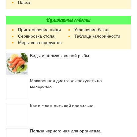
Пасха
Кулинарные советы
Приготовление пищи
Украшение блюд
Сервировка стола
Таблица калорийности
Меры веса продуктов
Виды и польза красной рыбы
Макаронная диета: как похудеть на
макаронах
Как и с чем пить чай правильно
Польза черного чая для организма