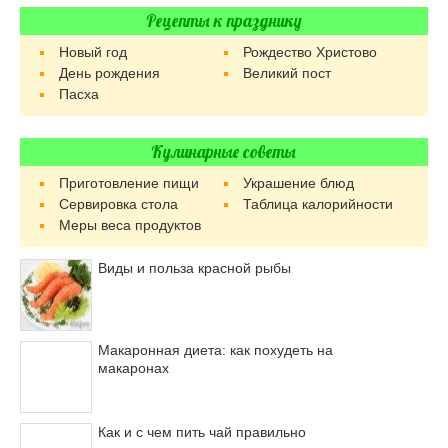
Рецепты к празднику
Новый год
Рождество Христово
День рождения
Великий пост
Пасха
Кулинарные советы
Приготовление пищи
Украшение блюд
Сервировка стола
Таблица калорийности
Меры веса продуктов
Виды и польза красной рыбы
Макаронная диета: как похудеть на
макаронах
Как и с чем пить чай правильно