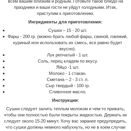
всем вашим близким и родным. Готовьте такое блюдо на
праздники и ваши гости не уйдут голодными. Итак,
приступим к приготовлению.
Ингредиенты для приготовления:
Сушки – 15 - 20 шт.
Фарш - 200 гр. (можно брать любой фарш, свиной, говяжий,
куриный или использовать их смесь, все равно будет
вкусно).
Лук репчатый - 1 шт.
Соль, перец кладем по вкусу.
Яйцо -1 шт.
Молоко - 1 стакан.
Сметана – 2 - 3 ст. л.
Сыр твердый - 100 гр.
Сливочное масло.
Инструкции:
Сушки следует залить теплым молоком и чем-то прижать,
чтобы они полностью были покрыты жидкостью. Держать их
следует около 15-20 минут. Хочу вас заранее предупредить,
что сушки должны немного набухнуть, но не в коем случае