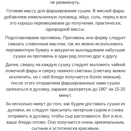
не размокнуть.
Готовим массу для фарширования сушек. В мясной фарш
добавляем измельченную луковицу, яйцо, соль, перец и все
это хорошо перемешиваем до получения, практически,
однородной массы.
Подготавливаем противень. Противень или форму следует
смазать сливочным маслом, так же можно использовать
пергаментную бумагу и аккуратно выкладываем набухшие
сушки на противень в один ряд плотно друг к другу.
Далее, сверху на каждую сушку следует выложить чайной
ложечкой фарш и сверху немного сметаны (сметану можно
исключить, но с ней блюдо получается более нежным),
после этого отправляем фаршированные нами сушки
запекаться в духовку, заранее разогретую до 180° на 15-20
минут.
За несколько минут до того, как будем доставать сушки из
духовки, их следует присыпать натертым сыром и снова
отправить в духовку, чтобы сыр расплавился. Вот и все,
ваше блюдо готово. Оно получается очень оригинальным,
сытным и эстетически красивым.