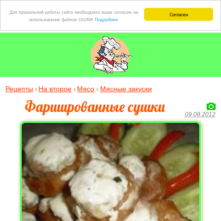
Для правильной работы сайта необходимо ваше согласие на
Согласен
использование файлов cookie
Подробнее
Рецепты
На второе
Мясо
Мясные закуски
Фаршированные сушки
09.08.2012