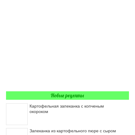
Новые рецепты
Картофельная запеканка с копченым
окороком
Запеканка из картофельного пюре с сыром