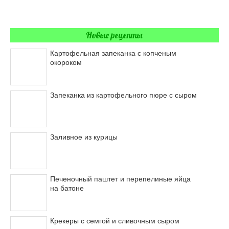
Новые рецепты
Картофельная запеканка с копченым
окороком
Запеканка из картофельного пюре с сыром
Заливное из курицы
Печеночный паштет и перепелиные яйца
на батоне
Крекеры с семгой и сливочным сыром