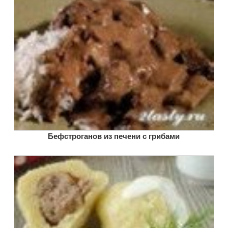
Бефстроганов из печени с грибами