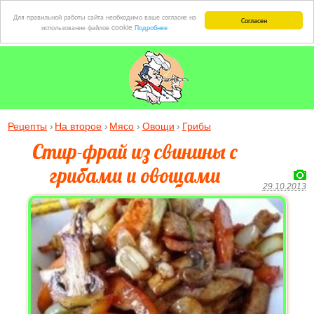
Для правильной работы сайта необходимо ваше согласие на
Согласен
использование файлов cookie
Подробнее
Рецепты
На второе
Мясо
Овощи
Грибы
Стир-фрай из свинины с
грибами и овощами
29.10.2013