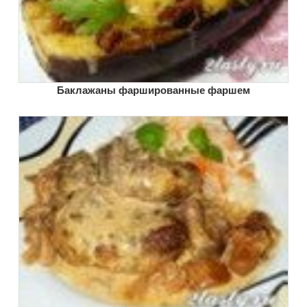
Баклажаны фаршированные фаршем