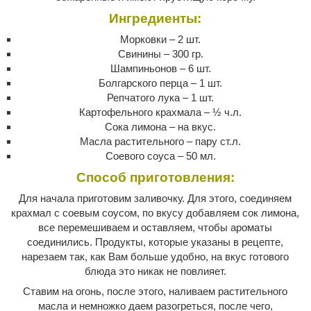
Ингредиенты:
Морковки – 2 шт.
Свинины – 300 гр.
Шампиньонов – 6 шт.
Болгарского перца – 1 шт.
Репчатого лука – 1 шт.
Картофельного крахмала – ½ ч.л.
Сока лимона – на вкус.
Масла растительного – пару ст.л.
Соевого соуса – 50 мл.
Способ приготовления:
Для начала приготовим заливочку. Для этого, соединяем
крахмал с соевым соусом, по вкусу добавляем сок лимона,
все перемешиваем и оставляем, чтобы ароматы
соединились. Продукты, которые указаны в рецепте,
нарезаем так, как Вам больше удобно, на вкус готового
блюда это никак не повлияет.
Ставим на огонь, после этого, наливаем растительного
масла и немножко даем разогреться, после чего,