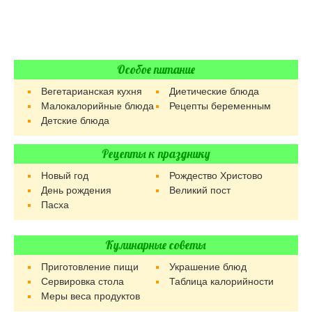
Особое питание
Вегетарианская кухня
Диетические блюда
Малокалорийные блюда
Рецепты беременным
Детские блюда
Рецепты к празднику
Новый год
Рождество Христово
День рождения
Великий пост
Пасха
Кулинарные советы
Приготовление пищи
Украшение блюд
Сервировка стола
Таблица калорийности
Меры веса продуктов