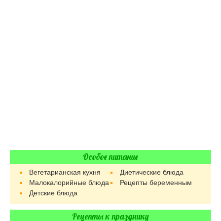
Особое питание
Вегетарианская кухня
Диетические блюда
Малокалорийные блюда
Рецепты беременным
Детские блюда
Рецепты к празднику