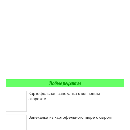
Новые рецепты
Картофельная запеканка с копченым
окороком
Запеканка из картофельного пюре с сыром