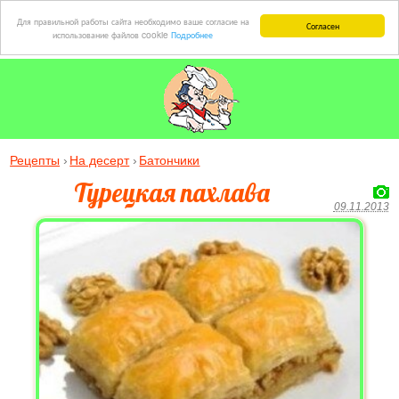
Для правильной работы сайта необходимо ваше согласие на
Согласен
использование файлов cookie
Подробнее
Рецепты
На десерт
Батончики
Турецкая пахлава
09.11.2013