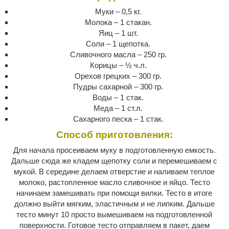
Муки – 0,5 кг.
Молока – 1 стакан.
Яиц – 1 шт.
Соли – 1 щепотка.
Сливочного масла – 250 гр.
Корицы – ½ ч.л.
Орехов грецких – 300 гр.
Пудры сахарной – 300 гр.
Воды – 1 стак.
Меда – 1 ст.л.
Сахарного песка – 1 стак.
Способ приготовления:
Для начала просеиваем муку в подготовленную емкость.
Дальше сюда же кладем щепотку соли и перемешиваем с
мукой. В середине делаем отверстие и наливаем теплое
молоко, растопленное масло сливочное и яйцо. Тесто
начинаем замешивать при помощи вилки. Тесто в итоге
должно выйти мягким, эластичным и не липким. Дальше
тесто минут 10 просто вымешиваем на подготовленной
поверхности. Готовое тесто отправляем в пакет, даем