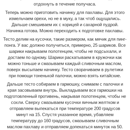
отдохнуть в течение получаса.
Теперь можно приготовить начинку для пахлавы. Для этого
измельчаем орехи, но не в муку, а так чтоб ощущались.
Дальше смешиваем их с корицей и сахарной пудрой.
Начинка готова. Можно переходить к подготовке пахлавы.
Тесто делим на кусочки, такие размером, как мячик для пинг-
понга. У вас должно получиться, примерно, 25 шариков. Все
шарики накрываем полотенцем, чтобы не подсыхали, и
достаем по одному. Шарики раскатываем в кружочки как
можно тоньше и смазываем каждый сливочным маслом,
поверх высыпаем начинку. Тесто сворачиваем в рулетики
при помощи тоненькой палочки, можно взять китайские.
Дальше тесто собираем в гармошку, снимаем с палочки и
края засовываем внутрь. Выкладываем все гармошки на
подготовленный противень, накрывая полотенцем, чтобы не
сохли. Сверху смазываем кусочки яичным желтком и
отправляем выпекаться при температуре 200 градусов
минут на 15. Спустя указанное время, убавляем
температуру до 160 градусов, смазываем сливочным
маслом пахлаву и отправляем допекаться минуток на 50.