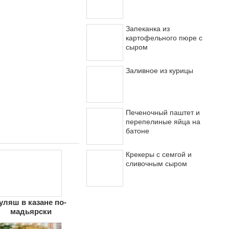
Запеканка из
картофельного пюре с
сыром
Заливное из курицы
Печеночный паштет и
перепелиные яйца на
батоне
Крекеры с семгой и
сливочным сыром
уляш в казане по-
мадьярски