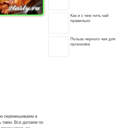
Как и с чем пить чай
правильно
Польза черного чая для
организма
ро перемешиваем и
 тмин. Все делаем по