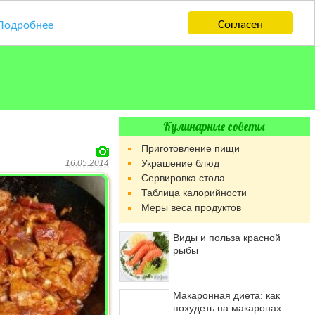
Согласен
Подробнее
Кулинарные советы
Приготовление пищи
Украшение блюд
16.05.2014
Сервировка стола
Таблица калорийности
Меры веса продуктов
Виды и польза красной
рыбы
Макаронная диета: как
похудеть на макаронах