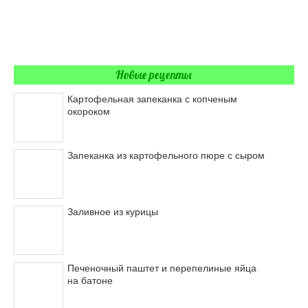
Новые рецепты
Картофельная запеканка с копченым
окороком
Запеканка из картофельного пюре с сыром
Заливное из курицы
Печеночный паштет и перепелиные яйца
на батоне