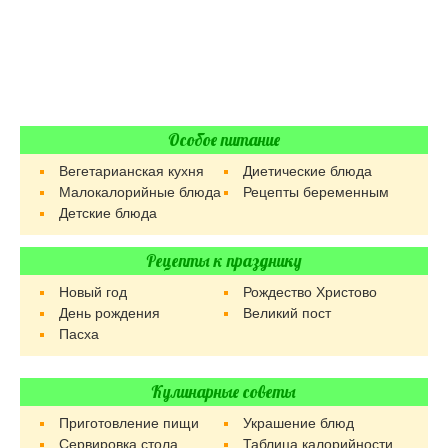
Особое питание
Вегетарианская кухня
Диетические блюда
Малокалорийные блюда
Рецепты беременным
Детские блюда
Рецепты к празднику
Новый год
Рождество Христово
День рождения
Великий пост
Пасха
Кулинарные советы
Приготовление пищи
Украшение блюд
Сервировка стола
Таблица калорийности