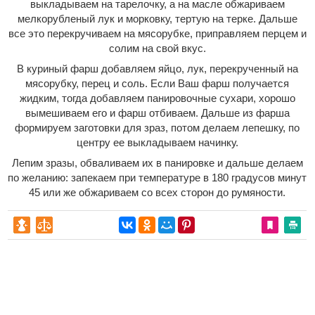
выкладываем на тарелочку, а на масле обжариваем
мелкорубленый лук и морковку, тертую на терке. Дальше
все это перекручиваем на мясорубке, приправляем перцем и
солим на свой вкус.
В куриный фарш добавляем яйцо, лук, перекрученный на
мясорубку, перец и соль. Если Ваш фарш получается
жидким, тогда добавляем панировочные сухари, хорошо
вымешиваем его и фарш отбиваем. Дальше из фарша
формируем заготовки для зраз, потом делаем лепешку, по
центру ее выкладываем начинку.
Лепим зразы, обваливаем их в панировке и дальше делаем
по желанию: запекаем при температуре в 180 градусов минут
45 или же обжариваем со всех сторон до румяности.