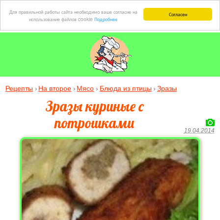
Для правильной работы сайта необходимо ваше согласие на
Согласен
использование файлов cookie
Подробнее
Рецепты
На второе
Мясо
Блюда из птицы
Зразы
Зразы куриные с
потрошками
19.04.2014