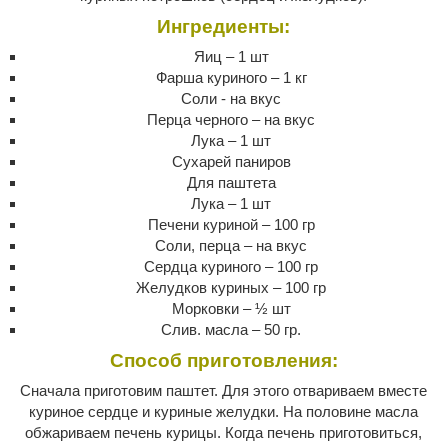
Ингредиенты:
Яиц – 1 шт
Фарша куриного – 1 кг
Соли - на вкус
Перца черного – на вкус
Лука – 1 шт
Сухарей паниров
Для паштета
Лука – 1 шт
Печени куриной – 100 гр
Соли, перца – на вкус
Сердца куриного – 100 гр
Желудков куриных – 100 гр
Морковки – ½ шт
Слив. масла – 50 гр.
Способ приготовления:
Сначала приготовим паштет. Для этого отвариваем вместе
куриное сердце и куриные желудки. На половине масла
обжариваем печень курицы. Когда печень приготовиться,