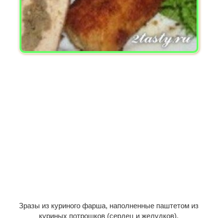
Зразы из куриного фарша, наполненные паштетом из
куриных потрошков (сердец и желудков).