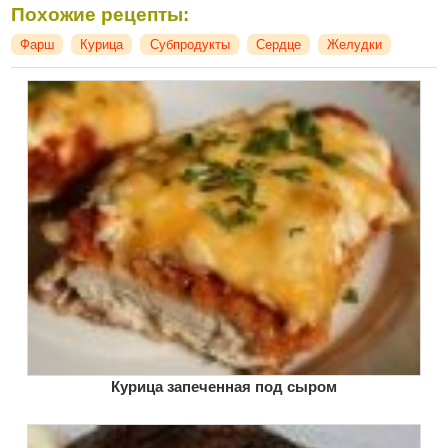
Похожие рецепты:
Фарш
Курица
Субпродукты
Сердце
Желудки
Курица запеченная под сыром