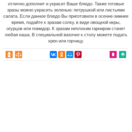
отлично дополнит и украсит Ваше блюдо. Также готовые
зразы можно украсить зеленью: петрушкой или листьями
салата. Если данное блюдо Вы приготовили в осенне-зимнее
время, подайте к зразам солку, в виде овощной икры,
огурцов или помидор. К зразам неплохим гарниром станет
любая каша. В специальной вазочке к столу можете подать
хрен или горчицу.