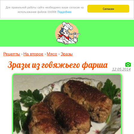
Для правильной работы сайта необходимо ваше согласие на
Согласен
использование файлов cookie
Подробнее
Рецепты
На второе
Мясо
Зразы
Зразы из говяжьего фарша
12.05.2014