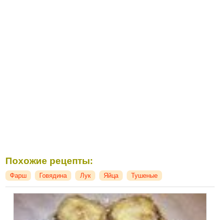
Похожие рецепты:
Фарш
Говядина
Лук
Яйца
Тушеные