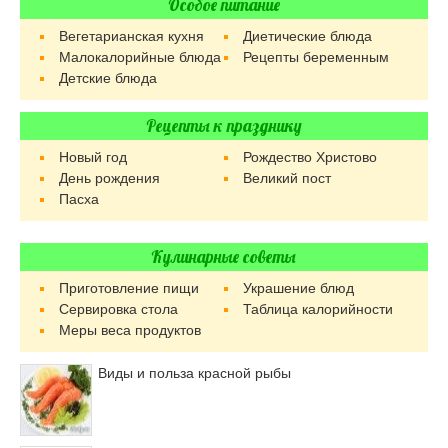
Особое питание
Вегетарианская кухня
Диетические блюда
Малокалорийные блюда
Рецепты беременным
Детские блюда
Рецепты к празднику
Новый год
Рождество Христово
День рождения
Великий пост
Пасха
Кулинарные советы
Приготовление пищи
Украшение блюд
Сервировка стола
Таблица калорийности
Меры веса продуктов
Виды и польза красной рыбы