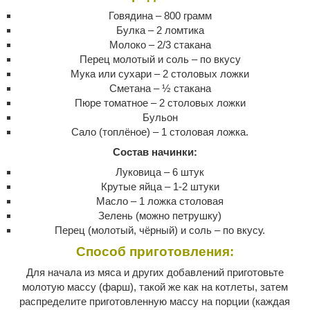
Говядина – 800 грамм
Булка – 2 ломтика
Молоко – 2/3 стакана
Перец молотый и соль – по вкусу
Мука или сухари – 2 столовых ложки
Сметана – ½ стакана
Пюре томатное – 2 столовых ложки
Бульон
Сало (топлёное) – 1 столовая ложка.
Состав начинки:
Луковица – 6 штук
Крутые яйца – 1-2 штуки
Масло – 1 ложка столовая
Зелень (можно петрушку)
Перец (молотый, чёрный) и соль – по вкусу.
Способ приготовления:
Для начала из мяса и других добавлений приготовьте
молотую массу (фарш), такой же как на котлеты, затем
распределите приготовленную массу на порции (каждая