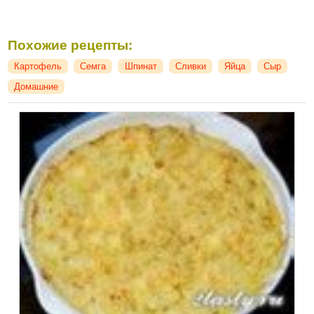
Похожие рецепты:
Картофель
Семга
Шпинат
Сливки
Яйца
Сыр
Домашние