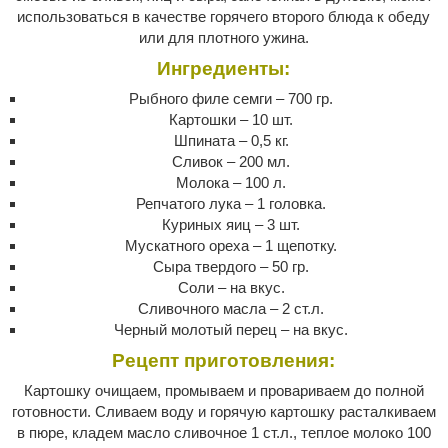
использоваться в качестве горячего второго блюда к обеду
или для плотного ужина.
Ингредиенты:
Рыбного филе семги – 700 гр.
Картошки – 10 шт.
Шпината – 0,5 кг.
Сливок – 200 мл.
Молока – 100 л.
Репчатого лука – 1 головка.
Куриных яиц – 3 шт.
Мускатного ореха – 1 щепотку.
Сыра твердого – 50 гр.
Соли – на вкус.
Сливочного масла – 2 ст.л.
Черный молотый перец – на вкус.
Рецепт приготовления:
Картошку очищаем, промываем и провариваем до полной
готовности. Сливаем воду и горячую картошку расталкиваем
в пюре, кладем масло сливочное 1 ст.л., теплое молоко 100