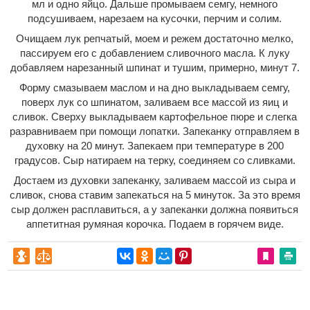
мл и одно яйцо. Дальше промываем семгу, немного
подсушиваем, нарезаем на кусочки, перчим и солим.
Очищаем лук репчатый, моем и режем достаточно мелко,
пассируем его с добавлением сливочного масла. К луку
добавляем нарезанный шпинат и тушим, примерно, минут 7.
Форму смазываем маслом и на дно выкладываем семгу,
поверх лук со шпинатом, заливаем все массой из яиц и
сливок. Сверху выкладываем картофельное пюре и слегка
разравниваем при помощи лопатки. Запеканку отправляем в
духовку на 20 минут. Запекаем при температуре в 200
градусов. Сыр натираем на терку, соединяем со сливками.
Достаем из духовки запеканку, заливаем массой из сыра и
сливок, снова ставим запекаться на 5 минуток. За это время
сыр должен расплавиться, а у запеканки должна появиться
аппетитная румяная корочка. Подаем в горячем виде.