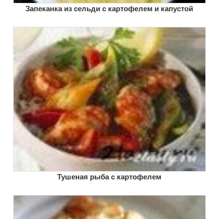
Запеканка из сельди с картофелем и капустой
Тушеная рыба с картофелем