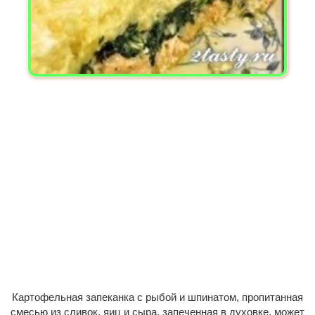
Картофельная запеканка с рыбой и шпинатом, пропитанная
смесью из сливок, яиц и сыра, запеченная в духовке, может