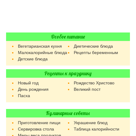
Особое питание
Вегетарианская кухня
Диетические блюда
Малокалорийные блюда
Рецепты беременным
Детские блюда
Рецепты к празднику
Новый год
Рождество Христово
День рождения
Великий пост
Пасха
Кулинарные советы
Приготовление пищи
Украшение блюд
Сервировка стола
Таблица калорийности
Меры веса продуктов