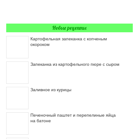
Новые рецепты
Картофельная запеканка с копченым
окороком
Запеканка из картофельного пюре с сыром
Заливное из курицы
Печеночный паштет и перепелиные яйца
на батоне