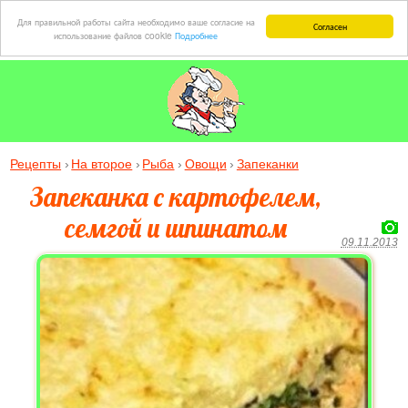
Для правильной работы сайта необходимо ваше согласие на
Согласен
использование файлов cookie
Подробнее
Рецепты
На второе
Рыба
Овощи
Запеканки
Запеканка с картофелем,
семгой и шпинатом
09.11.2013