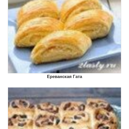
Ереванская Гата