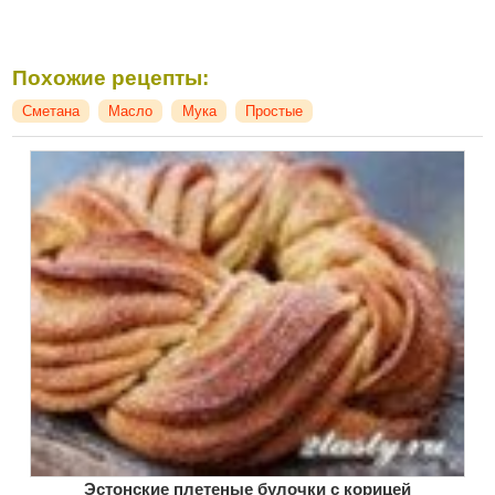
Похожие рецепты:
Сметана
Масло
Мука
Простые
Эстонские плетеные булочки с корицей