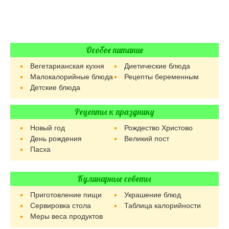
Особое питание
Вегетарианская кухня
Диетические блюда
Малокалорийные блюда
Рецепты беременным
Детские блюда
Рецепты к празднику
Новый год
Рождество Христово
День рождения
Великий пост
Пасха
Кулинарные советы
Приготовление пищи
Украшение блюд
Сервировка стола
Таблица калорийности
Меры веса продуктов