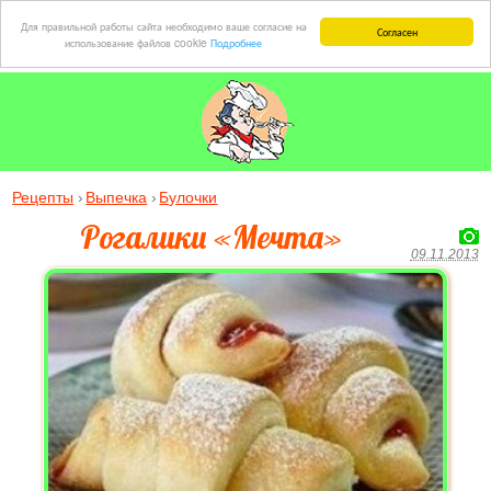
Для правильной работы сайта необходимо ваше согласие на
Согласен
использование файлов cookie
Подробнее
Рецепты
Выпечка
Булочки
Рогалики «Мечта»
09.11.2013