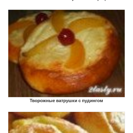
Творожные ватрушки с пудингом