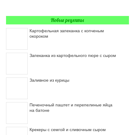
Новые рецепты
Картофельная запеканка с копченым
окороком
Запеканка из картофельного пюре с сыром
Заливное из курицы
Печеночный паштет и перепелиные яйца
на батоне
Крекеры с семгой и сливочным сыром