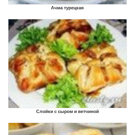
Ачма турецкая
Слойки с сыром и ветчиной