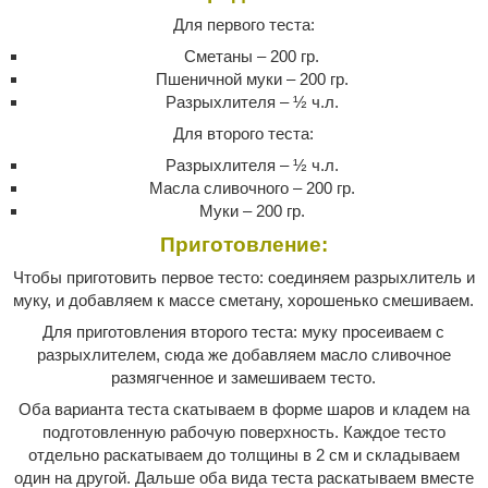
Для первого теста:
Сметаны – 200 гр.
Пшеничной муки – 200 гр.
Разрыхлителя – ½ ч.л.
Для второго теста:
Разрыхлителя – ½ ч.л.
Масла сливочного – 200 гр.
Муки – 200 гр.
Приготовление:
Чтобы приготовить первое тесто: соединяем разрыхлитель и
муку, и добавляем к массе сметану, хорошенько смешиваем.
Для приготовления второго теста: муку просеиваем с
разрыхлителем, сюда же добавляем масло сливочное
размягченное и замешиваем тесто.
Оба варианта теста скатываем в форме шаров и кладем на
подготовленную рабочую поверхность. Каждое тесто
отдельно раскатываем до толщины в 2 см и складываем
один на другой. Дальше оба вида теста раскатываем вместе