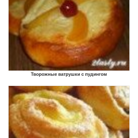
Творожные ватрушки с пудингом