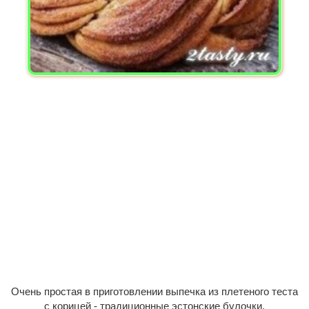
Очень простая в приготовлении выпечка из плетеного теста
с корицей - традиционные эстонские булочки.