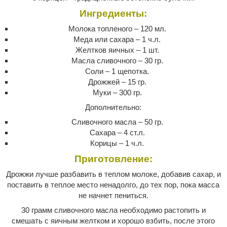
Ингредиенты:
Молока топленого – 120 мл.
Меда или сахара – 1 ч.л.
Желтков яичных – 1 шт.
Масла сливочного – 30 гр.
Соли – 1 щепотка.
Дрожжей – 15 гр.
Муки – 300 гр.
Дополнительно:
Сливочного масла – 50 гр.
Сахара – 4 ст.л.
Корицы – 1 ч.л.
Приготовление:
Дрожжи лучше разбавить в теплом молоке, добавив сахар, и
поставить в теплое место ненадолго, до тех пор, пока масса
не начнет пениться.
30 грамм сливочного масла необходимо растопить и
смешать с яичным желтком и хорошо взбить, после этого