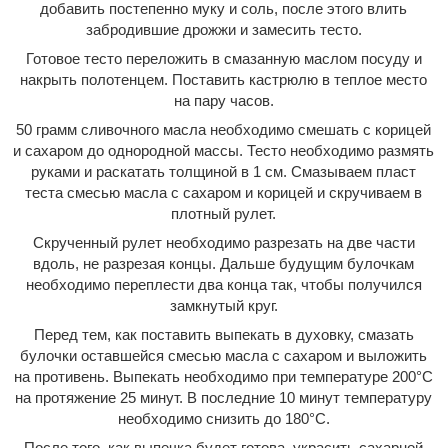
добавить постепенно муку и соль, после этого влить
забродившие дрожжи и замесить тесто.
Готовое тесто переложить в смазанную маслом посуду и
накрыть полотенцем. Поставить кастрюлю в теплое место
на пару часов.
50 грамм сливочного масла необходимо смешать с корицей
и сахаром до однородной массы. Тесто необходимо размять
руками и раскатать толщиной в 1 см. Смазываем пласт
теста смесью масла с сахаром и корицей и скручиваем в
плотный рулет.
Скрученный рулет необходимо разрезать на две части
вдоль, не разрезая концы. Дальше будущим булочкам
необходимо переплести два конца так, чтобы получился
замкнутый круг.
Перед тем, как поставить выпекать в духовку, смазать
булочки оставшейся смесью масла с сахаром и выложить
на противень. Выпекать необходимо при температуре 200°С
на протяжение 25 минут. В последние 10 минут температуру
необходимо снизить до 180°С.
После того, как выпечка будет готова, украсить сахарной