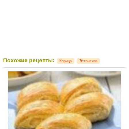
Похожие рецепты:
Корица
Эстонские