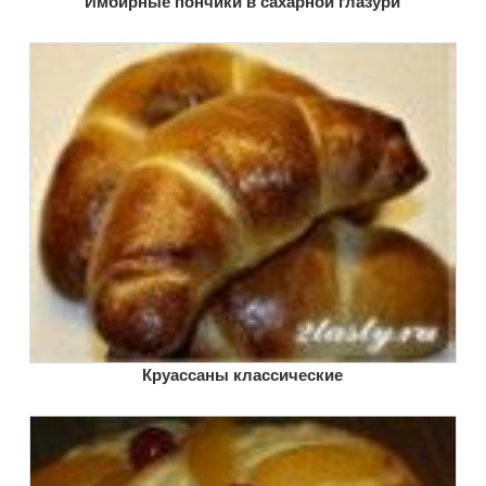
Имбирные пончики в сахарной глазури
Круассаны классические