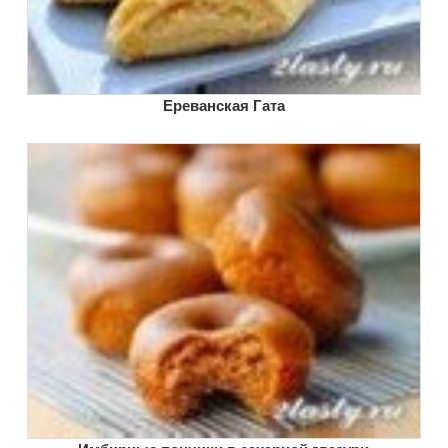
Ереванская Гата