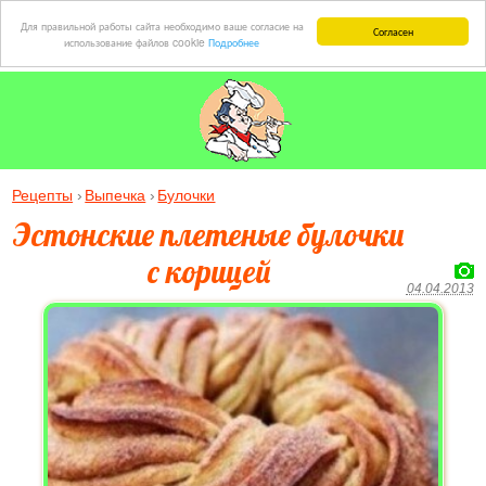
Для правильной работы сайта необходимо ваше согласие на
Согласен
использование файлов cookie
Подробнее
Рецепты
Выпечка
Булочки
Эстонские плетеные булочки
с корицей
04.04.2013